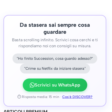
Da stasera sai sempre cosa
guardare
Basta scrolling infinito. Scrivici cosa cerchi e ti
rispondiamo noi con consigli su misura.
"Ho finito Succession, cosa guardo adesso?"
"Crime su Netflix da iniziare stasera"
Scrivici su WhatsApp
⏱ Risposta media: 15 min ·
Cos'è DISCOVER?
ARTICOLI PREMIUM