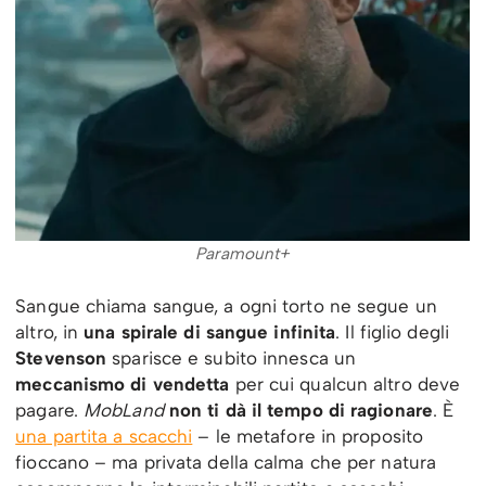
Paramount+
Sangue chiama sangue, a ogni torto ne segue un
altro, in
una spirale di sangue infinita
. Il figlio degli
Stevenson
sparisce e subito innesca un
meccanismo di vendetta
per cui qualcun altro deve
pagare.
MobLand
non ti dà il tempo di ragionare
. È
una partita a scacchi
– le metafore in proposito
fioccano – ma privata della calma che per natura