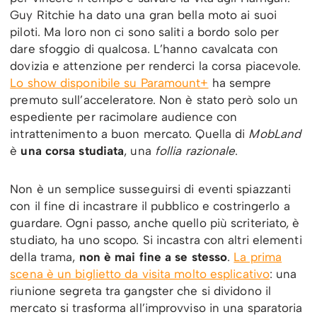
Guy Ritchie ha dato una gran bella moto ai suoi
piloti. Ma loro non ci sono saliti a bordo solo per
dare sfoggio di qualcosa. L’hanno cavalcata con
dovizia e attenzione per renderci la corsa piacevole.
Lo show disponibile su Paramount+
ha sempre
premuto sull’acceleratore. Non è stato però solo un
espediente per racimolare audience con
intrattenimento a buon mercato. Quella di
MobLand
è
una corsa studiata
, una
follia razionale
.
Non è un semplice susseguirsi di eventi spiazzanti
con il fine di incastrare il pubblico e costringerlo a
guardare. Ogni passo, anche quello più scriteriato, è
studiato, ha uno scopo. Si incastra con altri elementi
della trama,
non è mai fine a se stesso
.
La prima
scena è un biglietto da visita molto esplicativo
: una
riunione segreta tra gangster che si dividono il
mercato si trasforma all’improvviso in una sparatoria