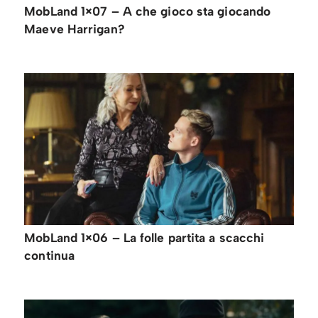
MobLand 1×07 – A che gioco sta giocando
Maeve Harrigan?
MobLand 1×06 – La folle partita a scacchi
continua