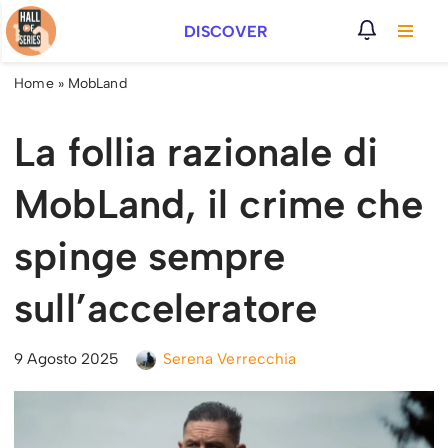
DISCOVER
Vai
al
Home
»
MobLand
contenuto
La follia razionale di
MobLand, il crime che
spinge sempre
sull’acceleratore
9 Agosto 2025
Serena Verrecchia