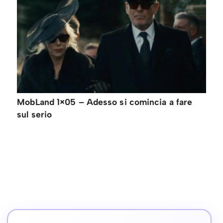
MobLand 1×05 – Adesso si comincia a fare
sul serio