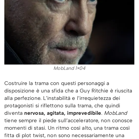
MobLand 1×04
Costruire la trama con questi personaggi a
disposizione è una sfida che a Guy Ritchie è riuscita
alla perfezione. L’instabilità e l’irrequietezza dei
protagonisti si riflettono sulla trama, che quindi
diventa
nervosa, agitata, imprevedibile
.
MobLand
tiene sempre il piede sull’acceleratore, non conosce
momenti di stasi. Un ritmo così alto, una trama così
fitta di plot twist, non sono necessariamente una