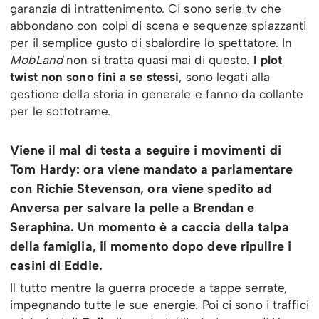
garanzia di intrattenimento. Ci sono serie tv che
abbondano con colpi di scena e sequenze spiazzanti
per il semplice gusto di sbalordire lo spettatore. In
MobLand
non si tratta quasi mai di questo.
I plot
twist non sono fini a se stessi
, sono legati alla
gestione della storia in generale e fanno da collante
per le sottotrame.
Viene il mal di testa a seguire i movimenti di
Tom Hardy: ora viene mandato a parlamentare
con Richie Stevenson, ora viene spedito ad
Anversa per salvare la pelle a Brendan e
Seraphina. Un momento è a caccia della talpa
della famiglia, il momento dopo deve ripulire i
casini di Eddie.
Il tutto mentre la guerra procede a tappe serrate,
impegnando tutte le sue energie. Poi ci sono i traffici