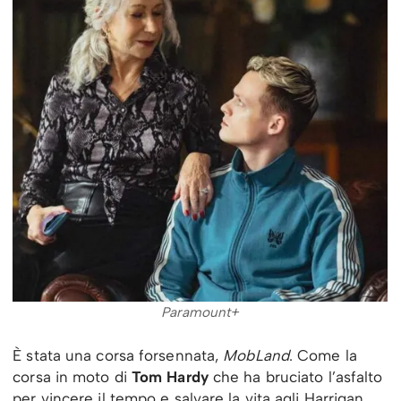
Paramount+
È stata una corsa forsennata,
MobLand
. Come la
corsa in moto di
Tom Hardy
che ha bruciato l’asfalto
per vincere il tempo e salvare la vita agli Harrigan.