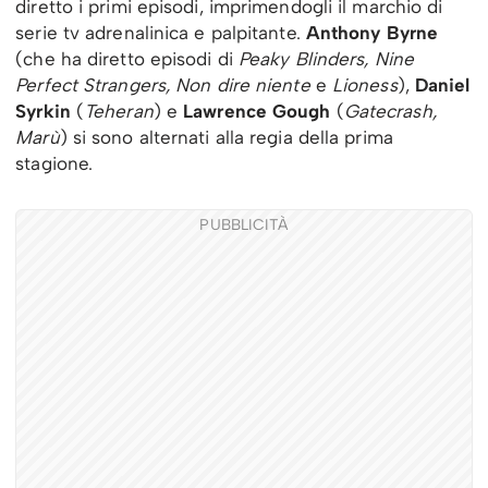
diretto i primi episodi, imprimendogli il marchio di
serie tv adrenalinica e palpitante.
Anthony Byrne
(che ha diretto episodi di
Peaky Blinders, Nine
Perfect Strangers, Non dire niente
e
Lioness
),
Daniel
Syrkin
(
Teheran
) e
Lawrence Gough
(
Gatecrash,
Marù
) si sono alternati alla regia della prima
stagione.
PUBBLICITÀ