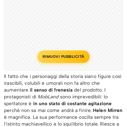
RIMUOVI PUBBLICITÀ
Il fatto che i personaggi della storia siano figure così
irascibili, volubili e umorali non fa altro che
aumentare
il senso di frenesia
del prodotto. I
protagonisti di
MobLand
sono imprevedibili: lo
spettatore è
in uno stato di costante agitazione
perché non sa mai come andrà a finire.
Helen Mirren
è magnifica. La sua performance oscilla sempre tra
l’istinto machiavellico e lo squilibrio totale. Riesce a