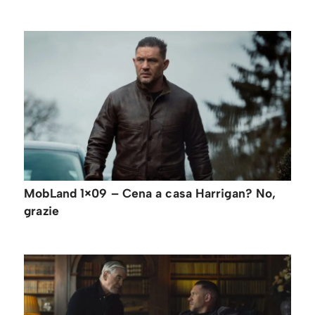
MobLand 1×09 – Cena a casa Harrigan? No,
grazie