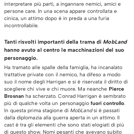
interpretare più parti, a ingannare nemici, amici e
persone care. In una scena appare controllata e
cinica, un attimo dopo è in preda a una furia
incontrollabile.
Tanti risvolti importanti della trama di
MobLand
hanno avuto al centro le macchinazioni del suo
personaggio.
Ha tramato alle spalle della famiglia, ha incanalato
trattative private con il nemico, ha difeso a modo
suo il nome degli Harrigan e si è riservata il diritto di
scegliere chi vive e chi muore. Ma neanche
Pierce
Brosnan
ha scherzato. Conrad Harrigan è sembrato
più di qualche volta un personaggio
fuori controllo
.
In questa prima stagione di
MobLand
si è passati
dalla diplomazia alla guerra aperta in un attimo. Il
cast è tra gli elementi che sono stati elogiati di più
di questo show. Nomi pesanti che avevano subito