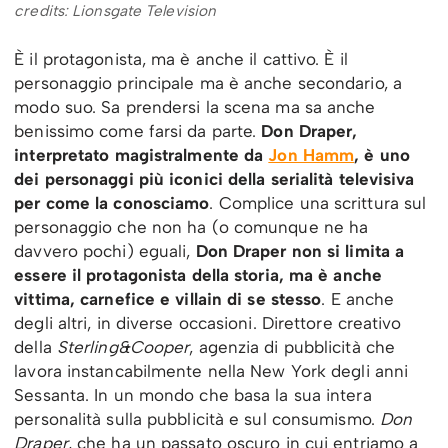
credits: Lionsgate Television
È il protagonista, ma è anche il cattivo. È il
personaggio principale ma è anche secondario, a
modo suo. Sa prendersi la scena ma sa anche
benissimo come farsi da parte.
Don Draper,
interpretato magistralmente da
Jon Hamm
, è uno
dei personaggi più iconici della serialità televisiva
per come la conosciamo
. Complice una scrittura sul
personaggio che non ha (o comunque ne ha
davvero pochi) eguali,
Don Draper non si limita a
essere il protagonista della storia, ma è anche
vittima, carnefice e villain di se stesso
. E anche
degli altri, in diverse occasioni. Direttore creativo
della
Sterling&Cooper
, agenzia di pubblicità che
lavora instancabilmente nella New York degli anni
Sessanta. In un mondo che basa la sua intera
personalità sulla pubblicità e sul consumismo.
Don
Draper
, che ha un passato oscuro in cui entriamo a