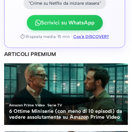
"Crime su Netflix da iniziare stasera"
Scrivici su WhatsApp
⏱ Risposta media: 15 min ·
Cos'è DISCOVER?
ARTICOLI PREMIUM