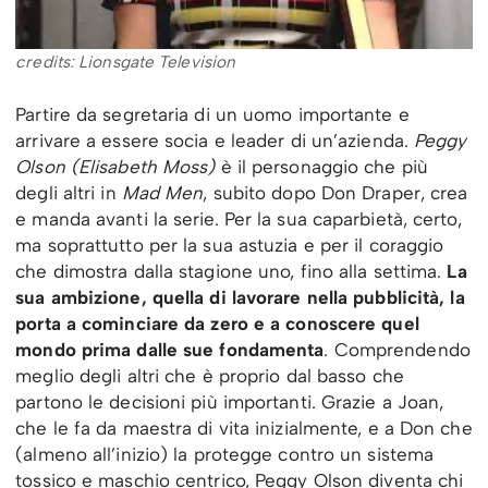
credits: Lionsgate Television
Partire da segretaria di un uomo importante e
arrivare a essere socia e leader di un’azienda.
Peggy
Olson (Elisabeth Moss)
è il personaggio che più
degli altri in
Mad Men
, subito dopo Don Draper, crea
e manda avanti la serie. Per la sua caparbietà, certo,
ma soprattutto per la sua astuzia e per il coraggio
che dimostra dalla stagione uno, fino alla settima.
La
sua ambizione, quella di lavorare nella pubblicità, la
porta a cominciare da zero e a conoscere quel
mondo prima dalle sue fondamenta
. Comprendendo
meglio degli altri che è proprio dal basso che
partono le decisioni più importanti. Grazie a Joan,
che le fa da maestra di vita inizialmente, e a Don che
(almeno all’inizio) la protegge contro un sistema
tossico e maschio centrico, Peggy Olson diventa chi