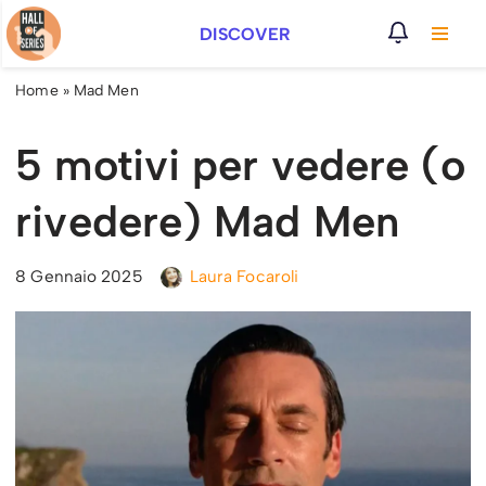
DISCOVER
Vai
al
Home
»
Mad Men
contenuto
5 motivi per vedere (o
rivedere) Mad Men
8 Gennaio 2025
Laura Focaroli