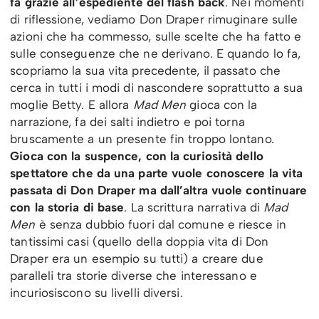
fa grazie all’espediente del flash back
. Nei momenti
di riflessione, vediamo Don Draper rimuginare sulle
azioni che ha commesso, sulle scelte che ha fatto e
sulle conseguenze che ne derivano. E quando lo fa,
scopriamo la sua vita precedente, il passato che
cerca in tutti i modi di nascondere soprattutto a sua
moglie Betty. E allora
Mad Men
gioca con la
narrazione, fa dei salti indietro e poi torna
bruscamente a un presente fin troppo lontano.
Gioca con la suspence, con la curiosità dello
spettatore che da una parte vuole conoscere la vita
passata di Don Draper ma dall’altra vuole continuare
con la storia di base
. La scrittura narrativa di
Mad
Men
è senza dubbio fuori dal comune e riesce in
tantissimi casi (quello della doppia vita di Don
Draper era un esempio su tutti) a creare due
paralleli tra storie diverse che interessano e
incuriosiscono su livelli diversi.