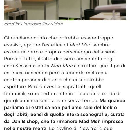
credits: Lionsgate Television
Ci rendiamo conto che potrebbe essere troppo
evasivo, eppure l’estetica di
Mad Men
sembra
essere un vero e proprio personaggio della serie.
Prima di tutto, il fatto di essere ambientata negli
anni Sessanta porta
Mad Men
a sfruttare quel tipo di
estetica, riuscendo però a renderla molto più
contemporanea di quello che ci si potrebbe
aspettare. Perciò i vestiti, soprattutto quelli
femminili, sono certamente in linea con la moda di
quegli anni ma sono anche senza tempo.
Ma quando
parliamo di estetica non parliamo solo del look o
degli abiti, bensì di quella intera scenografia, curata
da Dan Bishop, che fa rimanere Mad Men impressa
nelle nostre menti
. Lo skyline di New York, quel