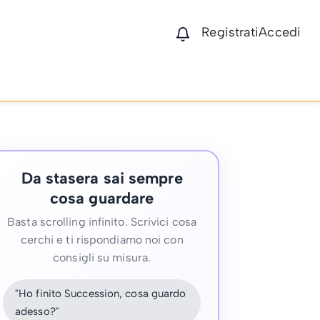
Registrati
Accedi
Da stasera sai sempre
cosa guardare
Basta scrolling infinito. Scrivici cosa
cerchi e ti rispondiamo noi con
consigli su misura.
"Ho finito Succession, cosa guardo
adesso?"