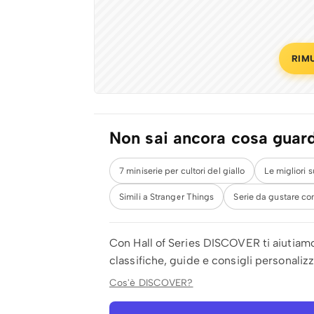
RIM
Non sai ancora cosa guar
7 miniserie per cultori del giallo
Le migliori 
Simili a Stranger Things
Serie da gustare co
Con Hall of Series DISCOVER ti aiutiam
classifiche, guide e consigli personali
Cos'è DISCOVER?