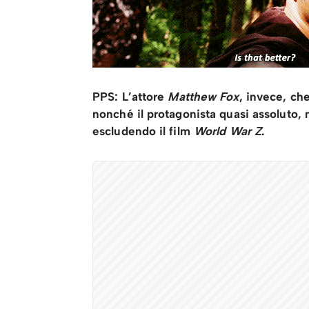
PPS: L’attore
Matthew Fox
, invece, che
nonché il protagonista quasi assoluto, n
escludendo il film
World War Z
.