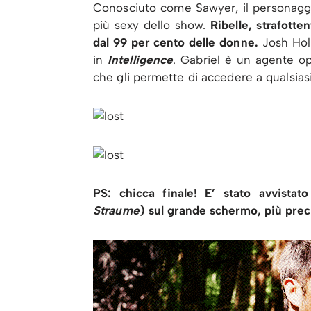
Conosciuto come Sawyer, il personaggi
più sexy dello show.
Ribelle, strafott
dal 99 per cento delle donne.
Josh Holl
in
Intelligence
. Gabriel è un agente op
che gli permette di accedere a qualsiasi
PS: chicca finale! E’ stato avvista
Straume
) sul grande schermo, più prec