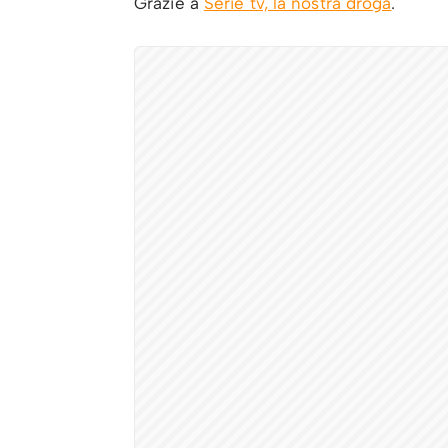
Grazie a
Serie tv, la nostra droga
.