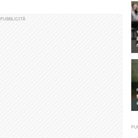
PUBBLICITÀ
PU