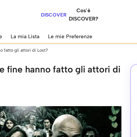
Cos'è
DISCOVER
DISCOVER?
e
La mia Lista
Le mie Preferenze
fatto gli attori di Lost?
ine hanno fatto gli attori di