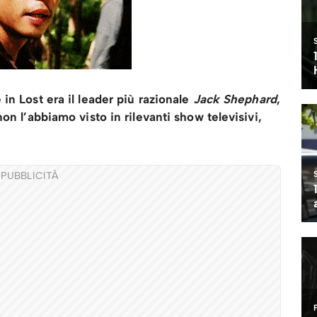
 in Lost era il leader più razionale
Jack Shephard
,
on l’abbiamo visto in rilevanti show televisivi,
PUBBLICITÀ