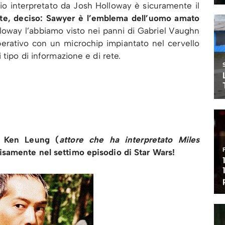
o interpretato da Josh Holloway è sicuramente il
ente, deciso: Sawyer è l’emblema dell’uomo amato
oway l’abbiamo visto nei panni di Gabriel Vaughn
erativo con un microchip impiantato nel cervello
 tipo di informazione e di rete.
to Ken Leung (
attore che ha interpretato Miles
isamente nel settimo episodio di Star Wars!