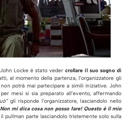
 John Locke è stato veder
crollare il suo sogno di
fatti, al momento della partenza, l’organizzatore gli
non potrà mai partecipare a simili iniziative. John
 per mesi si sia preparato all’evento, affermando
uò”
gli risponde l’organizzatore, lasciandolo nello
“
Non mi dica cosa non posso fare! Questo è il mio
il pullman parte lasciandolo tristemente solo sulla