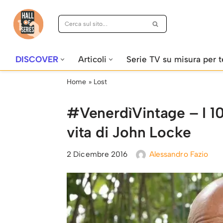
Vai
al
contenuto
DISCOVER
Articoli
Serie TV su misura per t
Home
»
Lost
#VenerdìVintage – I 10
vita di John Locke
2 Dicembre 2016
Alessandro Fazio