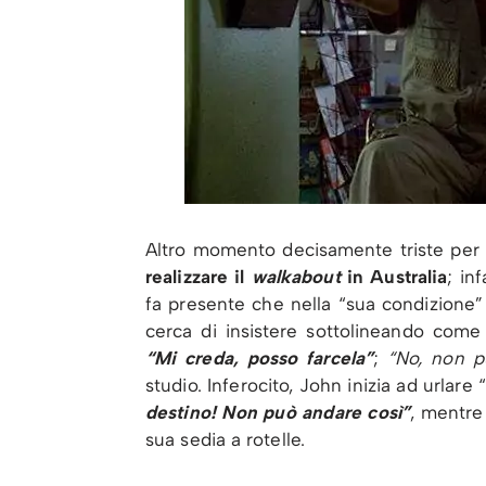
Altro momento decisamente triste per
realizzare il
walkabout
in Australia
; in
fa presente che nella “sua condizione” 
cerca di insistere sottolineando come
“Mi creda, posso farcela”
;
“No, non p
studio. Inferocito, John inizia ad urlare 
destino! Non può andare così”
, mentre 
sua sedia a rotelle.