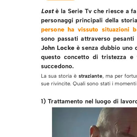
Lost
è la Serie Tv che riesce a fa
personaggi principali della stori
persone ha vissuto situazioni b
sono passati attraverso pesanti 
John Locke
è senza dubbio uno 
questo concetto di tristezza e 
succedono.
La sua storia è
straziante
, ma per fort
sue rivincite. Quali sono stati i momenti
1) Trattamento nel luogo di lavor