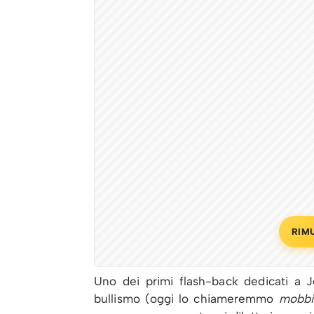
RIM
Uno dei primi flash-back dedicati a 
bullismo (oggi lo chiameremmo
mobbi