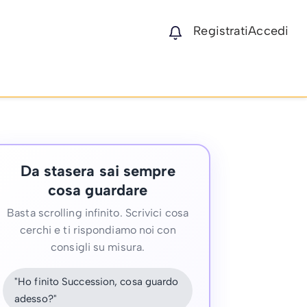
Registrati
Accedi
Da stasera sai sempre
cosa guardare
Basta scrolling infinito. Scrivici cosa
cerchi e ti rispondiamo noi con
consigli su misura.
"Ho finito Succession, cosa guardo
adesso?"