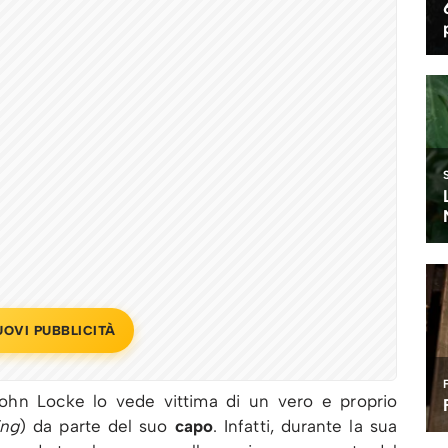
UOVI PUBBLICITÀ
John Locke lo vede vittima di un vero e proprio
ng
) da parte del suo
capo
. Infatti, durante la sua