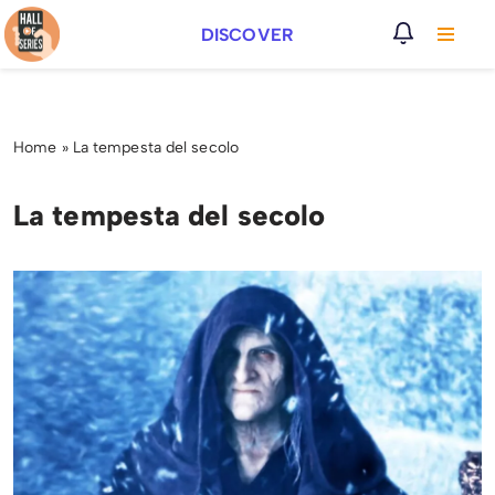
DISCOVER
Vai
al
contenuto
Home
»
La tempesta del secolo
La tempesta del secolo