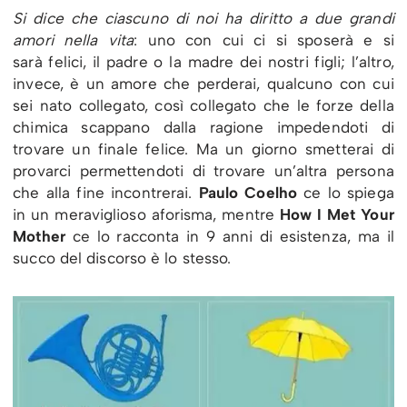
Si dice che ciascuno di noi ha diritto a due grandi
amori nella vita
: uno con cui ci si sposerà e si
sarà felici, il padre o la madre dei nostri figli; l’altro,
invece, è un amore che perderai, qualcuno con cui
sei nato collegato, così collegato che le forze della
chimica scappano dalla ragione impedendoti di
trovare un finale felice. Ma un giorno smetterai di
provarci permettendoti di trovare un’altra persona
che alla fine incontrerai.
Paulo Coelho
ce lo spiega
in un meraviglioso aforisma, mentre
How I Met Your
Mother
ce lo racconta in 9 anni di esistenza, ma il
succo del discorso è lo stesso.