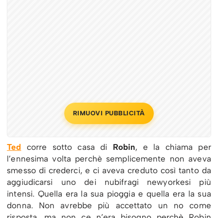
RIMUOVI PUBBLICITÀ
Ted
corre sotto casa di
Robin
, e la chiama per
l’ennesima volta perchè semplicemente non aveva
smesso di crederci, e ci aveva creduto così tanto da
aggiudicarsi uno dei nubifragi newyorkesi più
intensi. Quella era la sua pioggia e quella era la sua
donna. Non avrebbe più accettato un no come
risposta, ma non ce n’era bisogno perchè Robin