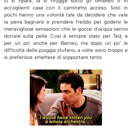
ci si ripara, la si rifugge sotto gli ombrelli o in
accoglienti case con il caminetto acceso. Solo in
pochi hanno una volontà tale da decidere che vale
la pena bagnarsi e prendere freddo per godersi le
meravigliose sensazioni che le gocce d’acqua sanno
donare sulla pelle. Così è sempre stato per Ted, e
per un po’ anche per Barney, ma dopo un po’ le
difficoltà della pioggia stufano, a volte sono troppo e
si preferisce smettere di sopportare tanto.