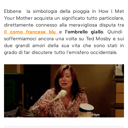
Ebbene la simbologia della pioggia in How I Met
Your Mother acquista un significato tutto particolare,
direttamente connesso alla meravigliosa disputa tra
il corno francese blu
e
l’ombrello giallo
. Quindi
soffermiamoci ancora una volta su Ted Mosby e sui
due grandi amori della sua vita che sono stati in
grado di far discutere tutto l’emisfero occidentale.