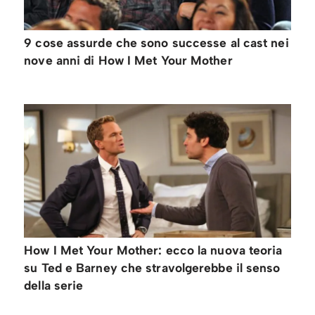
9 cose assurde che sono successe al cast nei
nove anni di How I Met Your Mother
How I Met Your Mother: ecco la nuova teoria
su Ted e Barney che stravolgerebbe il senso
della serie