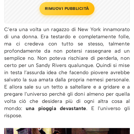
RIMUOVI PUBBLICITÀ
C’era una volta un ragazzo di New York innamorato
di una donna. Era testardo e completamente folle,
ma ci credeva con tutto se stesso, talmente
profondamente da non potersi rassegnare ad un
semplice no. Non poteva rischiare di perderla, non
certo per un Sandy Rivers qualunque. Quindi si mise
in testa l’assurda idea che facendo piovere avrebbe
salvato la sua amata dalla propria nemesi personale.
E allora sale su un tetto a saltellare e a gridare e a
pregare l’universo perchè gli doni almeno per quella
volta ciò che desidera più di ogni altra cosa al
mondo:
una pioggia devastante
. E l’universo gli
rispose.