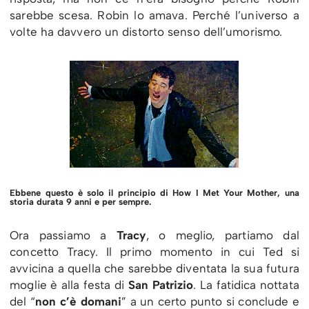
sarebbe scesa. Robin lo amava. Perché l’universo a
volte ha davvero un distorto senso dell’umorismo.
Ebbene questo è solo il principio di How I Met Your Mother, una
storia durata 9 anni e per sempre.
Ora passiamo a
Tracy
, o meglio, partiamo dal
concetto Tracy. Il primo momento in cui Ted si
avvicina a quella che sarebbe diventata la sua futura
moglie è alla festa di
San
Patrizio
. La fatidica nottata
del “
non c’è domani
” a un certo punto si conclude e