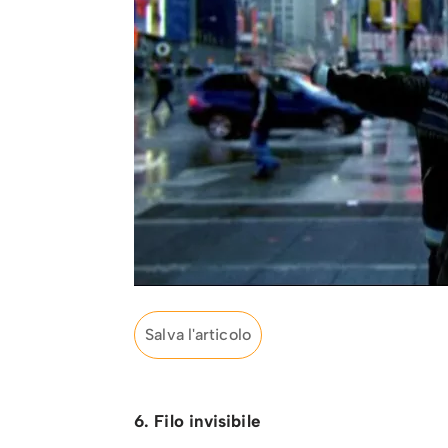
Salva l'articolo
6. Filo invisibile