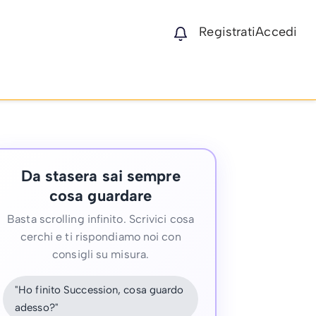
Registrati
Accedi
Da stasera sai sempre
cosa guardare
Basta scrolling infinito. Scrivici cosa
cerchi e ti rispondiamo noi con
consigli su misura.
"Ho finito Succession, cosa guardo
adesso?"