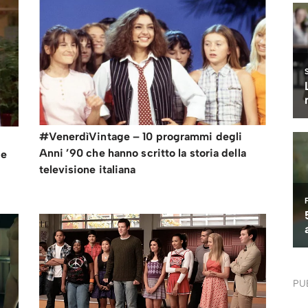
#VenerdìVintage – 10 programmi degli
Anni ’90 che hanno scritto la storia della
 e
televisione italiana
PU