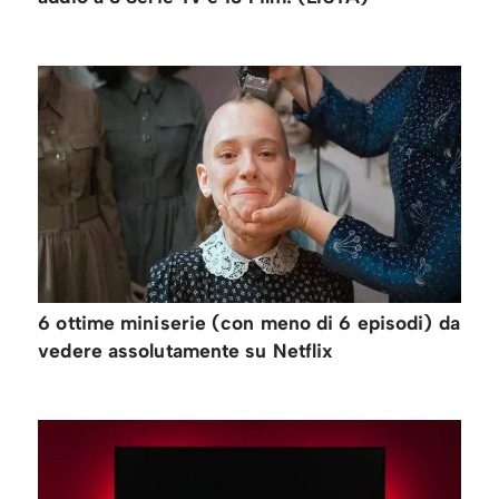
6 ottime miniserie (con meno di 6 episodi) da
vedere assolutamente su Netflix