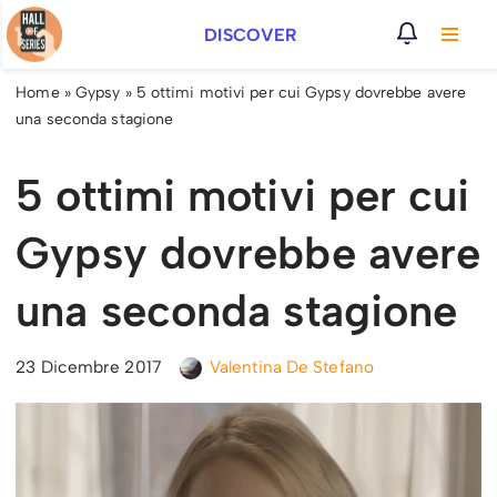
DISCOVER
Vai
al
Home
»
Gypsy
»
5 ottimi motivi per cui Gypsy dovrebbe avere
contenuto
una seconda stagione
5 ottimi motivi per cui
Gypsy dovrebbe avere
una seconda stagione
23 Dicembre 2017
Valentina De Stefano