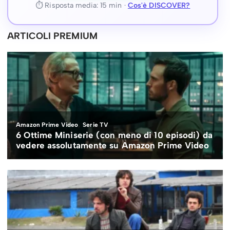
⏱ Risposta media: 15 min ·
Cos'è DISCOVER?
ARTICOLI PREMIUM