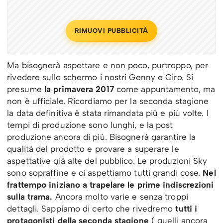
RIMUOVI PUBBLICITÀ
Ma bisognerà aspettare e non poco, purtroppo, per
rivedere sullo schermo i nostri Genny e Ciro. Si
presume
la primavera 2017
come appuntamento, ma
non è ufficiale. Ricordiamo per la seconda stagione
la data definitiva è stata rimandata più e più volte. I
tempi di produzione sono lunghi, e la post
produzione ancora di più. Bisognerà garantire la
qualità del prodotto e provare a superare le
aspettative già alte del pubblico. Le produzioni Sky
sono sopraffine e ci aspettiamo tutti grandi cose.
Nel
frattempo iniziano a trapelare le prime indiscrezioni
sulla trama.
Ancora molto varie e senza troppi
dettagli. Sappiamo di certo che rivedremo
tutti i
protagonisti della seconda stagione
( quelli ancora