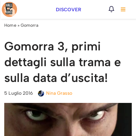
DISCOVER
Vai
al
Home
»
Gomorra
contenuto
Gomorra 3, primi
dettagli sulla trama e
sulla data d’uscita!
5 Luglio 2016
Nina Grasso