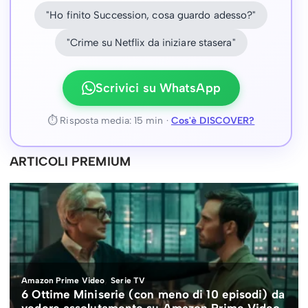
"Ho finito Succession, cosa guardo adesso?"
"Crime su Netflix da iniziare stasera"
Scrivici su WhatsApp
⏱ Risposta media: 15 min ·
Cos'è DISCOVER?
ARTICOLI PREMIUM