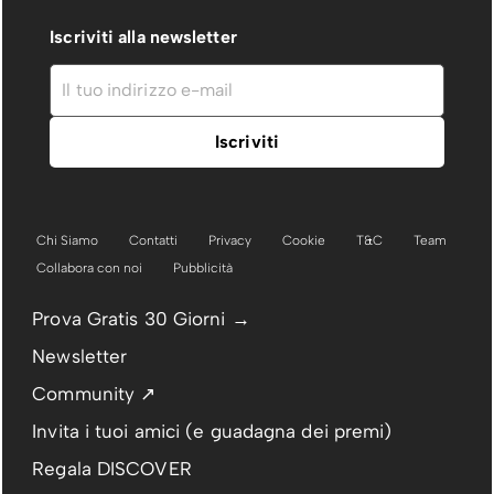
Iscriviti alla newsletter
Chi Siamo
Contatti
Privacy
Cookie
T&C
Team
Collabora con noi
Pubblicità
Prova Gratis 30 Giorni →
Newsletter
Community ↗
Invita i tuoi amici (e guadagna dei premi)
Regala DISCOVER