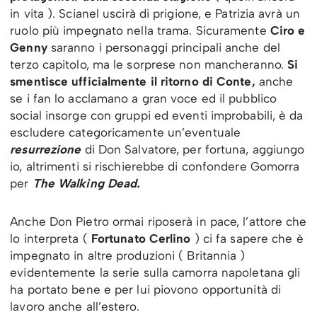
in vita ). Scianel uscirà di prigione, e Patrizia avrà un
ruolo più impegnato nella trama. Sicuramente
Ciro e
Genny
saranno i personaggi principali anche del
terzo capitolo, ma le sorprese non mancheranno.
Si
smentisce ufficialmente il ritorno di Conte,
anche
se i fan lo acclamano a gran voce ed il pubblico
social insorge con gruppi ed eventi improbabili, è da
escludere categoricamente un’eventuale
resurrezione
di Don Salvatore, per fortuna, aggiungo
io, altrimenti si rischierebbe di confondere Gomorra
per
The Walking Dead.
Anche Don Pietro ormai riposerà in pace, l’attore che
lo interpreta (
Fortunato Cerlino
) ci fa sapere che è
impegnato in altre produzioni ( Britannia )
evidentemente la serie sulla camorra napoletana gli
ha portato bene e per lui piovono opportunità di
lavoro anche all’estero.