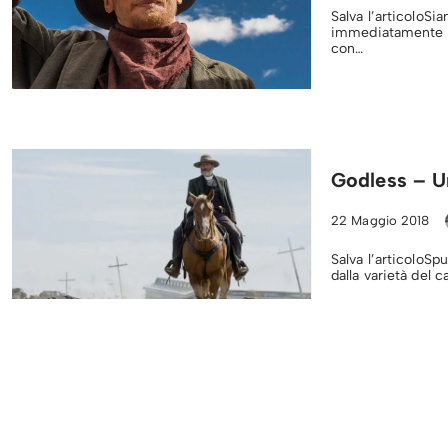
Salva l’articoloSi
immediatamente as
con…
Godless – U
22 Maggio 2018
Salva l’articoloSpu
dalla varietà del