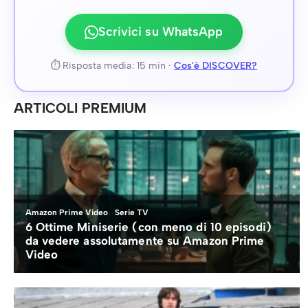
Scrivici su WhatsApp
⏱ Risposta media: 15 min ·
Cos'è DISCOVER?
ARTICOLI PREMIUM