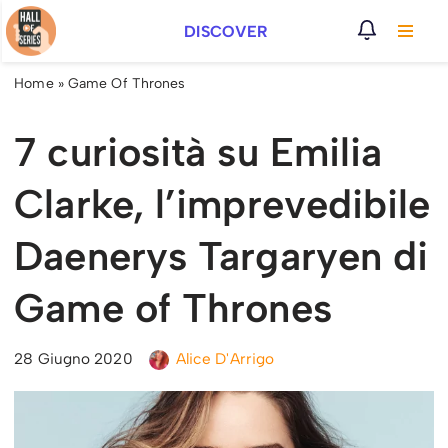
DISCOVER
Vai
al
Home
»
Game Of Thrones
contenuto
7 curiosità su Emilia
Clarke, l’imprevedibile
Daenerys Targaryen di
Game of Thrones
28 Giugno 2020
Alice D'Arrigo