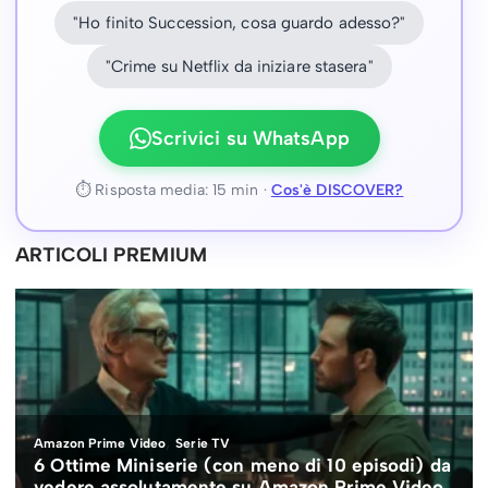
"Ho finito Succession, cosa guardo adesso?"
"Crime su Netflix da iniziare stasera"
Scrivici su WhatsApp
⏱ Risposta media: 15 min ·
Cos'è DISCOVER?
ARTICOLI PREMIUM