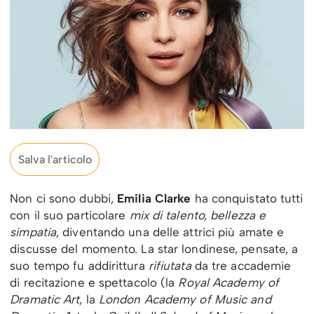
Salva l'articolo
Non ci sono dubbi,
Emilia Clarke
ha conquistato tutti
con il suo particolare
mix di talento, bellezza e
simpatia
, diventando una delle attrici più amate e
discusse del momento. La star londinese, pensate, a
suo tempo fu addirittura
rifiutata
da tre accademie
di recitazione e spettacolo (la
Royal Academy of
Dramatic Art
, la
London Academy of Music and