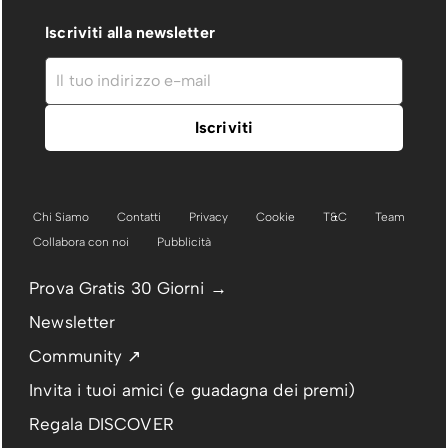
Iscriviti alla newsletter
Chi Siamo
Contatti
Privacy
Cookie
T&C
Team
Collabora con noi
Pubblicità
Prova Gratis 30 Giorni →
Newsletter
Community ↗
Invita i tuoi amici (e guadagna dei premi)
Regala DISCOVER