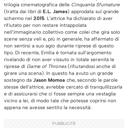
trilogia cinematografica delle
Cinquanta Sfumature
(tratta dai libri di
E.L. James
) approdata sul grande
schermo nel
2015
. L’attrice ha dichiarato di aver
rifiutato per non restare intrappolata
nell’immaginario collettivo come colei che gira solo
scene senza veli e, più in generale, ha affermato di
non sentirsi a suo agio durante riprese di questo
tipo. Di recente, Emilia è tornata sull’argomento
rivelando di non aver vissuto in totale serenità le
riprese di
Game of Thrones
(rifiutandosi anche di
girare una scena). In questo ha avuto un grande
sostegno da
Jason Momoa
che, secondo le parole
stesse dell’attrice, avrebbe cercato di tranquillizzarla
e di assicurarsi che ci fosse sempre una vestaglia
vicino a lei, di modo tale che potesse coprirsi non
appena ne avesse sentito la necessità:
PUBBLICITÀ