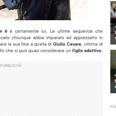
on 6
è certamente lui. Le ultime sequenze che
ccato chiunque abbia imparato ad apprezzarlo in
are la sua fine a quella di
Giulio Cesare
, vittima di
llo che si può quasi considerare un
figlio adottivo
.
PUBBLICITÀ
PU