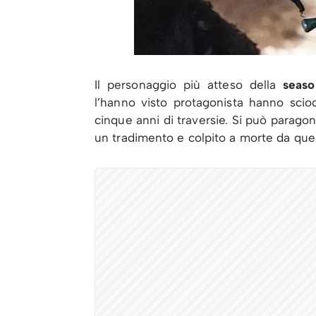
Il personaggio più atteso della
seas
l’hanno visto protagonista hanno scio
cinque anni di traversie. Si può paragon
un tradimento e colpito a morte da que