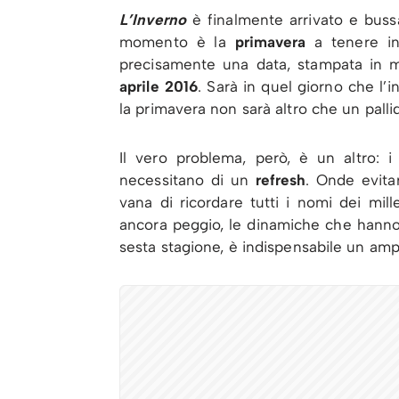
L’Inverno
è finalmente arrivato e buss
momento è la
primavera
a tenere in
precisamente una data, stampata in m
aprile 2016
. Sarà in quel giorno che l
la primavera non sarà altro che un palli
Il vero problema, però, è un altro: i
necessitano di un
refresh
. Onde evitar
vana di ricordare tutti i nomi dei mil
ancora peggio, le dinamiche che hanno
sesta stagione, è indispensabile un am