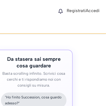
Registrati
Accedi
Da stasera sai sempre
cosa guardare
Basta scrolling infinito. Scrivici cosa
cerchi e ti rispondiamo noi con
consigli su misura.
"Ho finito Succession, cosa guardo
adesso?"