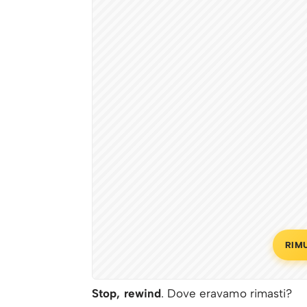
RIM
Stop, rewind
. Dove eravamo rimasti?