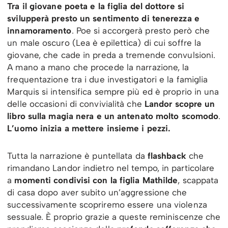
Tra il giovane poeta e la figlia del dottore si
svilupperà presto un sentimento di tenerezza e
innamoramento
. Poe si accorgerà presto però che
un male oscuro (Lea è epilettica) di cui soffre la
giovane, che cade in preda a tremende convulsioni.
A mano a mano che procede la narrazione, la
frequentazione tra i due investigatori e la famiglia
Marquis si intensifica sempre più ed è proprio in una
delle occasioni di convivialità che
Landor scopre un
libro sulla magia nera e un antenato molto scomodo
.
L’uomo inizia a mettere insieme i pezzi.
Tutta la narrazione è puntellata da
flashback
che
rimandano Landor indietro nel tempo, in particolare
a
momenti condivisi con la figlia Mathilde
, scappata
di casa dopo aver subito un’aggressione che
successivamente scopriremo essere una violenza
sessuale. È proprio grazie a queste reminiscenze che