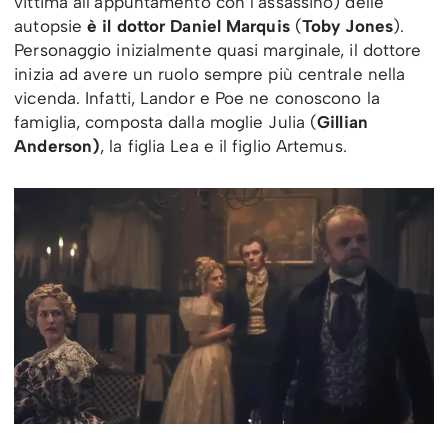
vittima all’appuntamento con l’assassino) delle
autopsie
è il dottor Daniel Marquis
(
Toby Jones
).
Personaggio inizialmente quasi marginale, il dottore
inizia ad avere un ruolo sempre più centrale nella
vicenda. Infatti, Landor e Poe ne conoscono la
famiglia, composta dalla moglie Julia (
Gillian
Anderson)
, la figlia Lea e il figlio Artemus.