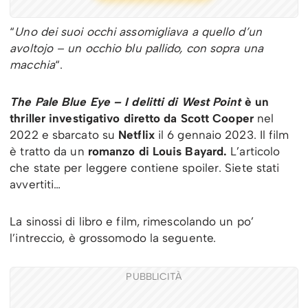
“
Uno dei suoi occhi assomigliava a quello d’un
avoltojo – un occhio blu pallido, con sopra una
macchia
“.
The Pale Blue Eye – I delitti di West Point
è un
thriller investigativo diretto da Scott Cooper
nel
2022 e sbarcato su
Netflix
il 6 gennaio 2023. Il film
è tratto da un
romanzo di Louis Bayard.
L’articolo
che state per leggere contiene spoiler. Siete stati
avvertiti…
La sinossi di libro e film, rimescolando un po’
l’intreccio, è grossomodo la seguente.
PUBBLICITÀ