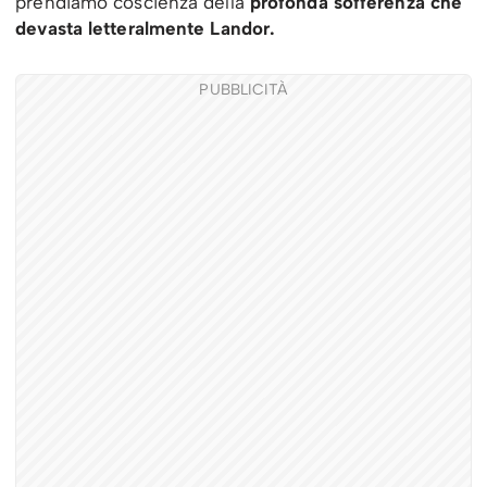
prendiamo coscienza della
profonda sofferenza che
devasta letteralmente Landor.
PUBBLICITÀ