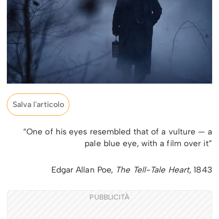
Salva l'articolo
“One of his eyes resembled that of a vulture — a
pale blue eye, with a film over it”
Edgar Allan Poe,
The Tell-Tale Heart
, 1843
PUBBLICITÀ