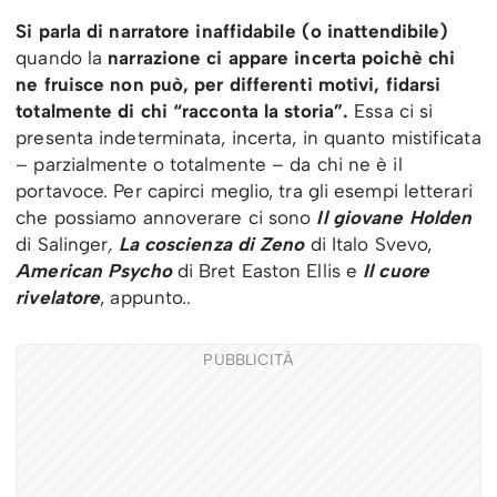
Si parla di narratore inaffidabile (o inattendibile)
quando la
narrazione ci appare incerta poichè chi
ne fruisce non può, per differenti motivi, fidarsi
totalmente di chi “racconta la storia”.
Essa ci si
presenta indeterminata, incerta, in quanto mistificata
– parzialmente o totalmente – da chi ne è il
portavoce. Per capirci meglio, tra gli esempi letterari
che possiamo annoverare ci sono
Il giovane Holden
di Salinger
,
La coscienza di Zeno
di Italo Svevo,
American Psycho
di Bret Easton Ellis e
Il cuore
rivelatore
, appunto..
PUBBLICITÀ