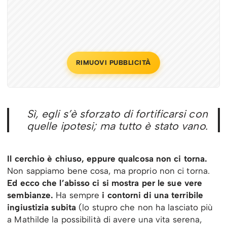
RIMUOVI PUBBLICITÀ
Sì, egli s’è sforzato di fortificarsi con
quelle ipotesi; ma tutto è stato vano.
Il cerchio è chiuso, eppure qualcosa non ci torna.
Non sappiamo bene cosa, ma proprio non ci torna.
Ed ecco che l’abisso ci si mostra per le sue vere
sembianze.
Ha sempre
i contorni di una terribile
ingiustizia subita
(lo stupro che non ha lasciato più
a Mathilde la possibilità di avere una vita serena,