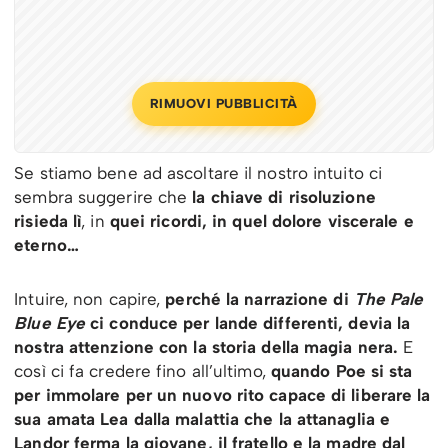
RIMUOVI PUBBLICITÀ
Se stiamo bene ad ascoltare il nostro intuito ci
sembra suggerire che
la chiave di risoluzione
risieda lì
, in
quei ricordi, in quel dolore
viscerale e
eterno…
Intuire, non capire,
perché la narrazione di
The Pale
Blue Eye
ci conduce per lande differenti, devia la
nostra attenzione con la storia della magia nera.
E
così ci fa credere fino all’ultimo,
quando Poe si sta
per immolare per un nuovo rito capace di liberare la
sua amata Lea dalla malattia che la attanaglia e
Landor ferma la giovane, il fratello e la madre dal