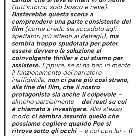
(tutt’intorno solo bosco e neve).
Basterebbe questa scena a
comprendere una parte consistente del
film
(come credo sia accaduto agli
spettatori più attenti ai dettagli),
ma
sembra troppo spudorata per poter
essere davvero la soluzione al
coinvolgente thriller a cui stiamo per
assistere.
Eppure, se si ha ben in mente
il funzionamento del narratore
inaffidabile,
non ci pare più così strano,
alla fine del film, che il nostro
protagonista sia anche il colpevole
–
almeno parzialmente –
dei reati su cui
è chiamato a investigare.
Allo stesso
modo
ci sembra assurdo quello che
possiamo cogliere quando Poe si
ritrova sotto gli occhi
– e noi con lui –
il