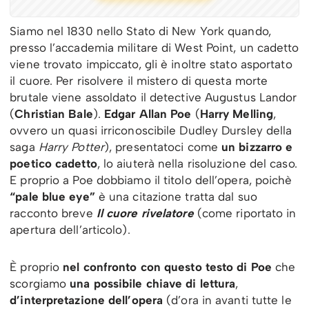
Siamo nel 1830 nello Stato di New York quando,
presso l’accademia militare di West Point, un cadetto
viene trovato impiccato, gli è inoltre stato asportato
il cuore. Per risolvere il mistero di questa morte
brutale viene assoldato il detective Augustus Landor
(
Christian Bale
).
Edgar Allan Poe
(
Harry Melling
,
ovvero un quasi irriconoscibile Dudley Dursley della
saga
Harry Potter
), presentatoci come
un bizzarro e
poetico cadetto
, lo aiuterà nella risoluzione del caso.
E proprio a Poe dobbiamo il titolo dell’opera, poichè
“pale blue eye”
è una citazione tratta dal suo
racconto breve
Il cuore rivelatore
(come riportato in
apertura dell’articolo).
È proprio
nel confronto con questo testo di Poe
che
scorgiamo
una possibile chiave di lettura
,
d’interpretazione dell’opera
(d’ora in avanti tutte le