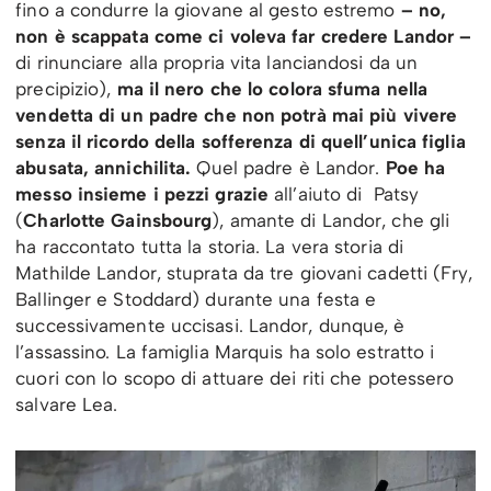
fino a condurre la giovane al gesto estremo
– no,
non è scappata come ci voleva far credere Landor –
di rinunciare alla propria vita lanciandosi da un
precipizio),
ma il nero che lo colora sfuma nella
vendetta di un padre che non potrà mai più vivere
senza il ricordo della sofferenza di quell’unica figlia
abusata, annichilita.
Quel padre è Landor.
Poe ha
messo insieme i pezzi grazie
all’aiuto di Patsy
(
Charlotte Gainsbourg
), amante di Landor, che gli
ha raccontato tutta la storia. La vera storia di
Mathilde Landor, stuprata da tre giovani cadetti (Fry,
Ballinger e Stoddard) durante una festa e
successivamente uccisasi. Landor, dunque, è
l’assassino. La famiglia Marquis ha solo estratto i
cuori con lo scopo di attuare dei riti che potessero
salvare Lea.