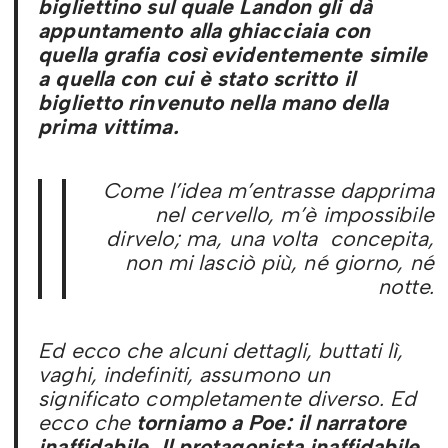
bigliettino sul quale Landon gli dà
appuntamento alla ghiacciaia con
quella grafia così evidentemente simile
a quella con cui è stato scritto il
biglietto rinvenuto nella mano della
prima vittima.
Come l’idea m’entrasse dapprima
nel cervello, m’è impossibile
dirvelo; ma, una volta concepita,
non mi lasciò più, né giorno, né
notte.
Ed ecco che alcuni dettagli, buttati lì,
vaghi, indefiniti, assumono un
significato completamente diverso. Ed
ecco che
torniamo a Poe: il narratore
inaffidabile. Il protagonista inaffidabile,