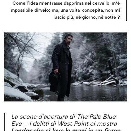
Come l’idea m’entrasse dapprima nel cervello, m’è
impossibile dirvelo; ma, una volta concepita, non mi
lasciò più, né giorno, né notte.?
La scena d’apertura di
The Pale Blue
Eye – I delitti di West Point
ci mostra
Landor che si lava le mani in un fiume