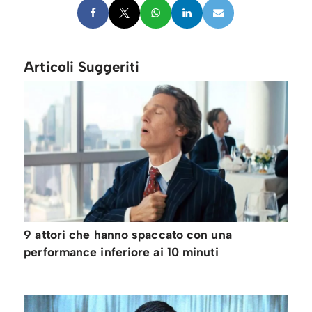
Articoli Suggeriti
9 attori che hanno spaccato con una
performance inferiore ai 10 minuti