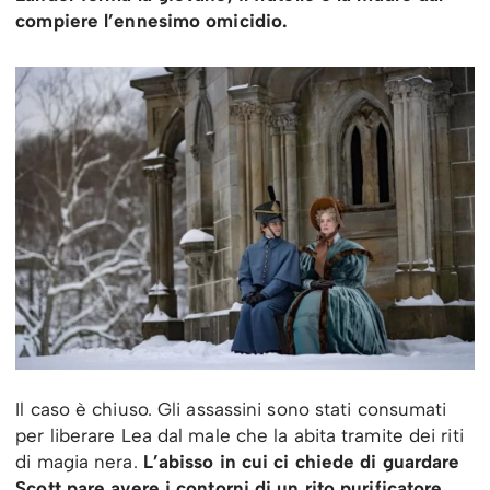
compiere l’ennesimo omicidio.
Il caso è chiuso. Gli assassini sono stati consumati
per liberare Lea dal male che la abita tramite dei riti
di magia nera.
L’abisso in cui ci chiede di guardare
Scott pare avere i contorni di un rito purificatore