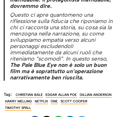
dovremmo dire.
Questo ci apre quantomeno una
riflessione sulla fiducia che riponiamo in
chi ci racconta una storia, su cosa sia la
menzogna nella narrazione, su come
sviluppiamo empatia verso alcuni
personaggi escludendoli
immediatamente da alcuni ruoli che
riteniamo “scomodi”. In questo senso,
The
Pale Blue Eye
non è solo un buon
film ma è soprattutto un’operazione
narrativamente ben riuscita.
Tag:
CHRISTIAN BALE
EDGAR ALLAN POE
GILLIAN ANDERSON
HARRY MELLING
NETFLIX
ONE
SCOTT COOPER
TIMOTHY SPALL