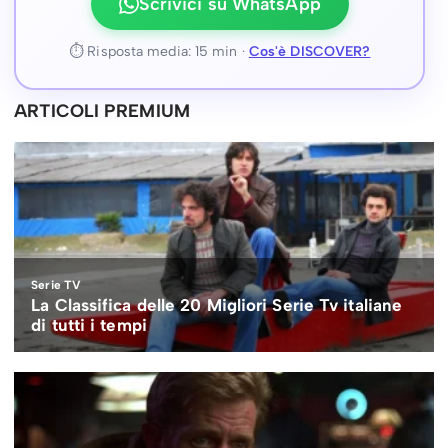
Scrivici su WhatsApp
⏱ Risposta media: 15 min ·
Cos'è DISCOVER?
ARTICOLI PREMIUM