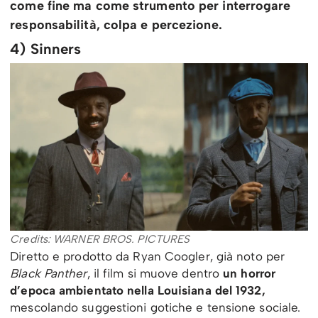
come fine ma come strumento per interrogare
responsabilità, colpa e percezione.
4) Sinners
Credits: WARNER BROS. PICTURES
Diretto e prodotto da Ryan Coogler, già noto per
Black Panther
, il film si muove dentro
un horror
d’epoca ambientato nella Louisiana del 1932,
mescolando suggestioni gotiche e tensione sociale.