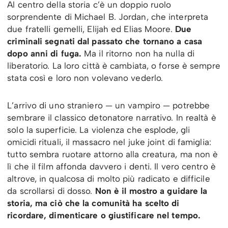
Al centro della storia c’è un doppio ruolo
sorprendente di Michael B. Jordan, che interpreta
due fratelli gemelli, Elijah ed Elias Moore.
Due
criminali segnati dal passato che tornano a casa
dopo anni di fuga.
Ma il ritorno non ha nulla di
liberatorio. La loro città è cambiata, o forse è sempre
stata così e loro non volevano vederlo.
L’arrivo di uno straniero — un vampiro — potrebbe
sembrare il classico detonatore narrativo. In realtà è
solo la superficie. La violenza che esplode, gli
omicidi rituali, il massacro nel juke joint di famiglia:
tutto sembra ruotare attorno alla creatura, ma non è
lì che il film affonda davvero i denti. Il vero centro è
altrove, in qualcosa di molto più radicato e difficile
da scrollarsi di dosso.
Non è il mostro a guidare la
storia, ma ciò che la comunità ha scelto di
ricordare, dimenticare o giustificare nel tempo.