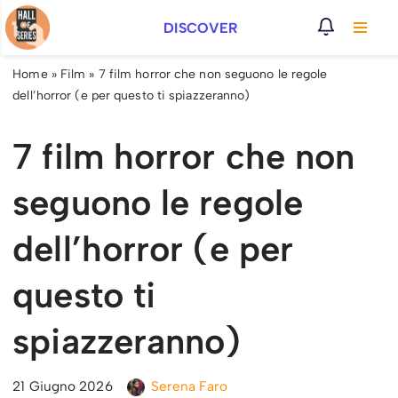
DISCOVER
Vai
al
Home
»
Film
»
7 film horror che non seguono le regole
contenuto
dell’horror (e per questo ti spiazzeranno)
7 film horror che non
seguono le regole
dell’horror (e per
questo ti
spiazzeranno)
21 Giugno 2026
Serena Faro