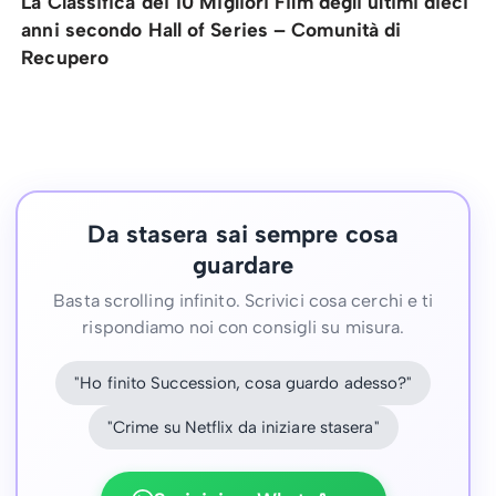
La Classifica dei 10 Migliori Film degli ultimi dieci
anni secondo Hall of Series – Comunità di
Recupero
Da stasera sai sempre cosa
guardare
Basta scrolling infinito. Scrivici cosa cerchi e ti
rispondiamo noi con consigli su misura.
"Ho finito Succession, cosa guardo adesso?"
"Crime su Netflix da iniziare stasera"