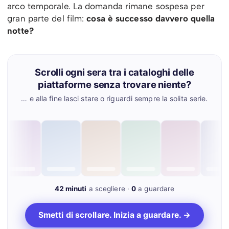
arco temporale. La domanda rimane sospesa per
gran parte del film:
cosa è successo davvero quella
notte?
Scrolli ogni sera tra i cataloghi delle
piattaforme senza trovare niente?
… e alla fine lasci stare o riguardi sempre la solita serie.
42 minuti
a scegliere ·
0
a guardare
Smetti di scrollare. Inizia a guardare. →