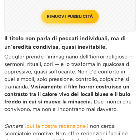
RIMUOVI PUBBLICITÀ
Il titolo non parla di peccati individuali, ma di
un’eredità condivisa, quasi inevitabile.
Coogler prende l’immaginario dell’horror religioso —
sermoni, rituali, cori — e lo trasforma in qualcosa di
oppressivo, quasi soffocante. Non c’è conforto in
quei simboli, solo pressione, controllo, colpa che si
tramanda.
Visivamente il film horror costruisce un
contrasto tra il calore vivo dei locali blues e il buio
freddo in cui si muove la minaccia.
Due mondi che
convivono, ma non si incontrano mai davvero.
Sinners
(qui la nostra recensione)
non cerca
scorciatoie emotive. Non offre redenzioni facili né