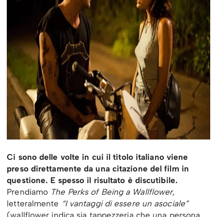
Ci sono delle volte in cui il titolo italiano viene
preso direttamente da una citazione del film in
questione. E spesso il risultato è discutibile.
Prendiamo
The Perks of Being a Wallflower
,
letteralmente
“I vantaggi di essere un asociale”
(wallflower indica sia tappezzeria che una persona