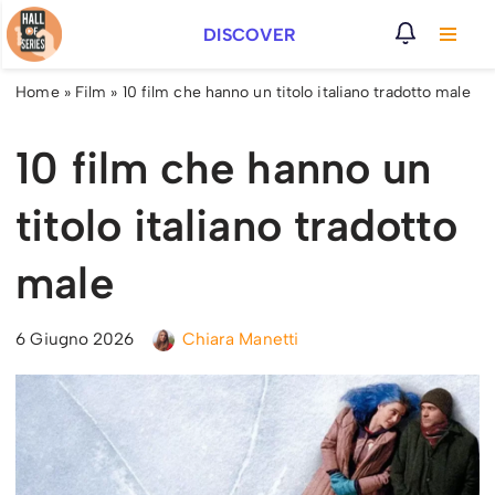
DISCOVER
Vai
al
Home
»
Film
»
10 film che hanno un titolo italiano tradotto male
contenuto
10 film che hanno un
titolo italiano tradotto
male
6 Giugno 2026
Chiara Manetti