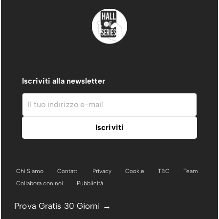
Iscriviti alla newsletter
Chi Siamo
Contatti
Privacy
Cookie
T&C
Team
Collabora con noi
Pubblicità
Prova Gratis 30 Giorni →