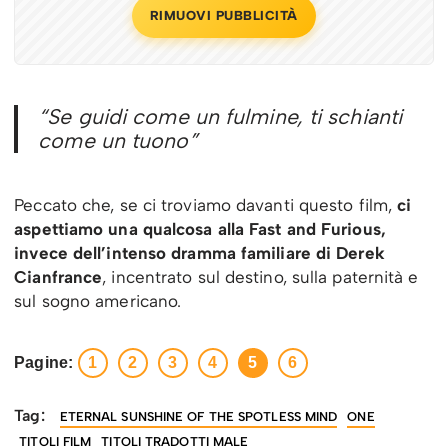
RIMUOVI PUBBLICITÀ
“Se guidi come un fulmine, ti schianti
come un tuono”
Peccato che, se ci troviamo davanti questo film,
ci
aspettiamo una qualcosa alla Fast and Furious,
invece dell’intenso dramma familiare di Derek
Cianfrance
, incentrato sul destino, sulla paternità e
sul sogno americano.
Pagine:
1
2
3
4
5
6
Tag:
ETERNAL SUNSHINE OF THE SPOTLESS MIND
ONE
TITOLI FILM
TITOLI TRADOTTI MALE