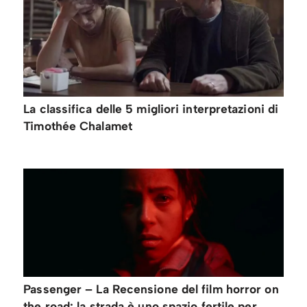
La classifica delle 5 migliori interpretazioni di
Timothée Chalamet
Passenger – La Recensione del film horror on
the road: la strada è uno spazio fertile per