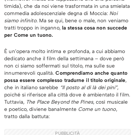
timida), che da noi viene trasformata in una smielata
commedia adolescenziale degna di Moccia:
Noi
siamo infinito
. Ma se qui, bene o male, non veniamo
tratti troppo in inganno,
la stessa cosa non succede
per Come un tuono.
È un’opera molto intima e profonda, a cui abbiamo
dedicato anche il film della settimana – dove però
non ci siamo soffermati sul titolo, ma sulle sue
innumerevoli qualità.
Comprendiamo anche quanto
possa essere complesso tradurne il titolo originale
,
che in italiano sarebbe
“Il posto al di là dei pini”
,
poiché si riferisce alla città dove è ambientato il film.
Tuttavia,
The Place Beyond the Pines
, così musicale
e poetico, diviene banalmente
Come un tuono
,
tratto dalla battuta:
PUBBLICITÀ