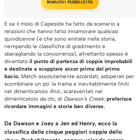
RIMUOVI PUBBLICITÀ
E se il molo di Capeside ha fatto da scenario a
relazioni che hanno fatto innamorare qualsiasi
quindicenne (e che sono entrate nella storia,
riempendo le classifiche di gradimento e
sbaragliando la concorrenza), altrettanto spesso è
diventato
il punto di partenza di coppie improbabili
e destinate a scoppiare ancor prima del primo
bacio.
Match assolutamente azzardati, adoperati per
scombinare un po’ la trama e inevitabilmente finiti
nel dimenticatoio. Anzi, scaraventati nel
dimenticatoio da chi, di
Dawson’s Creek
,
preferisce
ricordare immagini e storie ben diverse.
Da Dawson e Joey a Jen ed Henry, ecco la
classifica delle cinque peggiori coppie dello