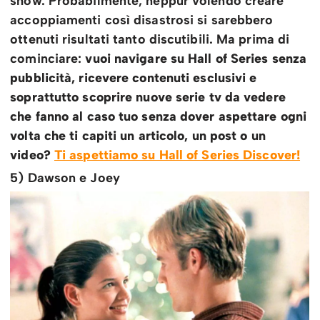
show. Probabilmente, neppur volendo creare
accoppiamenti così disastrosi si sarebbero
ottenuti risultati tanto discutibili. Ma prima di
cominciare:
vuoi navigare su Hall of Series senza
pubblicità, ricevere contenuti esclusivi e
soprattutto scoprire nuove serie tv da vedere
che fanno al caso tuo senza dover aspettare ogni
volta che ti capiti un articolo, un post o un
video?
Ti aspettiamo su Hall of Series Discover!
5) Dawson e Joey