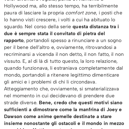
Hollywood ma, allo stesso tempo, ha terribilmente
paura di lasciare la propria
comfort zone
, i posti che
lo hanno visti crescere, i volti a cui ha abituato lo
sguardo. Nel corso della serie
questa distanza tra i
due è sempre stata il convitato di pietra del
rapporto
, portandoli spesso a rinunciare a un sogno
per il bene dell’altro e, ovviamente, ritrovandosi a
recriminarsi a vicenda il non detto, il non fatto, il non
vissuto. E, al di là di tutto questo, la loro relazione,
quando funzionava, li estraniava completamente dal
mondo, portandoli a ritenere legittimo dimenticare
gli amici e i problemi di chi li circondava.
Atteggiamento che, ovviamente, si smaterializzava
nel momento in cui decidevano di prendere due
strade diverse.
Bene, credo che questi motivi siano
sufficienti a dimostrare come la manfrina di Joey e
Dawson come anime gemelle destinate a stare
insieme nonostante gli ostacoli e il mondo in mezzo