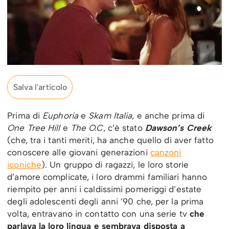
Salva l'articolo
Prima di
Euphoria
e
Skam Italia
, e anche prima di
One Tree Hill
e
The O.C
, c’è stato
Dawson’s Creek
(che, tra i tanti meriti, ha anche quello di aver fatto
conoscere alle giovani generazioni
canzoni
iconiche
). Un gruppo di ragazzi, le loro storie
d’amore complicate, i loro drammi familiari hanno
riempito per anni i caldissimi pomeriggi d’estate
degli adolescenti degli anni ’90 che, per la prima
volta, entravano in contatto con una serie tv
che
parlava la loro lingua e sembrava disposta a