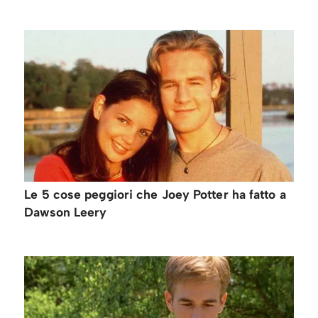
Le 5 cose peggiori che Joey Potter ha fatto a
Dawson Leery