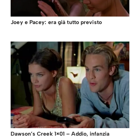
Joey e Pacey: era già tutto previsto
Dawson’s Creek 1×01 – Addio, infanzia