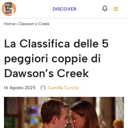
DISCOVER
Vai
al
Home
»
Dawson's Creek
contenuto
La Classifica delle 5
peggiori coppie di
Dawson’s Creek
16 Agosto 2025
Camilla Curcio