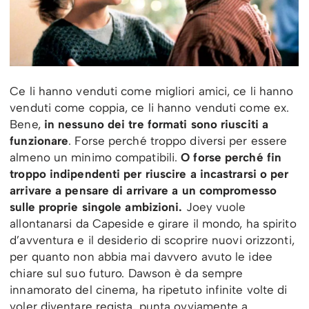
Ce li hanno venduti come migliori amici, ce li hanno
venduti come coppia, ce li hanno venduti come ex.
Bene,
in nessuno dei tre formati sono riusciti a
funzionare
. Forse perché troppo diversi per essere
almeno un minimo compatibili.
O forse perché fin
troppo indipendenti per riuscire a incastrarsi o per
arrivare a pensare di arrivare a un compromesso
sulle proprie singole ambizioni.
Joey vuole
allontanarsi da Capeside e girare il mondo, ha spirito
d’avventura e il desiderio di scoprire nuovi orizzonti,
per quanto non abbia mai davvero avuto le idee
chiare sul suo futuro. Dawson è da sempre
innamorato del cinema, ha ripetuto infinite volte di
voler diventare regista, punta ovviamente a