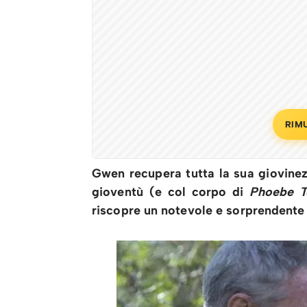
RIM
Gwen recupera tutta la sua giovinezz
gioventù (e col corpo di
Phoebe T
riscopre un notevole e sorprendent