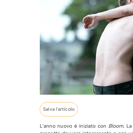
Salva l'articolo
L’anno nuovo è iniziato con
Bloom
. L