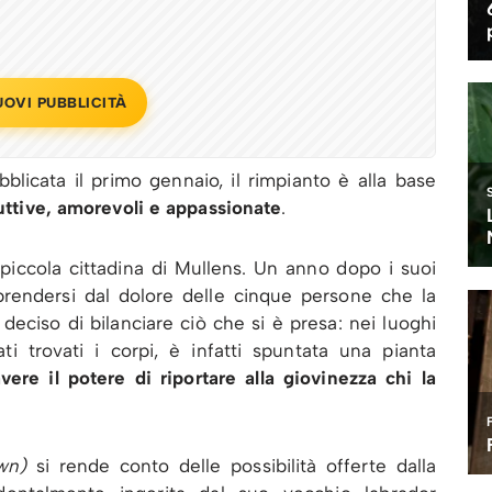
UOVI PUBBLICITÀ
bblicata il primo gennaio, il rimpianto è alla base
ruttive, amorevoli e appassionate
.
 piccola cittadina di Mullens. Un anno dopo i suoi
iprendersi dal dolore delle cinque persone che la
deciso di bilanciare ciò che si è presa: nei luoghi
ti trovati i corpi, è infatti spuntata una pianta
vere il potere di riportare alla giovinezza chi la
wn)
si rende conto delle possibilità offerte dalla