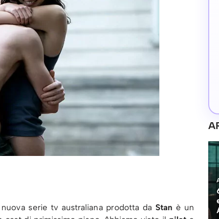
A
a nuova serie tv australiana prodotta da
Stan
è un