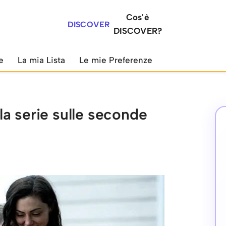
Cos'è
DISCOVER
DISCOVER?
e
La mia Lista
Le mie Preferenze
a serie sulle seconde