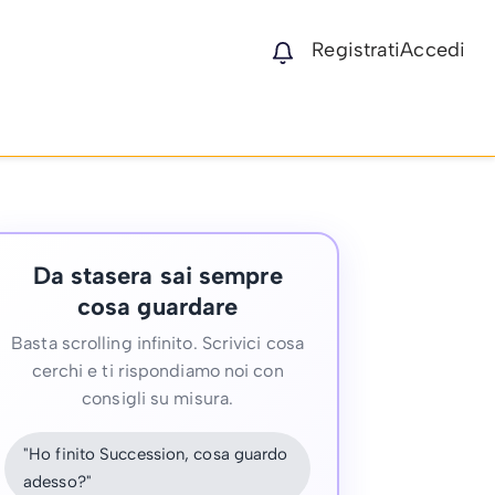
Registrati
Accedi
Da stasera sai sempre
cosa guardare
Basta scrolling infinito. Scrivici cosa
cerchi e ti rispondiamo noi con
consigli su misura.
"Ho finito Succession, cosa guardo
adesso?"