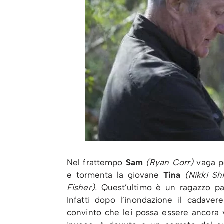
Nel frattempo
Sam
(Ryan Corr)
vaga pe
e tormenta la giovane
Tina
(Nikki Shi
Fisher).
Quest’ultimo è un ragazzo par
Infatti dopo l’inondazione il cadave
convinto che lei possa essere ancora 