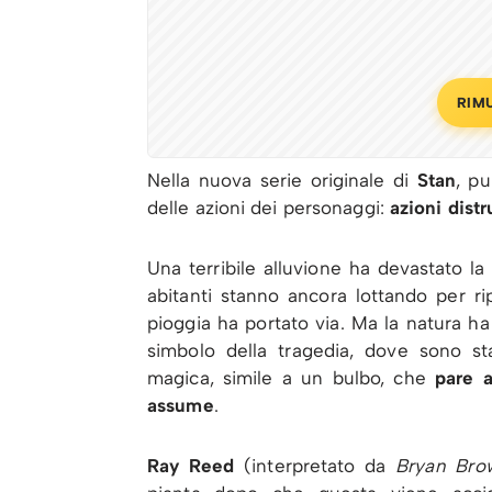
RIM
Nella nuova serie originale di
Stan
, pu
delle azioni dei personaggi:
azioni dist
Una terribile alluvione ha devastato la
abitanti stanno ancora lottando per r
pioggia ha portato via. Ma la natura ha 
simbolo della tragedia, dove sono sta
magica, simile a un bulbo, che
pare a
assume
.
Ray Reed
(interpretato da
Bryan Bro