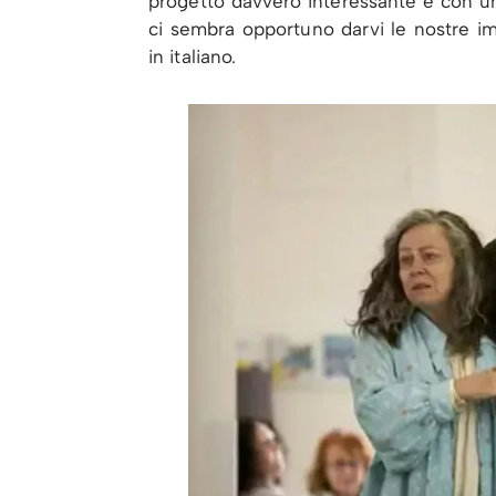
progetto davvero interessante e con un
ci sembra opportuno darvi le nostre im
in italiano.