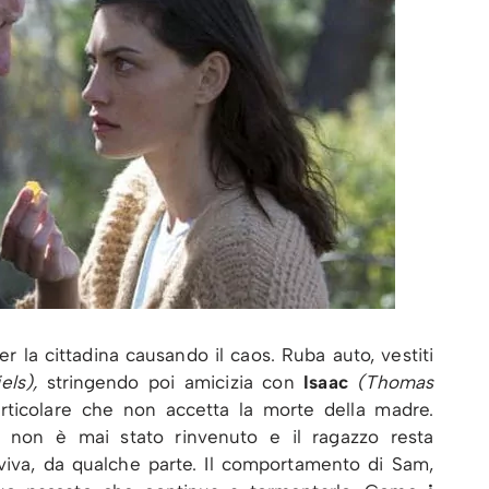
r la cittadina causando il caos. Ruba auto, vestiti
els),
stringendo poi amicizia con
Isaac
(Thomas
ticolare che non accetta la morte della madre.
re non è mai stato rinvenuto e il ragazzo resta
viva, da qualche parte. Il comportamento di Sam,