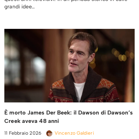
grandi idee…
È morto James Der Beek: il Dawson di Dawson’s
Creek aveva 48 anni
11 Febbraio 2026
Vincenzo Galdieri