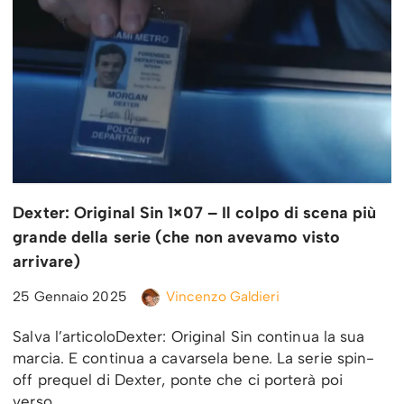
Dexter: Original Sin 1×07 – Il colpo di scena più
grande della serie (che non avevamo visto
arrivare)
25 Gennaio 2025
Vincenzo Galdieri
Salva l’articoloDexter: Original Sin continua la sua
marcia. E continua a cavarsela bene. La serie spin-
off prequel di Dexter, ponte che ci porterà poi
verso…