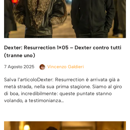
Dexter: Resurrection 1×05 – Dexter contro tutti
(tranne uno)
7 Agosto 2025
Vincenzo Galdieri
Salva l’articoloDexter: Resurrection è arrivata già a
metà strada, nella sua prima stagione. Siamo al giro
di boa, incredibilmente: queste puntate stanno
volando, a testimonianza…