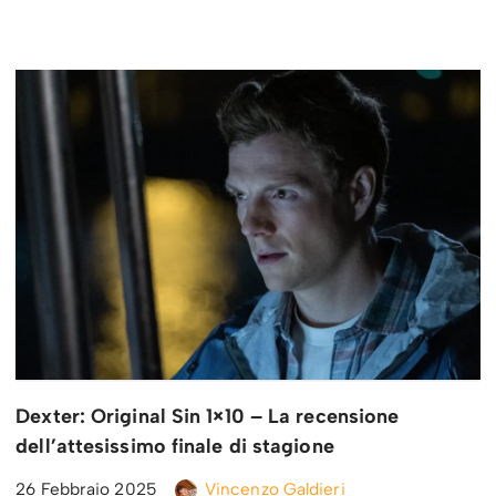
Dexter: Original Sin 1×10 – La recensione
dell’attesissimo finale di stagione
26 Febbraio 2025
Vincenzo Galdieri