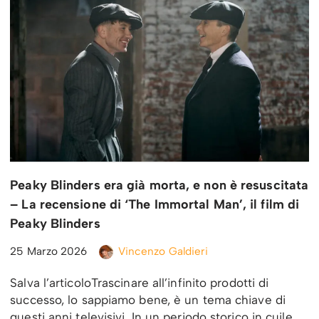
Peaky Blinders era già morta, e non è resuscitata
– La recensione di ‘The Immortal Man’, il film di
Peaky Blinders
25 Marzo 2026
Vincenzo Galdieri
Salva l’articoloTrascinare all’infinito prodotti di
successo, lo sappiamo bene, è un tema chiave di
questi anni televisivi. In un periodo storico in cuile