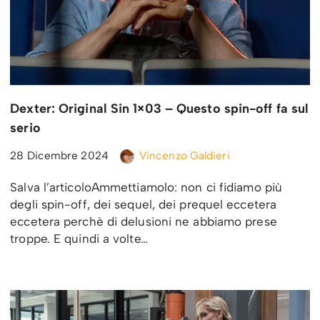
Dexter: Original Sin 1×03 – Questo spin-off fa sul
serio
28 Dicembre 2024
Vincenzo Galdieri
Salva l’articoloAmmettiamolo: non ci fidiamo più
degli spin-off, dei sequel, dei prequel eccetera
eccetera perchè di delusioni ne abbiamo prese
troppe. E quindi a volte…