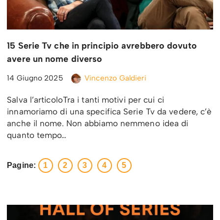
15 Serie Tv che in principio avrebbero dovuto
avere un nome diverso
14 Giugno 2025
Vincenzo Galdieri
Salva l’articoloTra i tanti motivi per cui ci
innamoriamo di una specifica Serie Tv da vedere, c’è
anche il nome. Non abbiamo nemmeno idea di
quanto tempo…
Pagine:
1
2
3
4
5