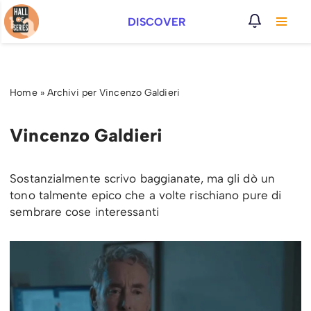
DISCOVER
Vai
al
contenuto
Home
»
Archivi per Vincenzo Galdieri
Vincenzo Galdieri
Sostanzialmente scrivo baggianate, ma gli dò un
tono talmente epico che a volte rischiano pure di
sembrare cose interessanti