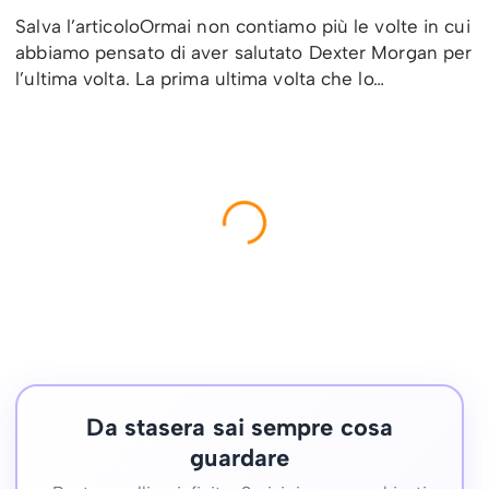
Salva l’articoloOrmai non contiamo più le volte in cui
abbiamo pensato di aver salutato Dexter Morgan per
l’ultima volta. La prima ultima volta che lo…