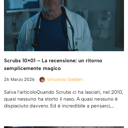
Scrubs 10×01 – La recensione: un ritorno
semplicemente magico
26 Marzo 2026
Vincenzo Galdieri
Salva l’articoloQuando Scrubs ci ha lasciati, nel 2010,
quasi nessuno ha storto il naso. A quasi nessuno è
dispiaciuto davvero. Ed è incredibile a pensarci,…