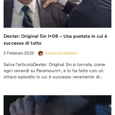
Dexter: Original Sin 1×08 – Una puntata in cui è
successo di tutto
2 Febbraio 2025
Vincenzo Galdieri
Salva l’articoloDexter: Original Sin è tornata, come
ogni venerdì su Paramount+, e lo ha fatto con un
ottavo episodio in cui è successo veramente di…