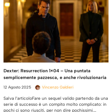
Dexter: Resurrection 1×04 – Una puntata
semplicemente pazzesca, e anche rivoluzionaria
12 Agosto 2025
Vincenzo Galdieri
Salva l’articoloFare un sequel valido partendo da una
serie di successo è un compito molto complicato: in
pochi ci sono riusciti, per non dire pochissimi.…