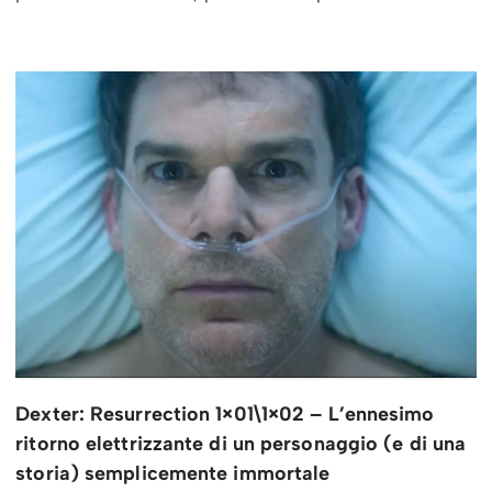
Dexter: Resurrection 1×01\1×02 – L’ennesimo
ritorno elettrizzante di un personaggio (e di una
storia) semplicemente immortale