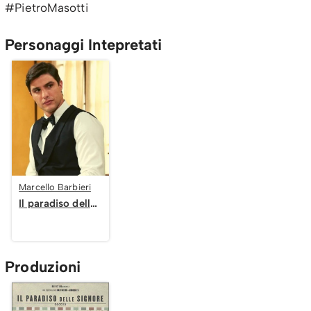
#PietroMasotti
Personaggi Intepretati
Marcello Barbieri
Il paradiso delle signore
Produzioni