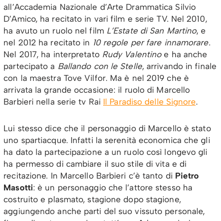
all’Accademia Nazionale d’Arte Drammatica Silvio
D’Amico, ha recitato in vari film e serie TV. Nel 2010,
ha avuto un ruolo nel film
L’Estate di San Martino
, e
nel 2012 ha recitato in
10 regole per fare innamorare
.
Nel 2017, ha interpretato
Rudy Valentino
e ha anche
partecipato a
Ballando con le Stelle
, arrivando in finale
con la maestra Tove Vilfor. Ma è nel 2019 che è
arrivata la grande occasione: il ruolo di Marcello
Barbieri nella serie tv Rai
Il Paradiso delle Signore
.
Lui stesso dice che il personaggio di Marcello è stato
uno spartiacque. Infatti la serenità economica che gli
ha dato la partecipazione a un ruolo così longevo gli
ha permesso di cambiare il suo stile di vita e di
recitazione. In Marcello Barbieri c’è tanto di
Pietro
Masotti
: è un personaggio che l’attore stesso ha
costruito e plasmato, stagione dopo stagione,
aggiungendo anche parti del suo vissuto personale,