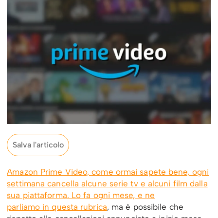
Salva l'articolo
Amazon Prime Video, come ormai sapete bene, ogni
settimana cancella alcune serie tv e alcuni film dalla
sua piattaforma. Lo fa ogni mese, e ne
parliamo in
questa rubrica
, ma è possibile che