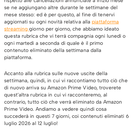
rispetto alle cancellazioni annunciate a inizio mese
se ne aggiungano altre durante le settimane del
mese stesso: ed è per questo, al fine di tenervi
aggiornati su ogni novità relativa alla
piattaforma
streaming
giorno per giorno, che abbiamo ideato
questa rubrica che vi terrà compagnia ogni lunedì o
ogni martedì a seconda di quale è il primo
contenuto eliminato della settimana dalla
piattaforma.
Accanto alla rubrica sulle nuove uscite della
settimana, quindi, in cui vi raccontiamo tutto ciò che
di nuovo arriva su Amazon Prime Video, troverete
quest’altra rubrica in cui vi racconteremo, al
contrario, tutto ciò che verrà eliminato da Amazon
Prime Video. Andiamo a vedere quindi cosa
succederà in questi 7 giorni, coi contenuti eliminati 6
luglio 2026 al 12 luglio!