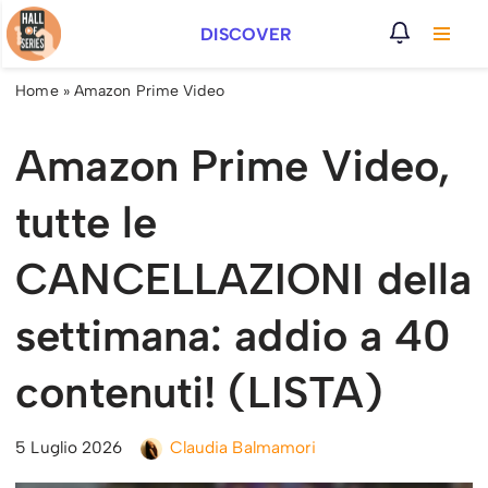
DISCOVER
Vai
al
Home
»
Amazon Prime Video
contenuto
Amazon Prime Video,
tutte le
CANCELLAZIONI della
settimana: addio a 40
contenuti! (LISTA)
5 Luglio 2026
Claudia Balmamori