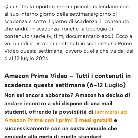
Qua sotto vi riporteremo un piccolo calendario con
al suo interno giorno della settimana/giorno di
scadenza e sotto il giorno di scadenza, il contenuto
che andrà in scadenza nonché la tipologia di
contenuto (serie tv, film, documentario ecc.). Ecco a
voi quindi la lista dei contenuti in scadenza su Prime
Video questa settimana, ovvero quella che va dal dal
6 al 12 luglio 2026!
Amazon Prime Video – Tutti i contenuti in
scadenza questa settimana (
6-12 Luglio
)
Non sei ancora abbonato?
Amazon
ha deciso di
andare incontro a
chi dispone di una mail
studenti
, offrendo la possibilità di
iscriversi ad
Amazon Prime con
i primi 3 mesi gratuiti
e
successivamente con un
costo annuale che
equivale alla metà
di quello standard