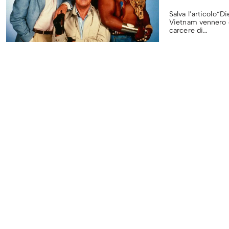
Salva l’articolo“D
Vietnam vennero c
carcere di…