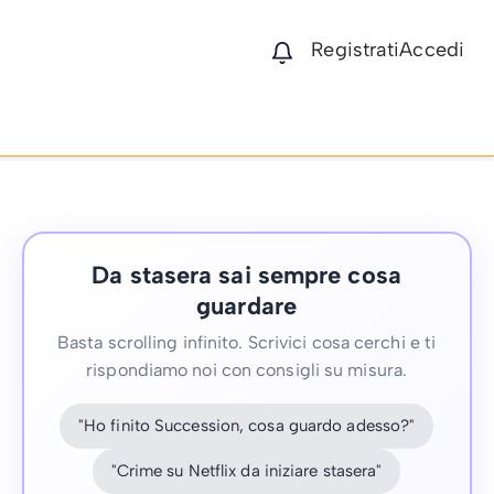
Registrati
Accedi
Da stasera sai sempre cosa
guardare
Basta scrolling infinito. Scrivici cosa cerchi e ti
rispondiamo noi con consigli su misura.
"Ho finito Succession, cosa guardo adesso?"
"Crime su Netflix da iniziare stasera"