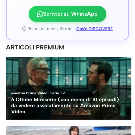
Scrivici su WhatsApp
⏱ Risposta media: 15 min ·
Cos'è DISCOVER?
ARTICOLI PREMIUM