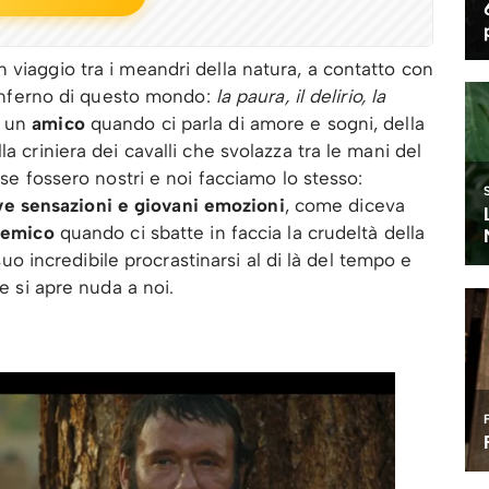
 viaggio tra i meandri della natura, a contatto con
l’inferno di questo mondo:
la paura, il delirio, la
e un
amico
quando ci parla di amore e sogni, della
a criniera dei cavalli che svolazza tra le mani del
 se fossero nostri e noi facciamo lo stesso:
 sensazioni e giovani emozioni
, come diceva
emico
quando ci sbatte in faccia la crudeltà della
 suo incredibile procrastinarsi al di là del tempo e
 e si apre nuda a noi.