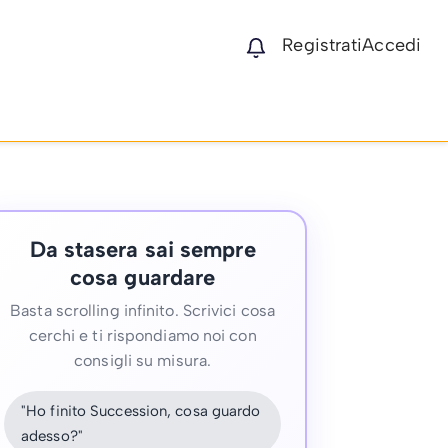
Registrati
Accedi
Da stasera sai sempre
cosa guardare
Basta scrolling infinito. Scrivici cosa
cerchi e ti rispondiamo noi con
consigli su misura.
"Ho finito Succession, cosa guardo
adesso?"