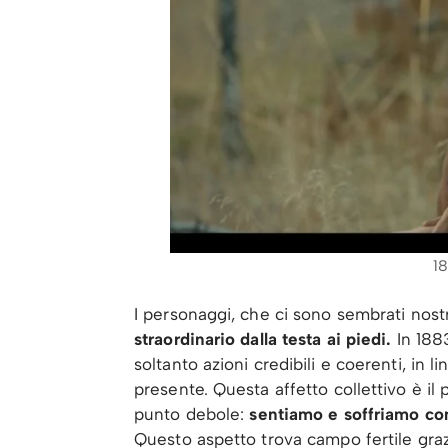
1
I personaggi, che ci sono sembrati nostri
straordinario dalla testa ai piedi.
In 1883
soltanto azioni credibili e coerenti, in li
presente. Questa affetto collettivo è il 
punto debole:
sentiamo e soffriamo co
Questo aspetto trova campo fertile graz