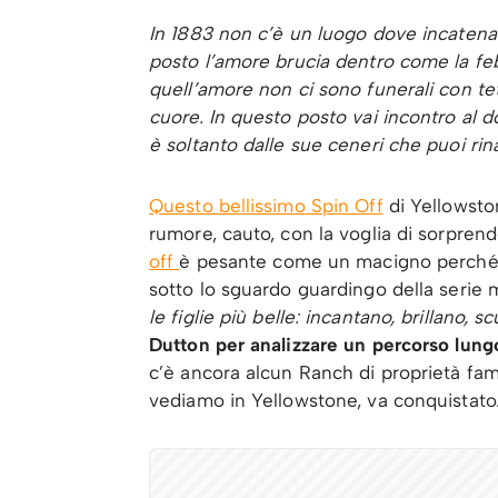
In 1883 non c’è un luogo dove incatena
posto l’amore brucia dentro come la feb
quell’amore non ci sono funerali con tet
cuore. In questo posto vai incontro al d
è soltanto dalle sue ceneri che puoi ri
Questo bellissimo Spin Off
di Yellowston
rumore, cauto, con la voglia di sorprend
off
è pesante come un macigno perché,
sotto lo sguardo guardingo della serie
le figlie più belle: incantano, brillano, 
Dutton per analizzare un percorso lung
c’è ancora alcun Ranch di proprietà fam
vediamo in Yellowstone, va conquistato