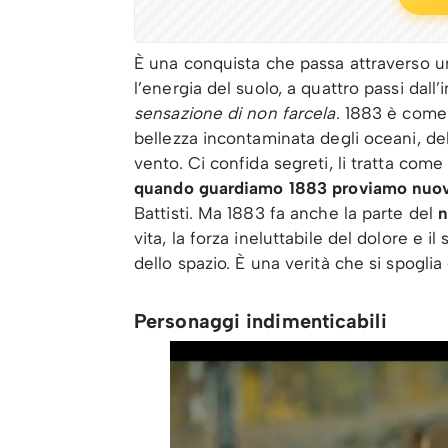
È una conquista che passa attraverso un
l’energia del suolo, a quattro passi dal
sensazione di non farcela
. 1883 è com
bellezza incontaminata degli oceani, dell
vento. Ci confida segreti, li tratta come
quando guardiamo 1883 proviamo nuove
Battisti. Ma 1883 fa anche la parte del
n
vita, la forza ineluttabile del dolore e il
dello spazio. È una verità che si spoglia
Personaggi indimenticabili