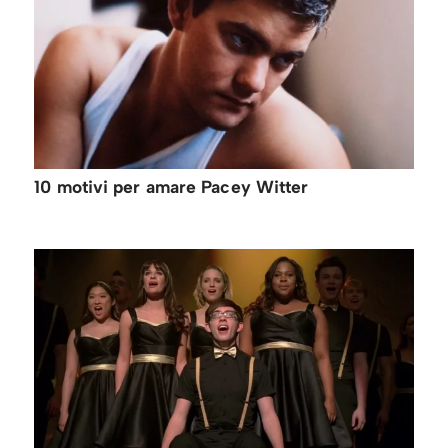
10 motivi per amare Pacey Witter