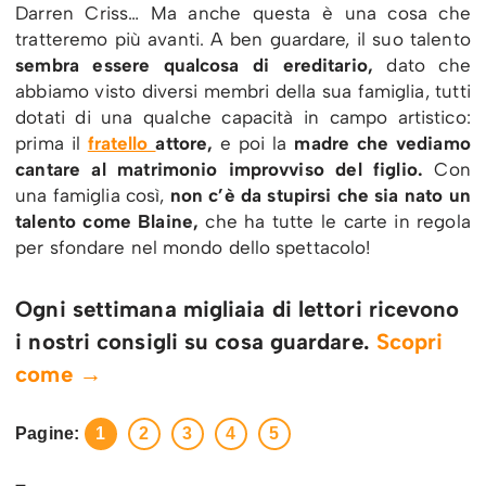
Darren Criss… Ma anche questa è una cosa che
tratteremo più avanti. A ben guardare, il suo talento
sembra essere qualcosa di ereditario,
dato che
abbiamo visto diversi membri della sua famiglia, tutti
dotati di una qualche capacità in campo artistico:
prima il
fratello
attore,
e poi la
madre che vediamo
cantare al matrimonio improvviso del figlio.
Con
una famiglia così,
non c’è da stupirsi che sia nato un
talento come Blaine,
che ha tutte le carte in regola
per sfondare nel mondo dello spettacolo!
Ogni settimana migliaia di lettori ricevono
i nostri consigli su cosa guardare.
Scopri
come →
Pagine:
1
2
3
4
5