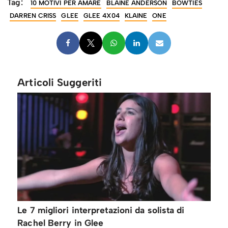
Tag:
10 MOTIVI PER AMARE
BLAINE ANDERSON
BOWTIES
DARREN CRISS
GLEE
GLEE 4X04
KLAINE
ONE
Articoli Suggeriti
Le 7 migliori interpretazioni da solista di
Rachel Berry in Glee