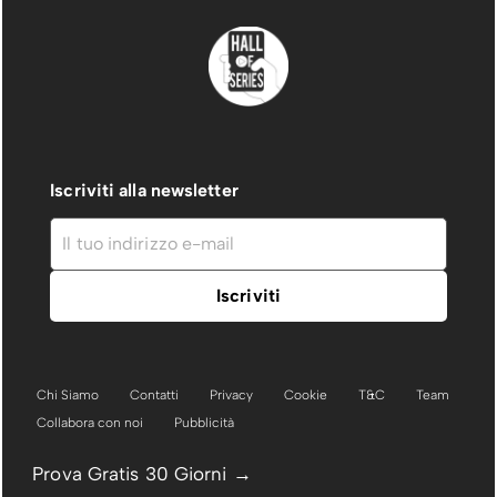
Iscriviti alla newsletter
Chi Siamo
Contatti
Privacy
Cookie
T&C
Team
Collabora con noi
Pubblicità
Prova Gratis 30 Giorni →