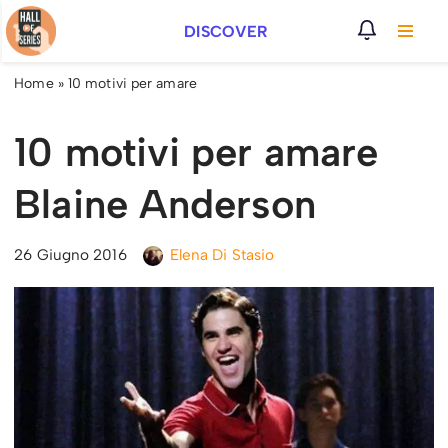
DISCOVER
Vai
al
Home
»
10 motivi per amare
contenuto
10 motivi per amare
Blaine Anderson
26 Giugno 2016
Elena Di Stasio