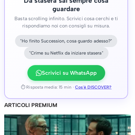
Da stasera sai sempre cosa
guardare
Basta scrolling infinito. Scrivici cosa cerchi e ti
rispondiamo noi con consigli su misura.
"Ho finito Succession, cosa guardo adesso?"
"Crime su Netflix da iniziare stasera"
Scrivici su WhatsApp
⏱ Risposta media: 15 min ·
Cos'è DISCOVER?
ARTICOLI PREMIUM