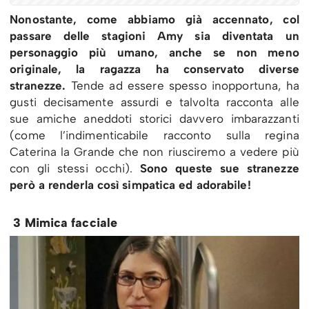
Nonostante, come abbiamo già accennato, col
passare delle stagioni Amy sia diventata un
personaggio più umano, anche se non meno
originale, la ragazza ha conservato diverse
stranezze.
Tende ad essere spesso inopportuna, ha
gusti decisamente assurdi e talvolta racconta alle
sue amiche aneddoti storici davvero imbarazzanti
(come l’indimenticabile racconto sulla regina
Caterina la Grande che non riusciremo a vedere più
con gli stessi occhi).
Sono queste sue stranezze
però a renderla così simpatica ed adorabile!
3 Mimica facciale