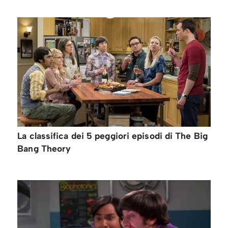
La classifica dei 5 peggiori episodi di The Big
Bang Theory