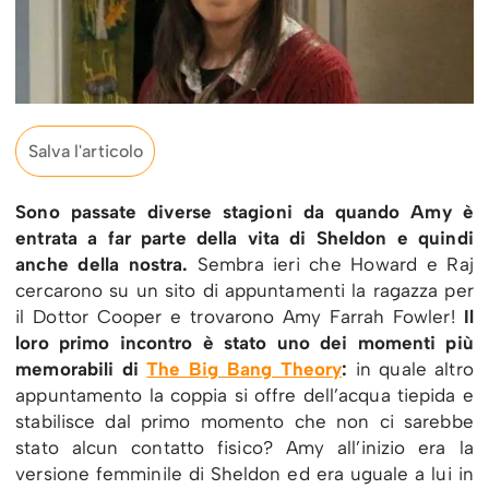
Salva l'articolo
Sono passate diverse stagioni da quando
Amy è
entrata a far parte della vita di Sheldon e quindi
anche della nostra.
Sembra ieri che Howard e Raj
cercarono su un sito di appuntamenti la ragazza per
il Dottor Cooper e trovarono Amy Farrah Fowler!
Il
loro primo incontro è stato uno dei momenti più
memorabili di
The Big Bang Theory
:
in quale altro
appuntamento la coppia si offre dell’acqua tiepida e
stabilisce dal primo momento che non ci sarebbe
stato alcun contatto fisico? Amy all’inizio era la
versione femminile di Sheldon ed era uguale a lui in