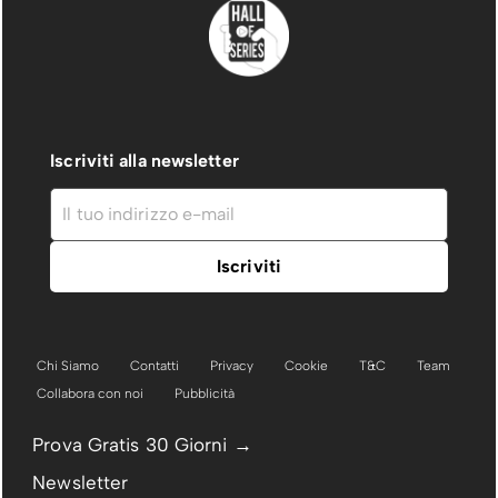
Iscriviti alla newsletter
Chi Siamo
Contatti
Privacy
Cookie
T&C
Team
Collabora con noi
Pubblicità
Prova Gratis 30 Giorni →
Newsletter