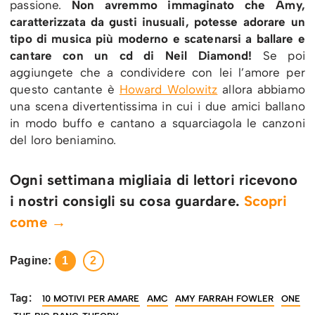
passione.
Non avremmo immaginato che Amy,
caratterizzata da gusti inusuali, potesse adorare un
tipo di musica più moderno e scatenarsi a ballare e
cantare con un cd di Neil Diamond!
Se poi
aggiungete che a condividere con lei l’amore per
questo cantante è
Howard Wolowitz
allora abbiamo
una scena divertentissima in cui i due amici ballano
in modo buffo e cantano a squarciagola le canzoni
del loro beniamino.
Ogni settimana migliaia di lettori ricevono
i nostri consigli su cosa guardare.
Scopri
come →
Pagine:
1
2
Tag:
10 MOTIVI PER AMARE
AMC
AMY FARRAH FOWLER
ONE