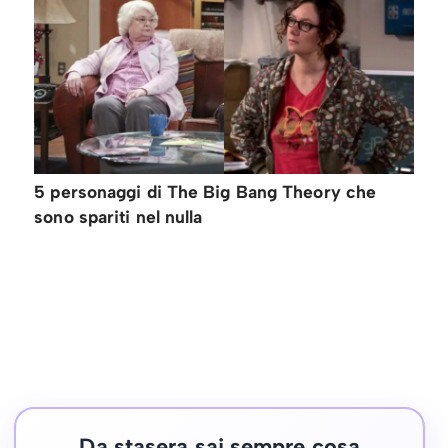
5 personaggi di The Big Bang Theory che
sono spariti nel nulla
Da stasera sai sempre cosa