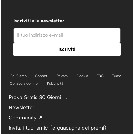
Iscriviti alla newsletter
Chi Siamo
Contatti
Privacy
Cookie
T&C
Team
Collabora con noi
Pubblicità
Prova Gratis 30 Giorni →
Newsletter
Community ↗
Invita i tuoi amici (e guadagna dei premi)