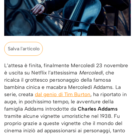
Salva l'articolo
L’attesa è finita, finalmente Mercoledì 23 novembre
è uscita su Netflix l’attesissima
Mercoledì
, che
ricalca il grottesco personaggio della famosa
bambina cinica e macabra Mercoledì Addams. La
serie, creata
dal genio di Tim Burton
, ha riportato in
auge, in pochissimo tempo, le avventure della
famiglia Addams introdotte da
Charles Addams
tramite alcune vignette umoristiche nel
1938. Fu
proprio grazie a queste vignette che il mondo del
cinema iniziò ad appassionarsi ai personaggi, tanto