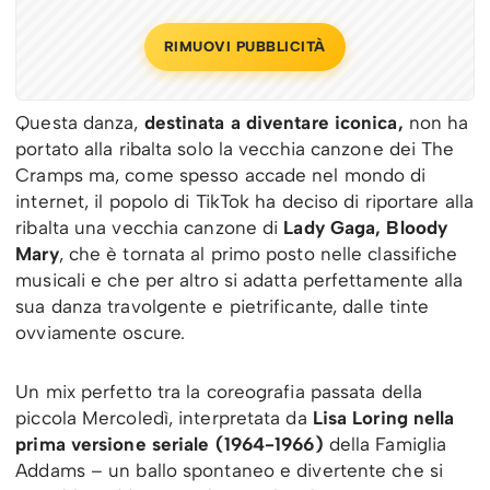
RIMUOVI PUBBLICITÀ
Questa danza,
destinata a diventare iconica,
non ha
portato alla ribalta solo la vecchia canzone dei The
Cramps ma, come spesso accade nel mondo di
internet, il popolo di TikTok ha deciso di riportare alla
ribalta una vecchia canzone di
Lady Gaga, Bloody
Mary
, che è tornata al primo posto nelle classifiche
musicali e che per altro si adatta perfettamente alla
sua danza travolgente e pietrificante, dalle tinte
ovviamente oscure.
Un mix perfetto tra la coreografia passata della
piccola Mercoledì, interpretata da
Lisa Loring nella
prima versione seriale (1964-1966)
della Famiglia
Addams – un ballo spontaneo e divertente che si