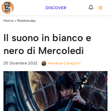
DISCOVER
Vai
al
Home
»
Wednesday
contenuto
Il suono in bianco e
nero di Mercoledì
25 Dicembre 2022
Annalisa Cavazzini