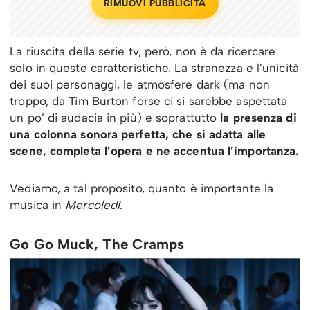
RIMUOVI PUBBLICITÀ
La riuscita della serie tv, però, non è da ricercare
solo in queste caratteristiche. La stranezza e l’unicità
dei suoi personaggi, le atmosfere dark (ma non
troppo, da Tim Burton forse ci si sarebbe aspettata
un po’ di audacia in più) e soprattutto
la
presenza di
una colonna sonora perfetta, che si adatta alle
scene, completa l’opera e ne accentua l’importanza.
Vediamo, a tal proposito, quanto è importante la
musica in
Mercoledì
.
Go Go Muck, The Cramps