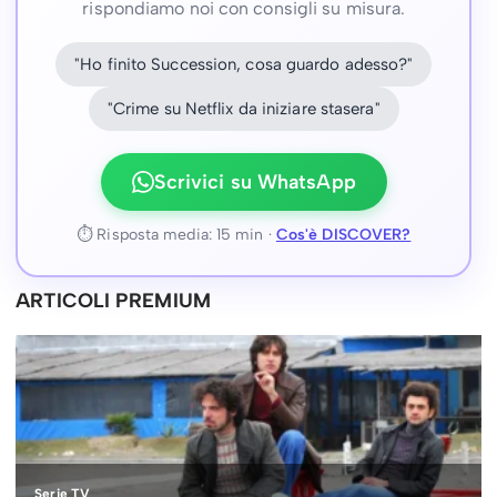
rispondiamo noi con consigli su misura.
"Ho finito Succession, cosa guardo adesso?"
"Crime su Netflix da iniziare stasera"
Scrivici su WhatsApp
⏱ Risposta media: 15 min ·
Cos'è DISCOVER?
ARTICOLI PREMIUM