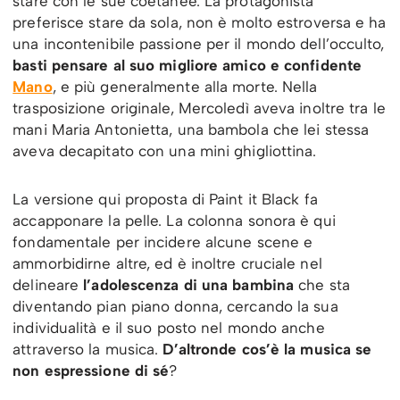
stare con le sue coetanee. La protagonista
preferisce stare da sola, non è molto estroversa e ha
una incontenibile passione per il mondo dell’occulto,
basti pensare al suo migliore amico e confidente
Mano
, e più generalmente alla morte. Nella
trasposizione originale, Mercoledì aveva inoltre tra le
mani Maria Antonietta, una bambola che lei stessa
aveva decapitato con una mini ghigliottina.
La versione qui proposta di Paint it Black fa
accapponare la pelle. La colonna sonora è qui
fondamentale per incidere alcune scene e
ammorbidirne altre, ed è inoltre cruciale nel
delineare
l’adolescenza di una bambina
che sta
diventando pian piano donna, cercando la sua
individualità e il suo posto nel mondo anche
attraverso la musica.
D’altronde cos’è la musica se
non espressione di sé
?