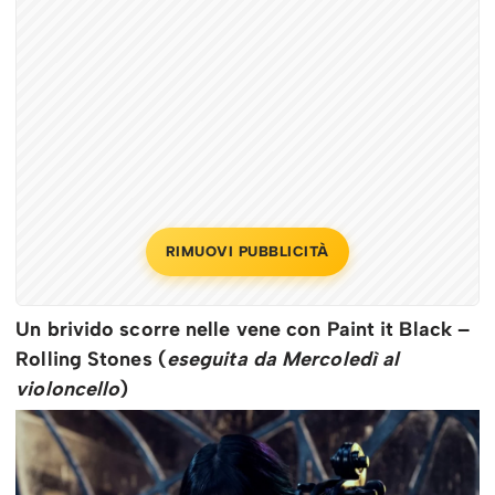
RIMUOVI PUBBLICITÀ
Un brivido scorre nelle vene con
Paint it Black –
Rolling Stones (
eseguita da Mercoledì al
violoncello
)