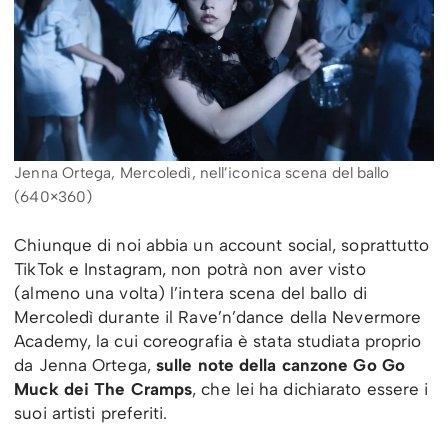
Jenna Ortega, Mercoledì, nell’iconica scena del ballo
(640×360)
Chiunque di noi abbia un account social, soprattutto
TikTok e Instagram, non potrà non aver visto
(almeno una volta) l’intera scena del ballo di
Mercoledì durante il Rave’n’dance della Nevermore
Academy, la cui coreografia è stata studiata proprio
da Jenna Ortega,
sulle note della canzone Go Go
Muck dei The Cramps
, che lei ha dichiarato essere i
suoi artisti preferiti.