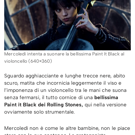
Mercoledì intenta a suonare la bellissima Paint It Black al
violoncello (640×360)
Sguardo agghiacciante e lunghe trecce nere, abito
scuro, matita che incornicia leggermente il viso e
l’imponenza di un violoncello tra le mani che suona
senza fermarsi, il tutto cornice di una
bellissima
Paint it Black dei Rolling Stones,
qui nella versione
ovviamente solo strumentale.
Mercoledì non è come le altre bambine, non le piace