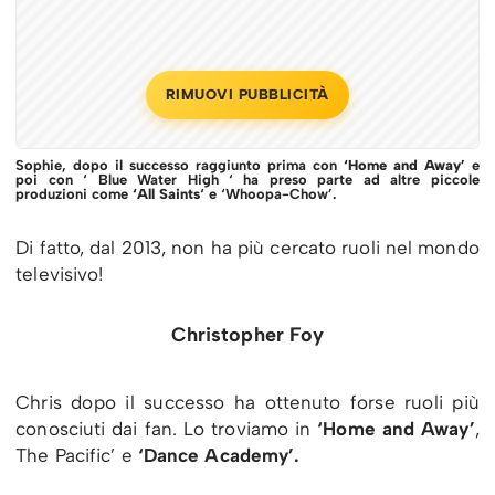
RIMUOVI PUBBLICITÀ
Sophie, dopo il successo raggiunto prima con
‘Home and Away’
e
poi con ‘ Blue Water High ‘ ha preso parte ad altre piccole
produzioni come
‘All Saints
‘ e ‘Whoopa-Chow’.
Di fatto, dal 2013, non ha più cercato ruoli nel mondo
televisivo!
Christopher Foy
Chris dopo il successo ha ottenuto forse ruoli più
conosciuti dai fan. Lo troviamo in
‘Home and Away’
,
The Pacific’ e
‘Dance Academy’.