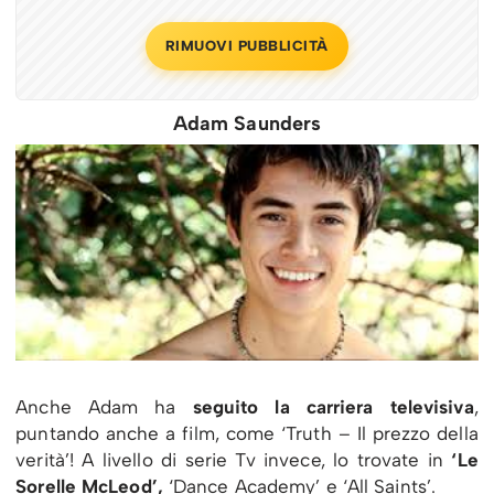
RIMUOVI PUBBLICITÀ
Adam Saunders
Anche Adam ha
seguito la carriera televisiva
,
puntando anche a film, come ‘Truth – Il prezzo della
verità’! A livello di serie Tv invece, lo trovate in
‘Le
Sorelle McLeod’,
‘Dance Academy’ e ‘All Saints’.