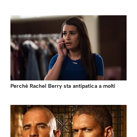
Perché Rachel Berry sta antipatica a molti