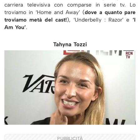
carriera televisiva con comparse in serie tv. Lo
troviamo in ‘Home and Away’ (
dove a quanto pare
troviamo metà del cast!
), ‘Underbelly : Razor’ e
‘I
Am You’
.
Tahyna Tozzi
PUBBLICITÀ