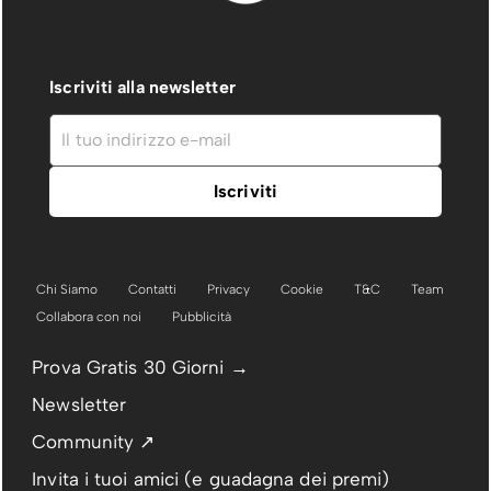
Iscriviti alla newsletter
Chi Siamo
Contatti
Privacy
Cookie
T&C
Team
Collabora con noi
Pubblicità
Prova Gratis 30 Giorni →
Newsletter
Community ↗
Invita i tuoi amici (e guadagna dei premi)