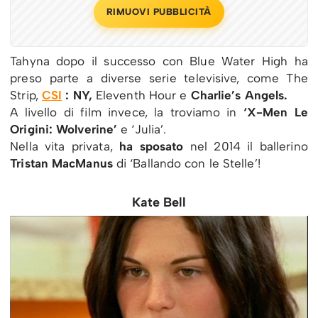
RIMUOVI PUBBLICITÀ
Tahyna dopo il successo con Blue Water High ha
preso parte a diverse serie televisive, come The
Strip,
CSI
: NY,
Eleventh Hour e
Charlie’s Angels.
A livello di film invece, la troviamo in
‘X-Men Le
Origini: Wolverine’
e ‘Julia’.
Nella vita privata,
ha sposato
nel 2014 il ballerino
Tristan MacManus
di ‘Ballando con le Stelle’!
Kate Bell