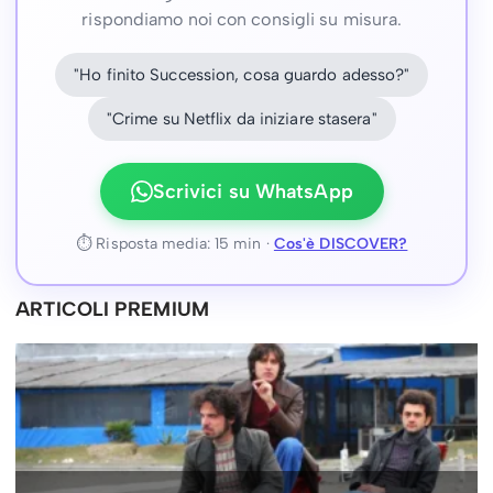
rispondiamo noi con consigli su misura.
"Ho finito Succession, cosa guardo adesso?"
"Crime su Netflix da iniziare stasera"
Scrivici su WhatsApp
⏱ Risposta media: 15 min ·
Cos'è DISCOVER?
ARTICOLI PREMIUM