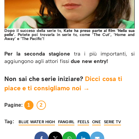
Dopo il succeso della serie tv,
Kate ha preso parte al film ‘Nella sua
pelle’
. Potete poi trovarla in serie tv, come ‘The Cut’, ‘Home and
Away’ e ‘The Pacific’!
Per la seconda stagione
tra i più importanti, si
aggiungono agli attori fissi
due new entry!
Non sai che serie iniziare?
Dicci cosa ti
piace e ti consigliamo noi →
Pagine:
1
2
Tag:
BLUE WATER HIGH
FANGIRL
FEELS
ONE
SERIE TV