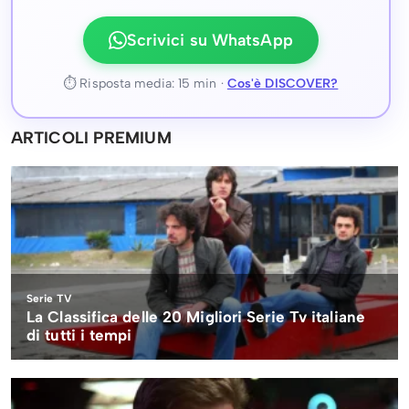
Scrivici su WhatsApp
⏱ Risposta media: 15 min ·
Cos'è DISCOVER?
ARTICOLI PREMIUM