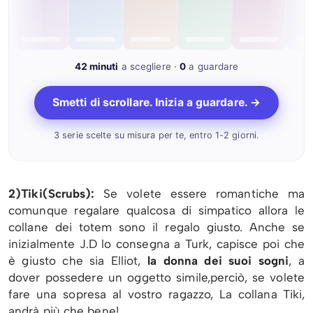
42 minuti
a scegliere ·
0
a guardare
Smetti di scrollare. Inizia a guardare. →
3 serie scelte su misura per te, entro 1-2 giorni.
2)Tiki(Scrubs):
Se volete essere romantiche ma
comunque regalare qualcosa di simpatico allora le
collane dei totem sono il regalo giusto. Anche se
inizialmente J.D lo consegna a Turk, capisce poi che
è giusto che sia Elliot,
la donna dei suoi sogni
, a
dover possedere un oggetto simile,perciò, se volete
fare una sopresa al vostro ragazzo, La collana Tiki,
andrà più che bene!