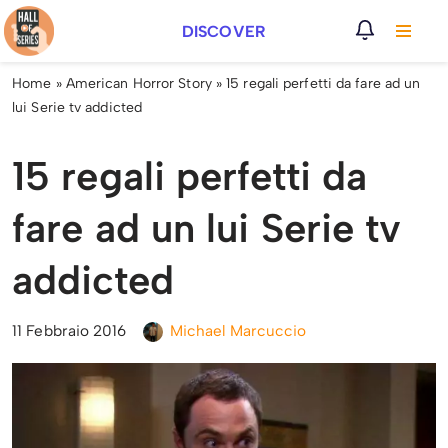
DISCOVER
Vai
al
Home
»
American Horror Story
»
15 regali perfetti da fare ad un
contenuto
lui Serie tv addicted
15 regali perfetti da
fare ad un lui Serie tv
addicted
11 Febbraio 2016
Michael Marcuccio