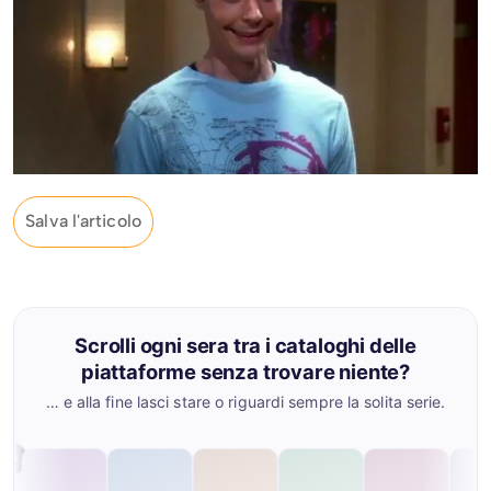
Salva l'articolo
Scrolli ogni sera tra i cataloghi delle
piattaforme senza trovare niente?
… e alla fine lasci stare o riguardi sempre la solita serie.
Mah…