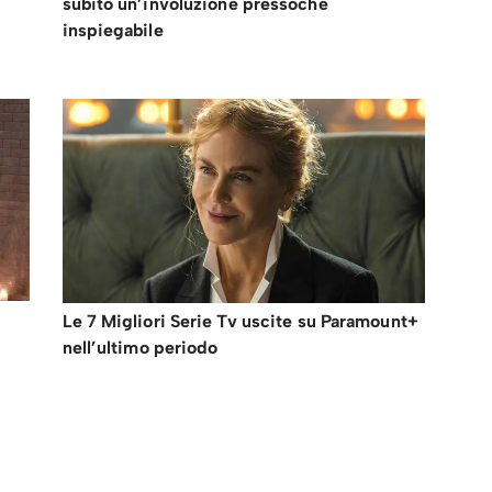
subito un’involuzione pressoché
inspiegabile
Le 7 Migliori Serie Tv uscite su Paramount+
nell’ultimo periodo