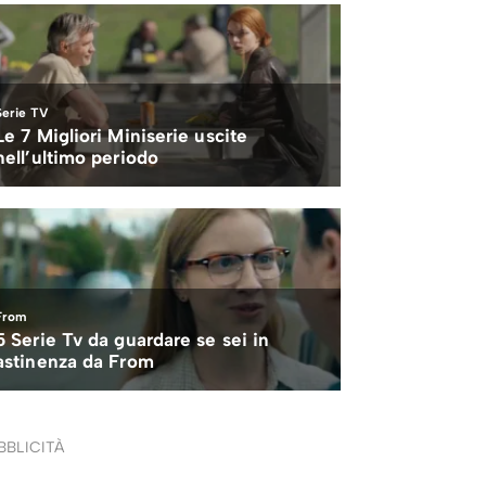
BBLICITÀ