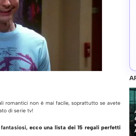
A
li romantici non è mai facile, soprattutto se avete
o di serie tv!
ù fantasiosi,
ecco una lista dei 15 regali perfetti