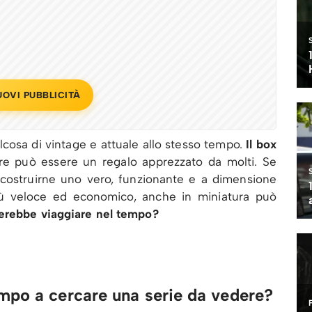
UOVI PUBBLICITÀ
cosa di vintage e attuale allo stesso tempo.
Il box
re può essere un regalo apprezzato da molti. Se
costruirne uno vero, funzionante e a dimensione
iù veloce ed economico, anche in miniatura può
cerebbe viaggiare nel tempo?
mpo a cercare una serie da vedere?