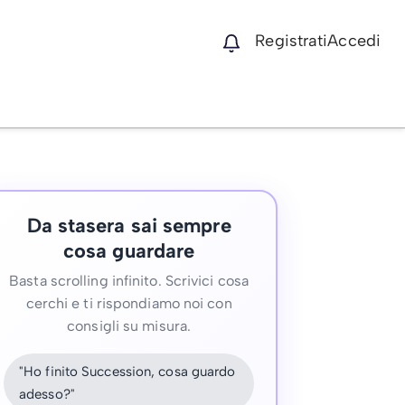
Registrati
Accedi
Da stasera sai sempre
cosa guardare
Basta scrolling infinito. Scrivici cosa
cerchi e ti rispondiamo noi con
consigli su misura.
"Ho finito Succession, cosa guardo
adesso?"