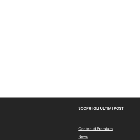
SCOPRI GLI ULTIMI POST
Contenuti Premium
News