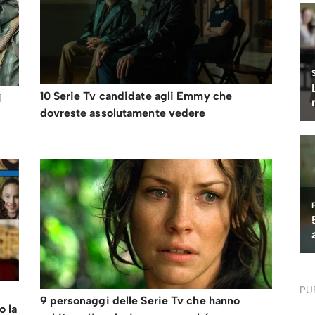
10 Serie Tv candidate agli Emmy che
i
dovreste assolutamente vedere
PU
9 personaggi delle Serie Tv che hanno
o la