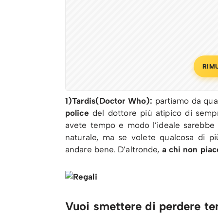
RIM
1)Tardis(Doctor Who):
partiamo da qual
police
del dottore più atipico di semp
avete tempo e modo l’ideale sarebbe 
naturale, ma se volete qualcosa di p
andare bene. D’altronde,
a chi non pia
Vuoi smettere di perdere te