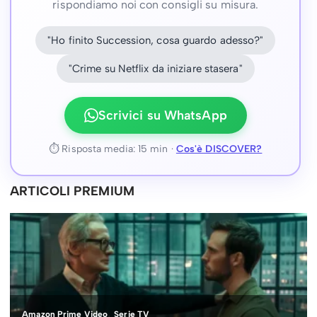
rispondiamo noi con consigli su misura.
"Ho finito Succession, cosa guardo adesso?"
"Crime su Netflix da iniziare stasera"
Scrivici su WhatsApp
⏱ Risposta media: 15 min ·
Cos'è DISCOVER?
ARTICOLI PREMIUM