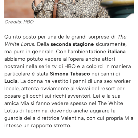
Credits: HBO
Quinto posto per una delle grandi sorprese di
The
White Lotus.
Della
seconda stagione
sicuramente,
ma pure in generale. Con l’ambientazione
italiana
abbiamo potuto vedere all’opera anche attori
nostrani nella serie tv di HBO e a colpirci in maniera
particolare è stata
Simona Tabasco
nei panni di
Lucia
. La donna ha vestito i panni di una sex worker
locale, attenta ovviamente al viavai del resort per
posare gli occhi sui ricchi avventori. Lei e la sua
amica Mia si fanno vedere spesso nel The White
Lotus di Taormina, dovendo anche aggirare la
guardia della direttrice Valentina, con cui propria Mia
intesse un rapporto stretto.