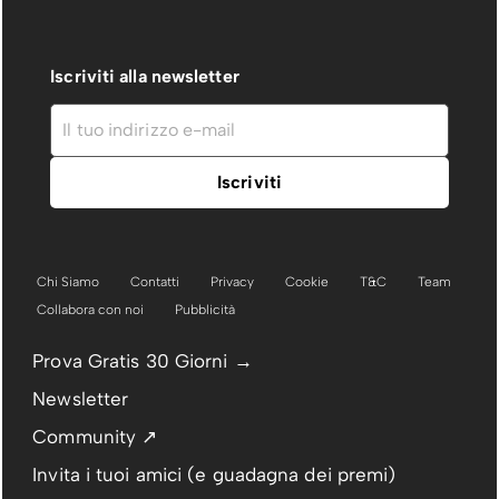
Iscriviti alla newsletter
Chi Siamo
Contatti
Privacy
Cookie
T&C
Team
Collabora con noi
Pubblicità
Prova Gratis 30 Giorni →
Newsletter
Community ↗
Invita i tuoi amici (e guadagna dei premi)