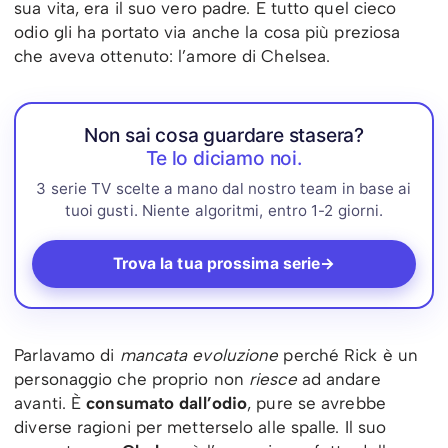
sua vita, era il suo vero padre. E tutto quel cieco
odio gli ha portato via anche la cosa più preziosa
che aveva ottenuto: l’amore di Chelsea.
Non sai cosa guardare stasera?
Te lo diciamo noi.
3 serie TV scelte a mano dal nostro team in base ai
tuoi gusti. Niente algoritmi, entro 1-2 giorni.
Trova la tua prossima serie
→
Parlavamo di
mancata evoluzione
perché Rick è un
personaggio che proprio non
riesce
ad andare
avanti. È
consumato dall’odio
, pure se avrebbe
diverse ragioni per metterselo alle spalle. Il suo