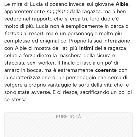
Le mire di Lucia si posano invece sul giovane
Albie
,
apparentemente
raggirato
dalla ragazza, ma a ben
vedere nel rapporto che si crea tra loro due c’è
molto di più. Lucia non è semplicemente in cerca di
fortuna
al resort, ma è un personaggio molto più
complesso ed enigmatico. Proprio la sua interazione
con Albie ci mostra dei lati più
intimi
della ragazza,
celati a forza dietro la maschera della sicura e
sfacciata sex-worker. Il finale ci lascia un po’ di
amaro in bocca, ma è estremamente
coerente
con
la caratterizzazione di un personaggio che cerca di
volgere a proprio vantaggio le sorti della vita che le
sono state avverse. E ci riesce, sacrificando un po’ di
se stessa.
PUBBLICITÀ