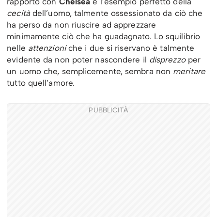
rapporto con
Chelsea
è l’esempio perfetto della
cecità
dell’uomo, talmente ossessionato da ciò che
ha perso da non riuscire ad apprezzare
minimamente ciò che ha guadagnato. Lo squilibrio
nelle
attenzioni
che i due si riservano è talmente
evidente da non poter nascondere il
disprezzo
per
un uomo che, semplicemente, sembra non
meritare
tutto quell’amore.
PUBBLICITÀ