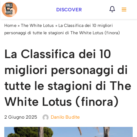
DISCOVER
Vai
al
Home
»
The White Lotus
»
La Classifica dei 10 migliori
contenuto
personaggi di tutte le stagioni di The White Lotus (finora)
La Classifica dei 10
migliori personaggi di
tutte le stagioni di The
White Lotus (finora)
2 Giugno 2025
Danilo Budite