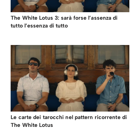
The White Lotus 3: sarà forse l’assenza di
tutto l’essenza di tutto
Le carte dei tarocchi nel pattern ricorrente di
The White Lotus