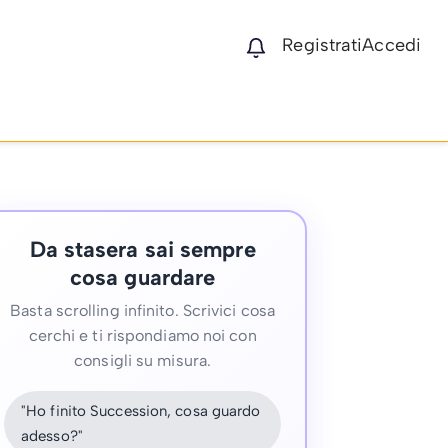
Registrati
Accedi
Da stasera sai sempre
cosa guardare
Basta scrolling infinito. Scrivici cosa
cerchi e ti rispondiamo noi con
consigli su misura.
"Ho finito Succession, cosa guardo
adesso?"