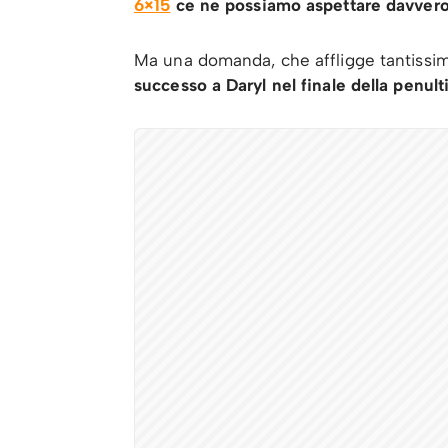
6×15
ce ne possiamo aspettare davver
Ma una domanda, che affligge tantissimi
successo a Daryl nel finale della penul