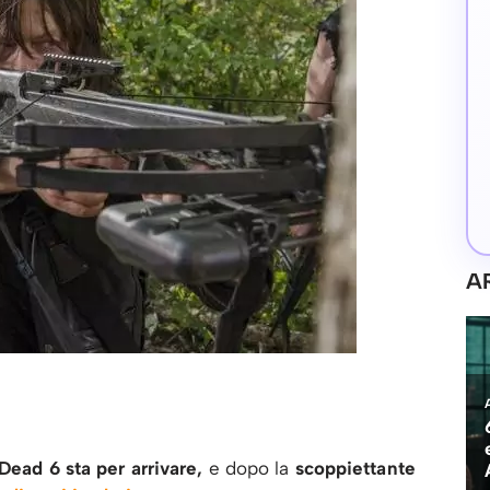
A
ead 6 sta per arrivare,
e dopo la
scoppiettante