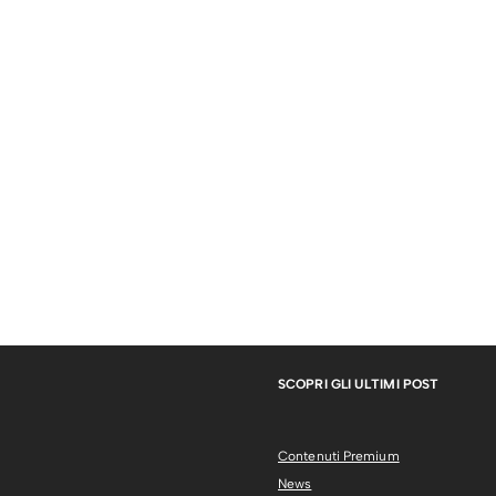
SCOPRI GLI ULTIMI POST
Contenuti Premium
News