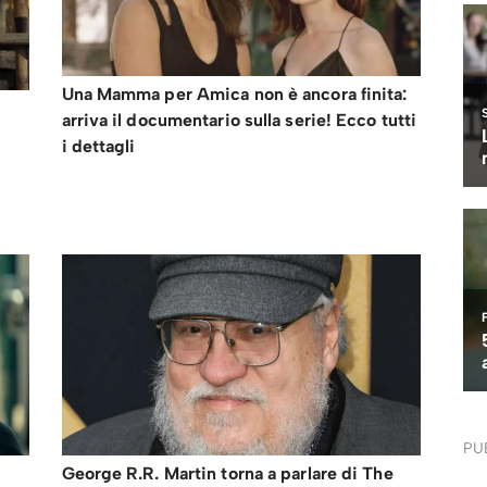
Una Mamma per Amica non è ancora finita:
arriva il documentario sulla serie! Ecco tutti
i dettagli
PU
George R.R. Martin torna a parlare di The