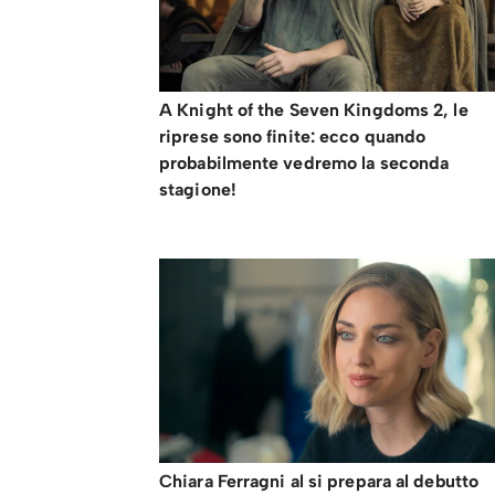
A Knight of the Seven Kingdoms 2, le
riprese sono finite: ecco quando
probabilmente vedremo la seconda
stagione!
Chiara Ferragni al si prepara al debutto