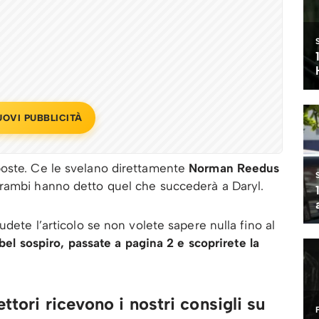
UOVI PUBBLICITÀ
poste. Ce le svelano direttamente
Norman Reedus
rambi hanno detto quel che succederà a Daryl.
udete l’articolo se non volete sapere nulla fino al
 bel sospiro, passate a pagina 2 e scoprirete la
ttori ricevono i nostri consigli su