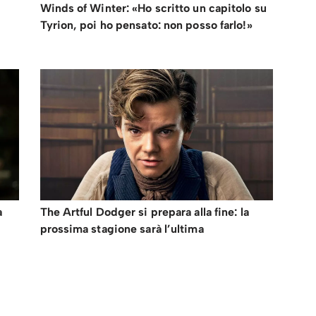
Winds of Winter: «Ho scritto un capitolo su
Tyrion, poi ho pensato: non posso farlo!»
a
The Artful Dodger si prepara alla fine: la
prossima stagione sarà l’ultima