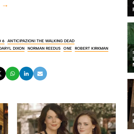
e →
D 6
ANTICIPAZIONI THE WALKING DEAD
DARYL DIXON
NORMAN REEDUS
ONE
ROBERT KIRKMAN