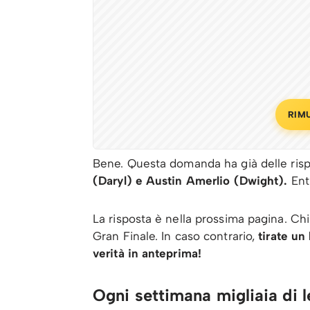
RIM
Bene. Questa domanda ha già delle ris
(Daryl) e Austin Amerlio (Dwight).
Ent
La risposta è nella prossima pagina. Chi
Gran Finale. In caso contrario,
tirate un
verità in anteprima!
Ogni settimana migliaia di le