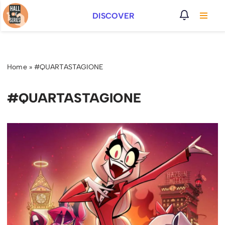
DISCOVER
Vai
al
contenuto
Home
»
#QUARTASTAGIONE
#QUARTASTAGIONE