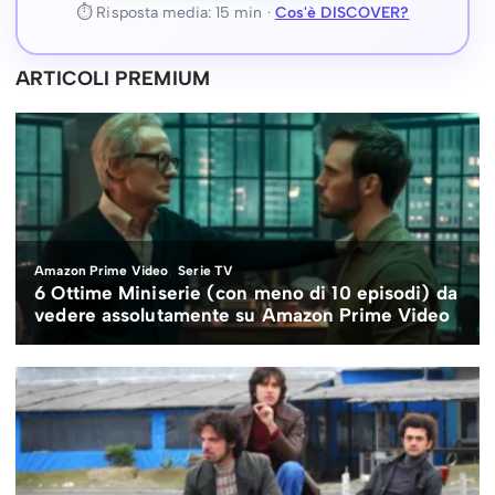
⏱ Risposta media: 15 min ·
Cos'è DISCOVER?
ARTICOLI PREMIUM