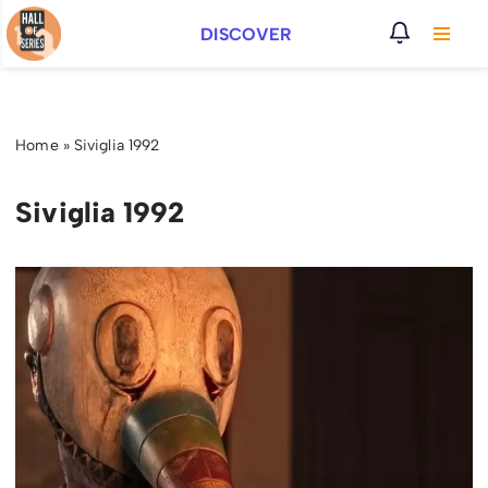
DISCOVER
Vai
al
contenuto
Home
»
Siviglia 1992
Siviglia 1992