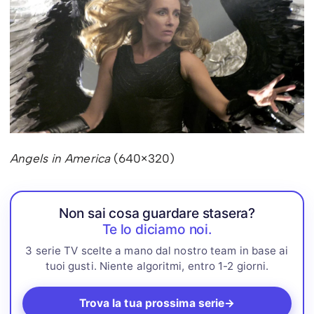
Angels in America
(640×320)
Non sai cosa guardare stasera?
Te lo diciamo noi.
3 serie TV scelte a mano dal nostro team in base ai
tuoi gusti. Niente algoritmi, entro 1-2 giorni.
Trova la tua prossima serie
→