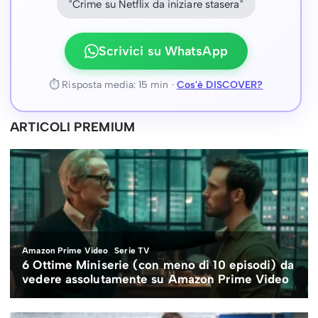
"Crime su Netflix da iniziare stasera"
Scrivici su WhatsApp
⏱ Risposta media: 15 min ·
Cos'è DISCOVER?
ARTICOLI PREMIUM