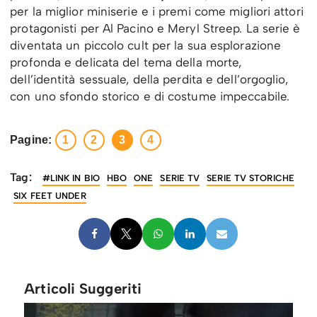
per la miglior miniserie e i premi come migliori attori
protagonisti per Al Pacino e Meryl Streep. La serie è
diventata un piccolo cult per la sua esplorazione
profonda e delicata del tema della morte,
dell’identità sessuale, della perdita e dell’orgoglio,
con uno sfondo storico e di costume impeccabile.
Pagine:
1
2
3
4
Tag:
#LINK IN BIO
HBO
ONE
SERIE TV
SERIE TV STORICHE
SIX FEET UNDER
Articoli Suggeriti