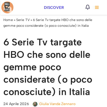
DISCOVER
Vai
al
Home
»
Serie TV
»
6 Serie Tv targate HBO che sono delle
contenuto
gemme poco considerate (o poco conosciute) in Italia
6 Serie Tv targate
HBO che sono delle
gemme poco
considerate (o poco
conosciute) in Italia
24 Aprile 2026
Giulia Vanda Zennaro