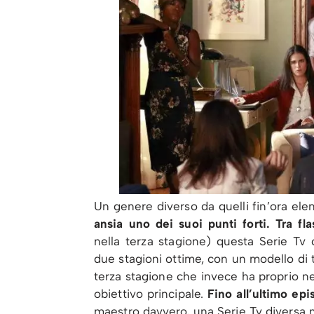
Un genere diverso da quelli fin’ora ele
ansia uno dei suoi punti forti. Tra f
nella terza stagione) questa Serie Tv c
due stagioni ottime, con un modello di 
terza stagione che invece ha proprio nel
obiettivo principale.
Fino all’ultimo ep
maestro davvero, una Serie Tv diversa 