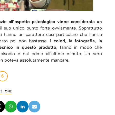
ie all’aspetto psicologico viene considerata un
il suo unico punto forte ovviamente. Soprattutto
ti hanno un carattere così particolare che l’ansia
esto poi non bastasse,
i colori, la fotografia, la
tecnico in questo prodotto
, fanno in modo che
episodio e dal primo all’ultimo minuto. Un vero
 non poteva assolutamente mancare.
6
ES
ONE