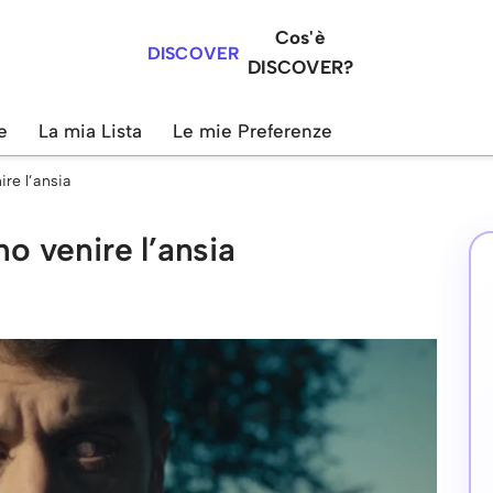
Cos'è
DISCOVER
DISCOVER?
e
La mia Lista
Le mie Preferenze
ire l’ansia
no venire l’ansia