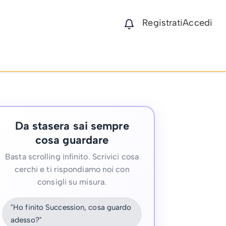
Registrati
Accedi
Da stasera sai sempre
cosa guardare
Basta scrolling infinito. Scrivici cosa
cerchi e ti rispondiamo noi con
consigli su misura.
"Ho finito Succession, cosa guardo
adesso?"