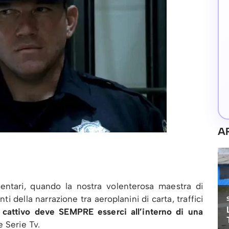
A
entari, quando la nostra volenterosa maestra di
ti della narrazione tra aeroplanini di carta, traffici
 cattivo deve SEMPRE esserci all’interno di una
e Serie Tv.