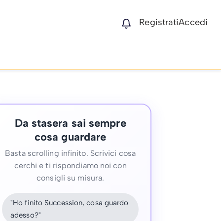
Registrati
Accedi
Da stasera sai sempre
cosa guardare
Basta scrolling infinito. Scrivici cosa
cerchi e ti rispondiamo noi con
consigli su misura.
"Ho finito Succession, cosa guardo
adesso?"