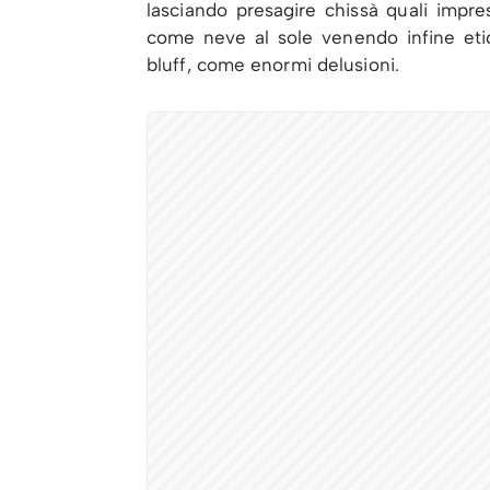
lasciando presagire chissà quali impre
come neve al sole venendo infine eti
bluff, come enormi delusioni.