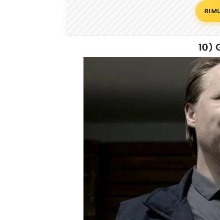
RIM
10) 