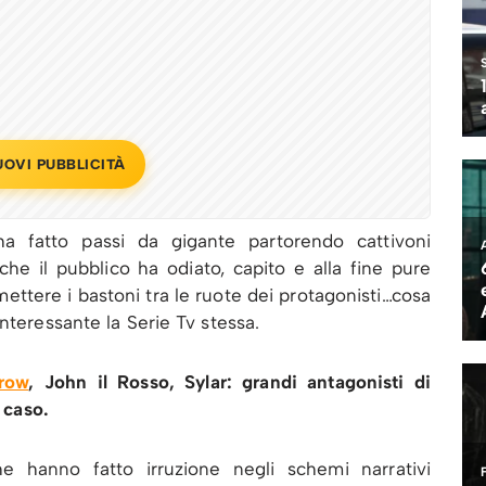
UOVI PUBBLICITÀ
 ha fatto passi da gigante partorendo cattivoni
e il pubblico ha odiato, capito e alla fine pure
mettere i bastoni tra le ruote dei protagonisti…cosa
nteressante la Serie Tv stessa.
row
, John il Rosso, Sylar: grandi antagonisti di
 caso.
he hanno fatto irruzione negli schemi narrativi