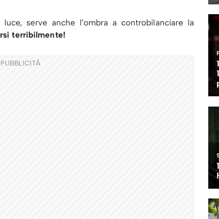
 luce, serve anche l’ombra a controbilanciare la
rsi terribilmente!
PUBBLICITÀ