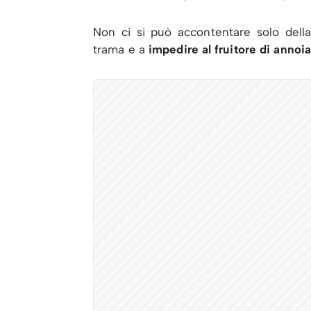
Non ci si può accontentare solo della
trama e a
impedire al fruitore di annoia