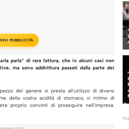
UOVI PUBBLICITÀ
arla parla” di rara fattura, che in alcuni casi non
tive, ma sono addirittura passati dalla parte dei
ezzo del genere si presta all’utilizzo di diversi
me della vostra acidità di stomaco, vi intimo di
e proprio convinti di proseguire nell’impresa.
PU