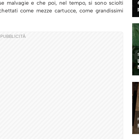
se malvagie e che poi, nel tempo, si sono sciolti
chettati come mezze cartucce, come grandissimi
PUBBLICITÀ