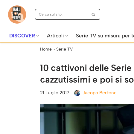
Vai
al
contenuto
DISCOVER
Articoli
Serie TV su misura per t
Home
»
Serie TV
10 cattivoni delle Ser
cazzutissimi e poi si so
21 Luglio 2017
Jacopo Bertone