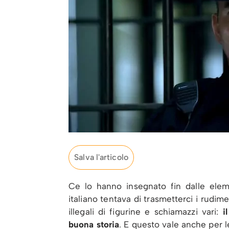
Salva l'articolo
Ce lo hanno insegnato fin dalle elem
italiano tentava di trasmetterci i rudimen
illegali di figurine e schiamazzi vari:
il
buona storia
. E questo vale anche per l