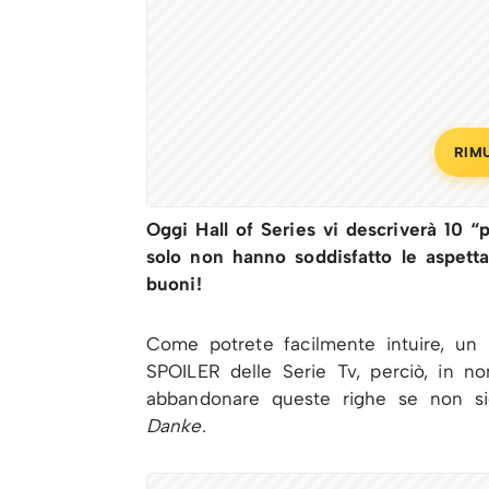
RIM
Oggi Hall of Series vi descriverà 10 “p
solo non hanno soddisfatto le aspetta
buoni!
Come potrete facilmente intuire, un p
SPOILER delle Serie Tv, perciò, in no
abbandonare queste righe se non siet
Danke
.