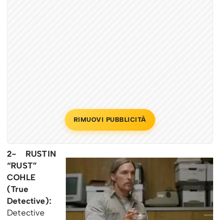
RIMUOVI PUBBLICITÀ
2- RUSTIN
“RUST”
COHLE
(True
Detective):
Detective