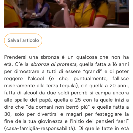
Salva l'articolo
Prendersi una sbronza è un qualcosa che non ha
età. C’è la
sbronza di protesta
, quella fatta a 16 anni
per dimostrare a tutti di essere “grandi” e di poter
reggere l’alcool (e che, puntualmente, fallisce
miseramente alla terza tequila), c’è quella a 20 anni,
fatta di alcool da due soldi perché si campa ancora
alle spalle del papà, quella a 25 con la quale inizi a
dire che “da domani non berrò più” e quella fatta a
30, solo per divertirsi e magari per festeggiare la
fine della tua giovinezza e l’inizio dei pensieri “seri”
(casa-famiglia-responsabilità). Di quelle fatte in età