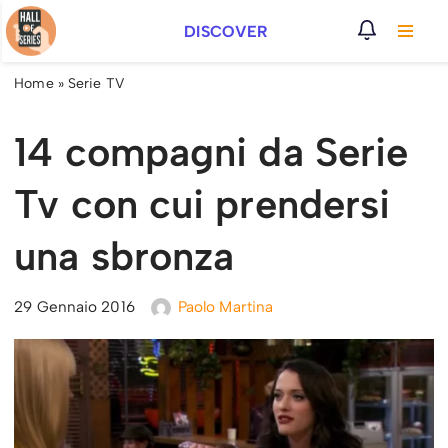
DISCOVER
Vai
al
Home
»
Serie TV
contenuto
14 compagni da Serie
Tv con cui prendersi
una sbronza
29 Gennaio 2016
Paolo Martina