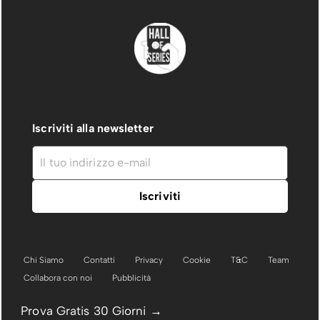
Iscriviti alla newsletter
Chi Siamo
Contatti
Privacy
Cookie
T&C
Team
Collabora con noi
Pubblicità
Prova Gratis 30 Giorni →