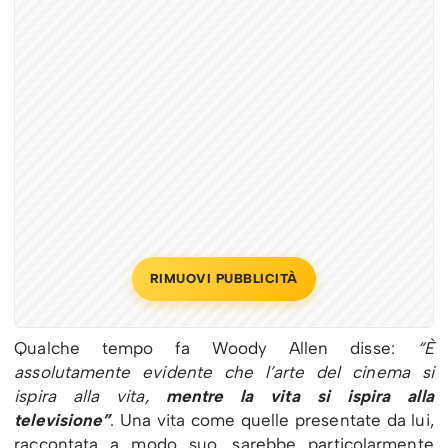
RIMUOVI PUBBLICITÀ
Qualche tempo fa Woody Allen disse:
“È
assolutamente evidente che l’arte del cinema si
ispira alla vita,
mentre la vita si ispira alla
televisione”
. Una vita come quelle presentate da lui,
raccontata a modo suo, sarebbe particolarmente