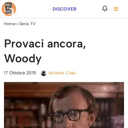
DISCOVER
Vai
al
Home
»
Serie TV
contenuto
Provaci ancora,
Woody
17 Ottobre 2015
Antonio Casu