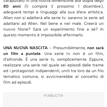
catapultato in una nuova dimensione alla soglia degli
80 anni
(li compirà il prossimo 1 dicembre),
adeguerà tempi e linguaggi alla sua sfera artistica.
Allen non si adatterà alle serie tv: saranno le serie ad
adattarsi ad Allen. Nel bene e nel male. Creerà un
nuovo filone? Sarà un esperimento fine a sé? In
questo momento è impossibile affermarlo.
UNA NUOVA NASCITA
– Presumibilmente,
non sarà
un film a puntate
. Una serie tv non è un film,
d’altronde. È una serie tv, semplicemente. Eppure,
realizzare una serie nel quale sei episodi dalle trame
ed i protagonisti indipendenti, uniti tra loro da un filo
tematico comune, si avvicinerebbe al concetto di
film ad episodi.
PUBBLICITÀ