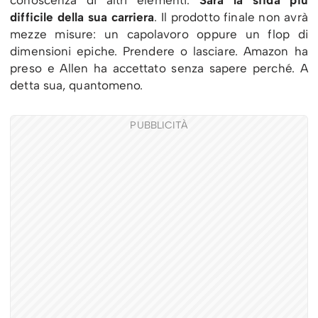
conoscenza di altri elementi.
Sarà la sfida più
difficile della sua carriera
. Il prodotto finale non avrà
mezze misure: un capolavoro oppure un flop di
dimensioni epiche. Prendere o lasciare. Amazon ha
preso e Allen ha accettato senza sapere perché. A
detta sua, quantomeno.
PUBBLICITÀ