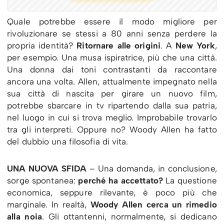
Quale potrebbe essere il modo migliore per
rivoluzionare se stessi a 80 anni senza perdere la
propria identità?
Ritornare alle origini
. A
New York
,
per esempio. Una musa ispiratrice, più che una città.
Una donna dai toni contrastanti da raccontare
ancora una volta. Allen, attualmente impegnato nella
sua città di nascita per girare un nuovo film,
potrebbe sbarcare in tv ripartendo dalla sua patria,
nel luogo in cui si trova meglio. Improbabile trovarlo
tra gli interpreti. Oppure no? Woody Allen ha fatto
del dubbio una filosofia di vita.
UNA NUOVA SFIDA
– Una domanda, in conclusione,
sorge spontanea:
perché ha accettato?
La questione
economica, seppure rilevante, è poco più che
marginale. In realtà,
Woody Allen cerca un rimedio
alla noia
. Gli ottantenni, normalmente, si dedicano