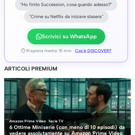
"Ho finito Succession, cosa guardo adesso?"
"Crime su Netflix da iniziare stasera"
Scrivici su WhatsApp
⏱ Risposta media: 15 min ·
Cos'è DISCOVER?
ARTICOLI PREMIUM