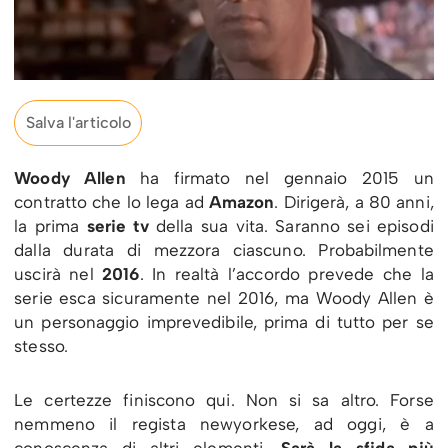
Salva l'articolo
Woody Allen
ha firmato nel gennaio 2015 un
contratto che lo lega ad
Amazon
. Dirigerà, a 80 anni,
la prima
serie tv
della sua vita. Saranno sei episodi
dalla durata di mezzora ciascuno. Probabilmente
uscirà nel
2016
. In realtà l’accordo prevede che la
serie esca sicuramente nel 2016, ma Woody Allen è
un personaggio imprevedibile, prima di tutto per se
stesso.
Le certezze finiscono qui. Non si sa altro. Forse
nemmeno il regista newyorkese, ad oggi, è a