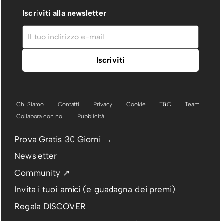
Iscriviti alla newsletter
Chi Siamo
Contatti
Privacy
Cookie
T&C
Team
Collabora con noi
Pubblicità
Prova Gratis 30 Giorni →
Newsletter
Community ↗
Invita i tuoi amici (e guadagna dei premi)
Regala DISCOVER