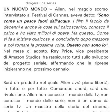
dirigere una series
UN NUOVO MONDO
– Allen, nel maggio scorso,
intervistato al Festival di Cannes, aveva detto:
“
Sono
come un pesce fuori dall’acqua
. I film li faccio da
decenni e anche le cose sul palcoscenico, conosco il
palco e ho visto milioni di opere. Ma questo… Come
si fa a iniziare qualcosa, e concluderlo dopo mezzora
e poi tornare la prossima volta.
Questo non sono io
“
.
Nel mese di agosto,
Roy Price
, vice presidente
di Amazon Studios, ha rassicurato tutti sullo sviluppo
del progetto seriale, affermando che le riprese
inizieranno nel prossimo gennaio.
Sarà un prodotto nel quale Allen avrà piena libertà,
in tutto e per tutto. Comunque andrà, sarà una
rivoluzione. Allen non conosce il mondo della tv, non
conosce il mondo delle serie, non è un uomo da
serie tv. Un maestro della storia del cinema,