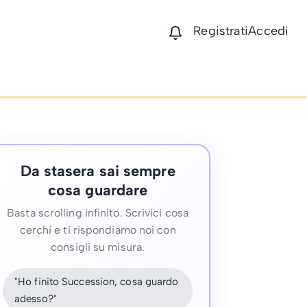
Registrati
Accedi
Da stasera sai sempre
cosa guardare
Basta scrolling infinito. Scrivici cosa
cerchi e ti rispondiamo noi con
consigli su misura.
"Ho finito Succession, cosa guardo
adesso?"