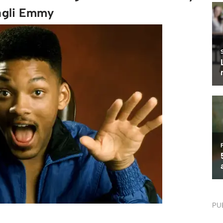
agli Emmy
PU