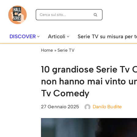
Vai
al
contenuto
DISCOVER
Articoli
Serie TV su misura per t
Home
»
Serie TV
10 grandiose Serie Tv
non hanno mai vinto u
Tv Comedy
27 Gennaio 2025
Danilo Budite