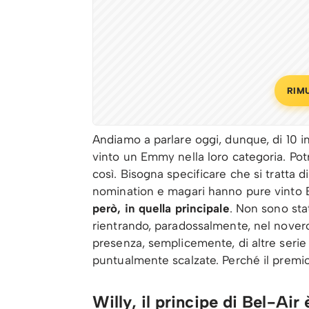
RIM
Andiamo a parlare oggi, dunque, di 10 
vinto un Emmy nella loro categoria. Potr
così. Bisogna specificare che si tratta
nomination e magari hanno pure vinto E
però, in quella principale
. Non sono st
rientrando, paradossalmente, nel novero 
presenza, semplicemente, di altre serie
puntualmente scalzate. Perché il premio 
Willy, il principe di Bel-Air