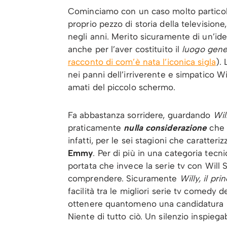
Cominciamo con un caso molto partico
proprio pezzo di storia della television
negli anni. Merito sicuramente di un’ide
anche per l’aver costituito il
luogo gen
racconto di com’è nata l’iconica sigla
). 
nei panni dell’irriverente e simpatico 
amati del piccolo schermo.
Fa abbastanza sorridere, guardando
Wil
praticamente
nulla considerazione
che 
infatti, per le sei stagioni che caratteri
Emmy
. Per di più in una categoria tecn
portata che invece la serie tv con Will 
comprendere. Sicuramente
Willy, il pri
facilità tra le migliori serie tv comedy
ottenere quantomeno una candidatura (a
Niente di tutto ciò. Un silenzio inspiegab