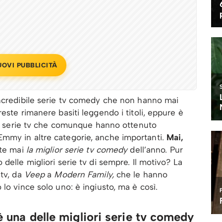
UOVI PUBBLICITÀ
incredibile serie tv comedy che non hanno mai
este rimanere basiti leggendo i titoli, eppure è
 di serie tv che comunque hanno ottenuto
mmy in altre categorie, anche importanti.
Mai,
ate mai
la miglior serie tv comedy
dell’anno. Pur
delle migliori serie tv di sempre. Il motivo? La
 tv, da
Veep
a
Modern Family,
che le hanno
lo vince solo uno: è ingiusto, ma è così.
 è una delle migliori serie tv comedy