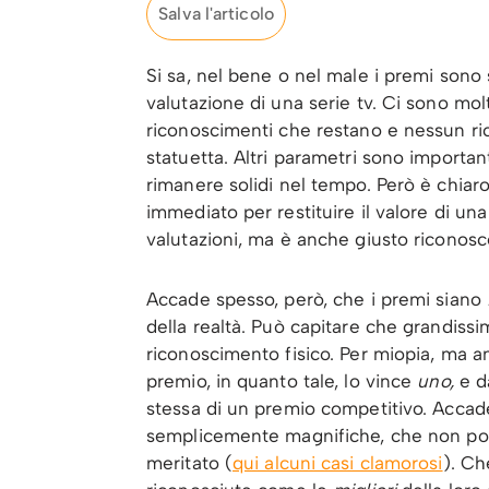
Salva l'articolo
Si sa, nel bene o nel male i premi son
valutazione di una serie tv. Ci sono molt
riconoscimenti che restano e nessun ric
statuetta. Altri parametri sono important
rimanere solidi nel tempo. Però è chiar
immediato per restituire il valore di una
valutazioni, ma è anche giusto riconosce
Accade spesso, però, che i premi siano
della realtà. Può capitare che grandiss
riconoscimento fisico. Per miopia, ma a
premio, in quanto tale, lo vince
uno,
e d
stessa di un premio competitivo. Accade
semplicemente magnifiche, che non poss
meritato (
qui alcuni casi clamorosi
). Ch