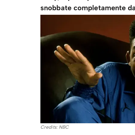
snobbate completamente d
Credits: NBC