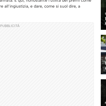
 annata. E qui, nonostante l’utilità dei premi come
e all’ingiustizia, e dare, come si suol dire, a
PUBBLICITÀ