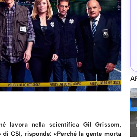
A
é lavora nella scientifica Gil Grissom,
o di CSI, risponde: «Perché la gente morta