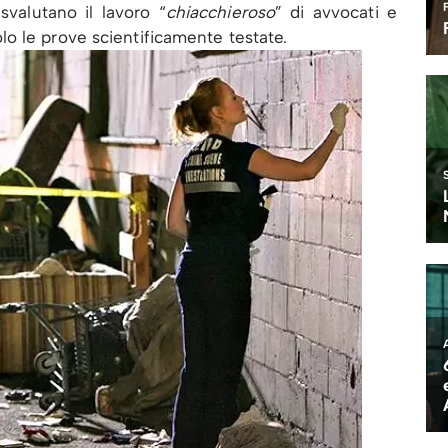
 svalutano il lavoro “
chiacchieroso
” di avvocati e
o le prove scientificamente testate.