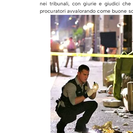
nei tribunali, con giurie e giudici che
procuratori avvalorando come buone sol