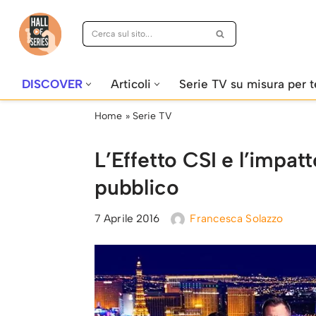
Vai
al
contenuto
DISCOVER
Articoli
Serie TV su misura per t
Home
»
Serie TV
L’Effetto CSI e l’impatt
pubblico
7 Aprile 2016
Francesca Solazzo