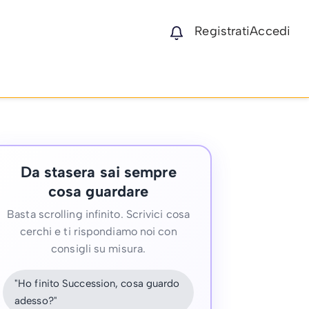
Registrati
Accedi
Da stasera sai sempre
cosa guardare
Basta scrolling infinito. Scrivici cosa
cerchi e ti rispondiamo noi con
consigli su misura.
"Ho finito Succession, cosa guardo
adesso?"