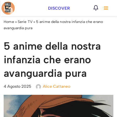
DISCOVER
Vai
al
Home
»
Serie TV
»
5 anime della nostra infanzia che erano
contenuto
avanguardia pura
5 anime della nostra
infanzia che erano
avanguardia pura
4 Agosto 2025
Alice Cattaneo