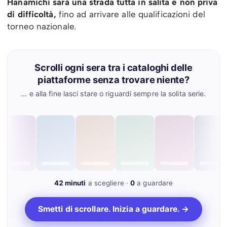
Hanamichi sarà una strada tutta in salita e non priva
di difficoltà,
fino ad arrivare alle qualificazioni del
torneo nazionale.
Scrolli ogni sera tra i cataloghi delle
piattaforme senza trovare niente?
… e alla fine lasci stare o riguardi sempre la solita serie.
42 minuti
a scegliere ·
0
a guardare
Smetti di scrollare. Inizia a guardare. →