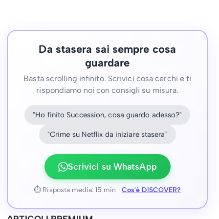
Da stasera sai sempre cosa
guardare
Basta scrolling infinito. Scrivici cosa cerchi e ti
rispondiamo noi con consigli su misura.
"Ho finito Succession, cosa guardo adesso?"
"Crime su Netflix da iniziare stasera"
Scrivici su WhatsApp
⏱ Risposta media: 15 min ·
Cos'è DISCOVER?
ARTICOLI PREMIUM