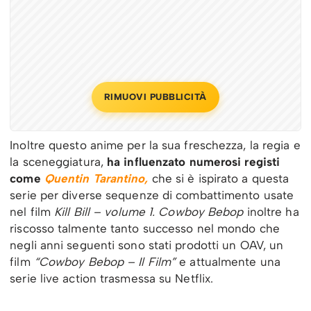
RIMUOVI PUBBLICITÀ
Inoltre questo anime per la sua freschezza, la regia e
la sceneggiatura,
ha influenzato numerosi registi
come
Quentin Tarantino,
che si è ispirato a questa
serie per diverse sequenze di combattimento usate
nel film
Kill Bill – volume 1.
Cowboy Bebop
inoltre ha
riscosso talmente tanto successo nel mondo che
negli anni seguenti sono stati prodotti un OAV, un
film
“Cowboy Bebop – Il Film”
e attualmente una
serie live action trasmessa su Netflix.