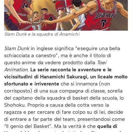
Slam Dunk e la squadra di Anamichi
Slam Dunk
in inglese significa “eseguire una bella
schiacciata a canestro”, ma è anche il titolo di
questo anime da vedere prodotto dalla
Toei
Animation
.
La serie racconta le avventure e le
vicissitudini di Hanamichi Sakuragi, un liceale molto
sfortunato e irriverente
che si innamora (non
corrisposto) di una sua compagna di classe, sorella
del capitano della squadra di basket della scuola, lo
Shohoku. Proprio a causa della cotta verso la
ragazza e per cercare di fare colpo su di lei, decide
di entrare a far parte del team, presentandosi come
“Il genio del Basket”. Ma la verità è che
quella di