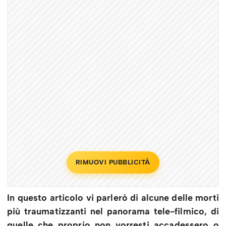
RIMUOVI PUBBLICITÀ
In questo articolo vi parlerò di alcune delle morti
più traumatizzanti nel panorama tele-filmico, di
quelle che proprio non vorresti accadessero o