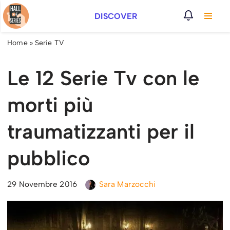
DISCOVER
Vai
al
Home
»
Serie TV
contenuto
Le 12 Serie Tv con le
morti più
traumatizzanti per il
pubblico
29 Novembre 2016
Sara Marzocchi