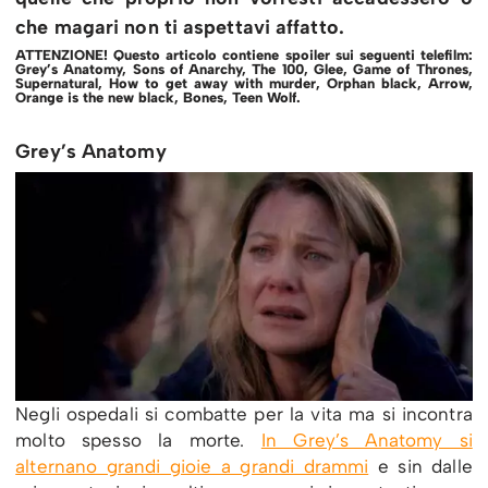
che magari non ti aspettavi affatto.
ATTENZIONE! Questo articolo contiene spoiler sui seguenti telefilm:
Grey’s Anatomy, Sons of Anarchy, The 100, Glee, Game of Thrones,
Supernatural, How to get away with murder, Orphan black, Arrow,
Orange is the new black, Bones, Teen Wolf.
Grey’s Anatomy
Negli ospedali si combatte per la vita ma si incontra
molto spesso la morte.
In Grey’s Anatomy si
alternano grandi gioie a grandi drammi
e sin dalle