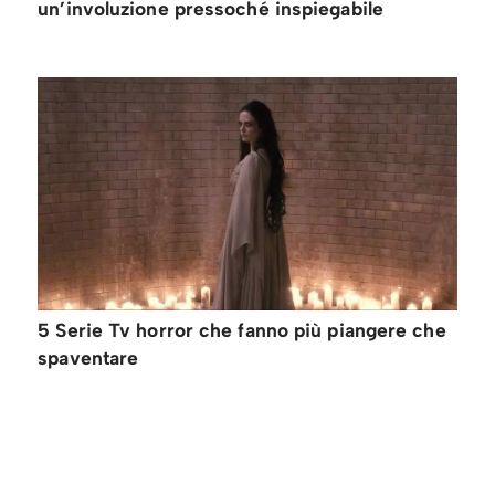
un’involuzione pressoché inspiegabile
5 Serie Tv horror che fanno più piangere che
spaventare