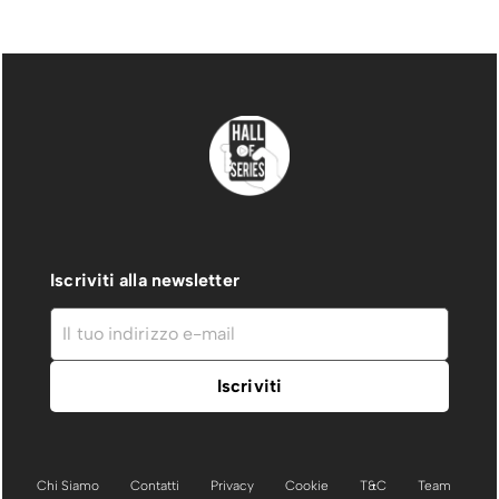
Iscriviti alla newsletter
Chi Siamo
Contatti
Privacy
Cookie
T&C
Team