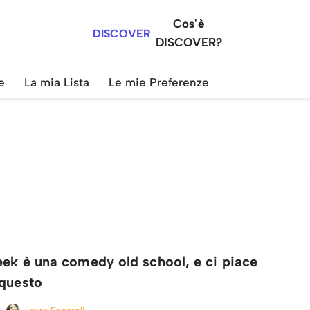
Cos'è
DISCOVER
DISCOVER?
e
La mia Lista
Le mie Preferenze
eek è una comedy old school, e ci piace
 questo