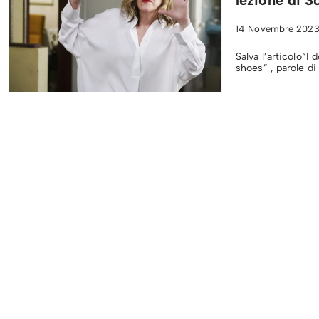
14 Novembre 202
Salva l’articolo“I 
shoes” , parole di