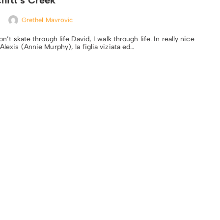
3
Grethel Mavrovic
don’t skate through life David, I walk through life. In really nice
 Alexis (Annie Murphy), la figlia viziata ed…