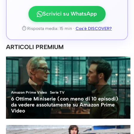
Scrivici su WhatsApp
⏱ Risposta media: 15 min ·
Cos'è DISCOVER?
ARTICOLI PREMIUM