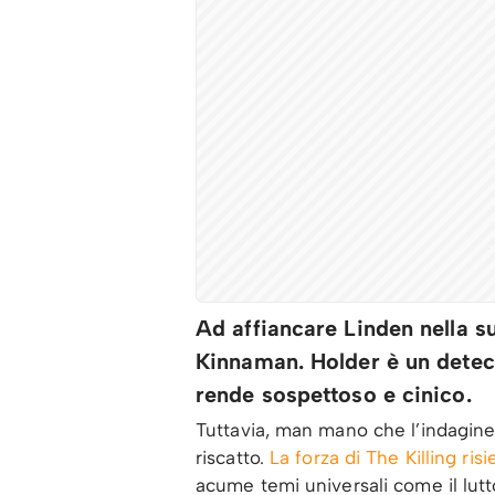
Ad affiancare Linden nella su
Kinnaman. Holder è un detect
rende sospettoso e cinico.
Tuttavia, man mano che l’indagine
riscatto.
La forza di The Killing ris
acume temi universali come il lutto