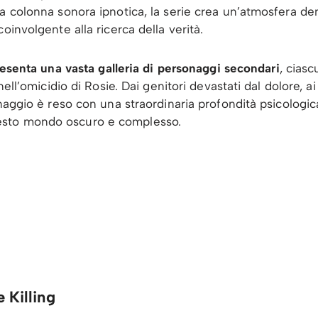
a colonna sonora ipnotica, la serie crea un’atmosfera de
oinvolgente alla ricerca della verità.
esenta una vasta galleria di personaggi secondari
, ciasc
nell’omicidio di Rosie. Dai genitori devastati dal dolore, ai
onaggio è reso con una straordinaria profondità psicologi
esto mondo oscuro e complesso.
 Killing