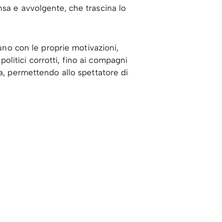
nsa e avvolgente, che trascina lo
uno con le proprie motivazioni,
 politici corrotti, fino ai compagni
ca, permettendo allo spettatore di