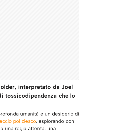
older, interpretato da Joel
di tossicodipendenza che lo
profonda umanità e un desiderio di
reccio poliziesco
, esplorando con
 a una regia attenta, una