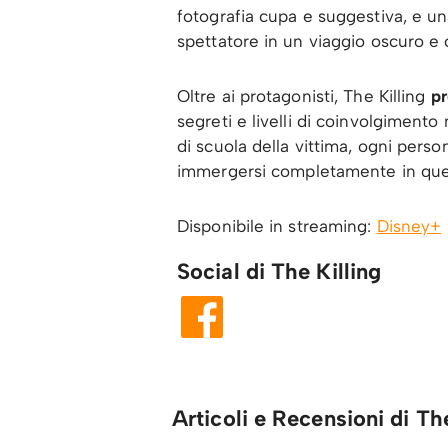
fotografia cupa e suggestiva, e un
spettatore in un viaggio oscuro e c
Oltre ai protagonisti, The Killing
pr
segreti e livelli di coinvolgimento 
di scuola della vittima, ogni pers
immergersi completamente in qu
Disponibile in streaming:
Disney+
Social di The Killing
Articoli e Recensioni di The