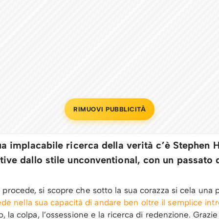
RIMUOVI PUBBLICITÀ
a implacabile ricerca della verità c’è Stephen H
ive dallo stile unconventional, con un passato 
 procede, si scopre che sotto la sua corazza si cela una 
iede nella sua capacità di andare ben oltre il semplice int
, la colpa, l’ossessione e la ricerca di redenzione. Grazie