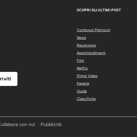
SCOPRI GLI ULTIMI POST
Contenuti Premium
News
Recensioni
Approfondimenti
Film
Netflix
Prime Video
Pagelle
Guide
Classifiche
Collabora con noi
Pubblicità