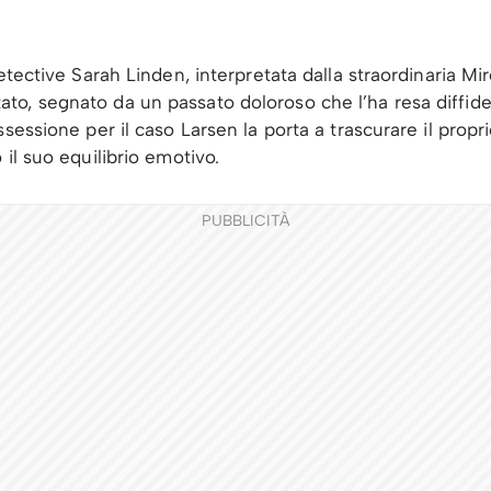
etective Sarah Linden, interpretata dalla straordinaria Mi
o, segnato da un passato doloroso che l’ha resa diffiden
essione per il caso Larsen la porta a trascurare il proprio 
il suo equilibrio emotivo.
PUBBLICITÀ