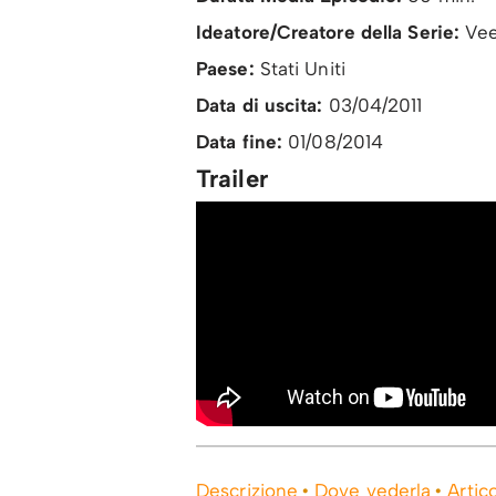
Ideatore/Creatore della Serie:
Vee
Paese:
Stati Uniti
Data di uscita:
03/04/2011
Data fine:
01/08/2014
Trailer
Descrizione
Dove vederla
Artico