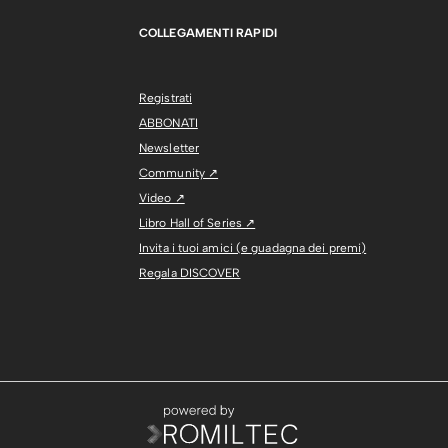
COLLEGAMENTI RAPIDI
Registrati
ABBONATI
Newsletter
Community ↗
Video ↗
Libro Hall of Series ↗
Invita i tuoi amici (e guadagna dei premi)
Regala DISCOVER