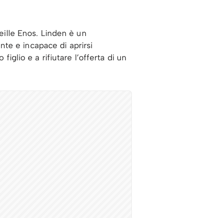
reille Enos. Linden è un
te e incapace di aprirsi
figlio e a rifiutare l’offerta di un