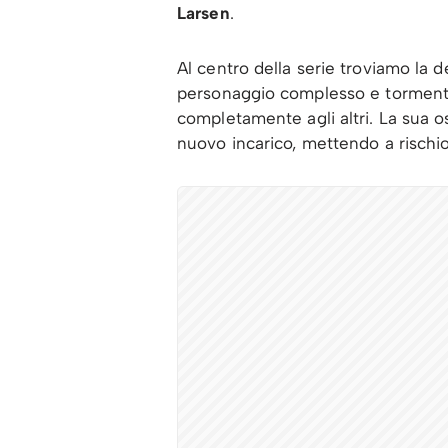
Larsen
.
Al centro della serie troviamo la d
personaggio complesso e tormentat
completamente agli altri. La sua oss
nuovo incarico, mettendo a rischio 