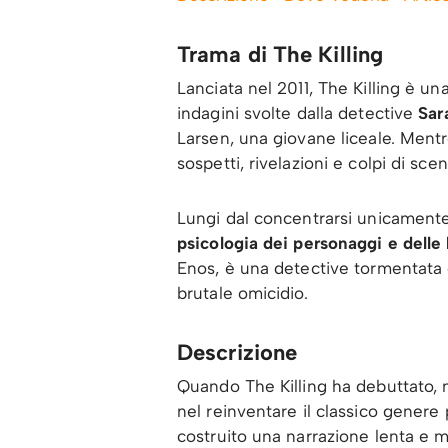
Trama di The Killing
Lanciata nel 2011, The Killing è un
indagini svolte dalla detective
Sar
Larsen, una giovane liceale. Ment
sospetti, rivelazioni e colpi di s
Lungi dal concentrarsi unicamente 
psicologia dei personaggi e delle 
Enos, è una detective tormentata d
brutale omicidio.
Descrizione
Quando The Killing ha debuttato, ne
nel reinventare il classico genere 
costruito una narrazione lenta e 