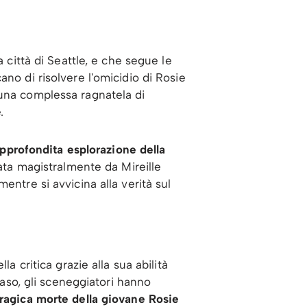
 città di Seattle, e che segue le
ano di risolvere l'omicidio di Rosie
 una complessa ragnatela di
.
'approfondita esplorazione della
ata magistralmente da Mireille
entre si avvicina alla verità sul
a critica grazie alla sua abilità
caso, gli sceneggiatori hanno
tragica morte della giovane Rosie