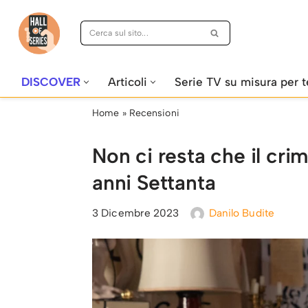
Vai
al
contenuto
DISCOVER
Articoli
Serie TV su misura per t
Home
»
Recensioni
Non ci resta che il cri
anni Settanta
3 Dicembre 2023
Danilo Budite