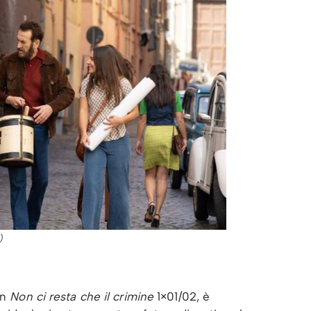
)
in
Non ci resta che il crimine
1×01/02, è