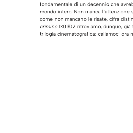
fondamentale di un decennio che avrebbe
mondo intero. Non manca l’attenzione st
come non mancano le risate, cifra distint
crimine
1×01/02 ritroviamo, dunque, già 
trilogia cinematografica: caliamoci ora 