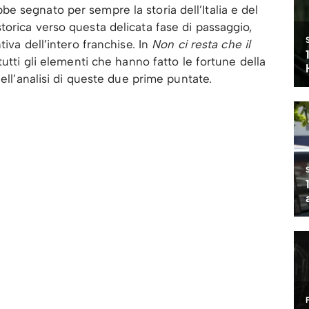
 segnato per sempre la storia dell’Italia e del
orica verso questa delicata fase di passaggio,
iva dell’intero franchise. In
Non ci resta che il
tutti gli elementi che hanno fatto le fortune della
nell’analisi di queste due prime puntate.