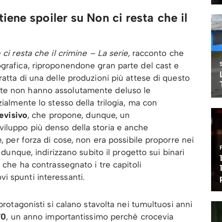
ene spoiler su Non ci resta che il
ci resta che il crimine – La serie,
racconto che
rafica, riproponendone gran parte del cast e
atta di una delle produzioni più attese di questo
te non hanno assolutamente deluso le
zialmente lo stesso della trilogia, ma con
evisivo
, che propone, dunque, un
iluppo più denso della storia e anche
e, per forza di cose, non era possibile proporre nei
 dunque, indirizzano subito il progetto sui binari
a che ha contrassegnato i tre capitoli
i spunti interessanti.
protagonisti si calano stavolta nei tumultuosi anni
70
, un anno importantissimo perché crocevia