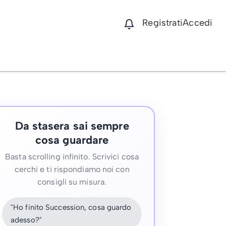
Registrati
Accedi
Da stasera sai sempre
cosa guardare
Basta scrolling infinito. Scrivici cosa
cerchi e ti rispondiamo noi con
consigli su misura.
"Ho finito Succession, cosa guardo
adesso?"