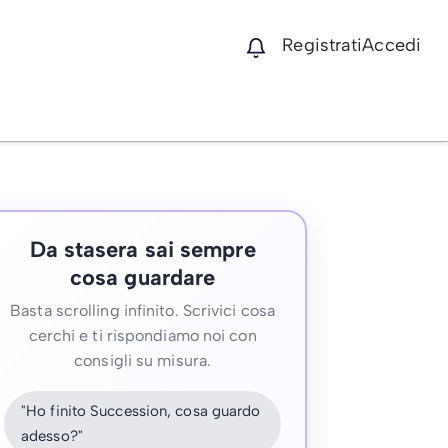
Registrati
Accedi
Da stasera sai sempre
cosa guardare
Basta scrolling infinito. Scrivici cosa
cerchi e ti rispondiamo noi con
consigli su misura.
"Ho finito Succession, cosa guardo
adesso?"