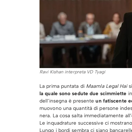
Ravi Kishan interpreta VD Tyagi
La prima puntata di
Maamla Legal Hai
si
la quale sono sedute due scimmiette
in
dell’insegna è presente
un fatiscente e
muovono una quantità di persone indesc
nera. La cosa salta immediatamente all’
Le inquadrature successive ci mostrano u
Lungo i bordi sembra ci siano bancarelle