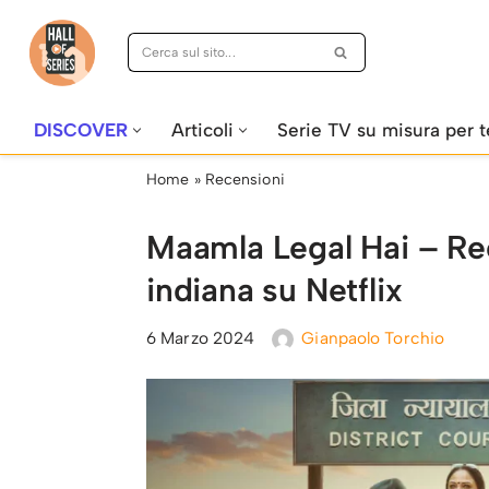
Vai
al
contenuto
DISCOVER
Articoli
Serie TV su misura per t
Home
»
Recensioni
Maamla Legal Hai – Re
indiana su Netflix
6 Marzo 2024
Gianpaolo Torchio