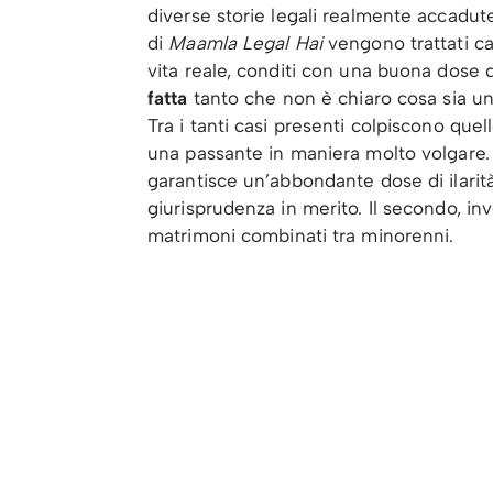
diverse storie legali realmente accadute
di
Maamla Legal Hai
vengono trattati ca
vita reale, conditi con una buona dose d
fatta
tanto che non è chiaro cosa sia una 
Tra i tanti casi presenti colpiscono quel
una passante in maniera molto volgare. 
garantisce un’abbondante dose di ilarità
giurisprudenza in merito. Il secondo, inv
matrimoni combinati tra minorenni.