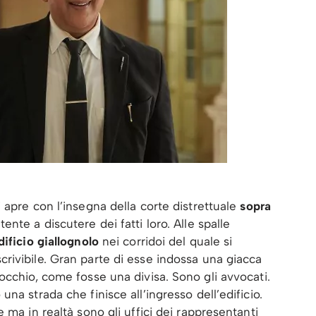
 apre con l’insegna della corte distrettuale
sopra
tente a discutere dei fatti loro. Alle spalle
dificio giallognolo
nei corridoi del quale si
rivibile. Gran parte di esse indossa una giacca
occhio, come fosse una divisa. Sono gli avvocati.
na strada che finisce all’ingresso dell’edificio.
 ma in realtà sono gli uffici dei rappresentanti