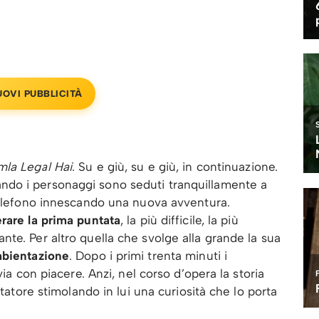
UOVI PUBBLICITÀ
la Legal Hai
. Su e giù, su e giù, in continuazione.
ando i personaggi sono seduti tranquillamente a
 telefono innescando una nuova avventura.
rare la prima puntata
, la più difficile, la più
te. Per altro quella che svolge alla grande la sua
mbientazione
. Dopo i primi trenta minuti i
via con piacere. Anzi, nel corso d’opera la storia
ttatore stimolando in lui una curiosità che lo porta