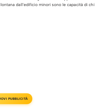
allontana dall’edificio minori sono le capacità di chi
UOVI PUBBLICITÀ