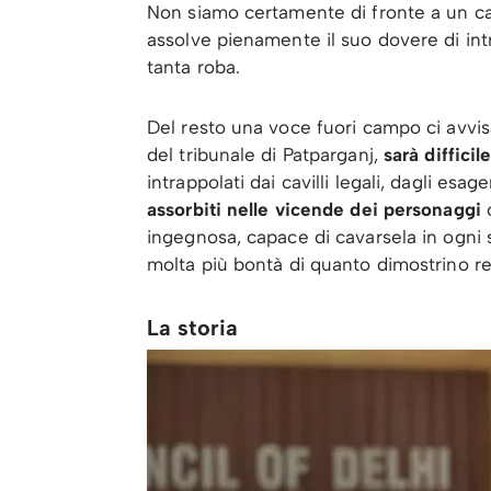
Non siamo certamente di fronte a un c
assolve pienamente il suo dovere di intra
tanta roba.
Del resto una voce fuori campo ci avvis
del tribunale di Patparganj,
sarà difficil
intrappolati dai cavilli legali, dagli esage
assorbiti nelle vicende dei personaggi
c
ingegnosa, capace di cavarsela in ogni
molta più bontà di quanto dimostrino r
La storia