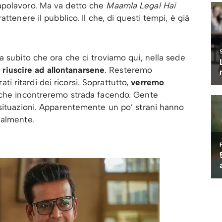
apolavoro. Ma va detto che
Maamla Legal Hai
ttenere il pubblico. Il che, di questi tempi, è già
a subito che ora che ci troviamo qui, nella sede
e riuscire ad allontanarsene
. Resteremo
rati ritardi dei ricorsi. Soprattutto,
verremo
he incontreremo strada facendo. Gente
 situazioni. Apparentemente un po’ strani hanno
ealmente.