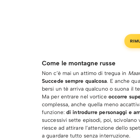
RIM
Come le montagne russe
Non c’è mai un attimo di tregua in
Maam
Succede sempre qualcosa
. E anche qu
bersi un tè arriva qualcuno o suona il
Ma per entrare nel vortice
occorre supe
complessa, anche quella meno accattivan
funzione:
di introdurre personaggi e a
successivi sette episodi, poi, scivolano 
riesce ad attirare l’attenzione dello spe
a guardare tutto senza interruzione.