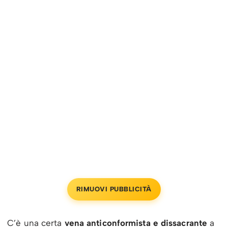
RIMUOVI PUBBLICITÀ
C’è una certa
vena anticonformista e dissacrante
a