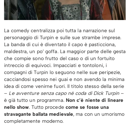
La comedy centralizza poi tutta la narrazione sul
personaggio di Turpin e sulle sue strambe imprese.
La banda di cui è diventato il capo è pasticciona,
maldestra, un po’ goffa. La maggior parte delle gesta
che compie sono frutto del caso o di un fortuito
intreccio di equivoci. Impacciati e tontoloni, i
compagni di Turpin lo seguono nelle sue peripezie,
cacciandosi spesso nei guai e non avendo la minima
idea di come venirne fuori. Il titolo stesso della serie
–
Le avventure senza capo né coda di Dick Turpin
–
è già tutto un programma.
Non c’è niente di lineare
nello show
. Tutto procede
come se fosse una
stravagante ballata medievale
, ma con un umorismo
completamente moderno.