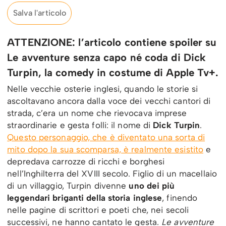
Salva l'articolo
ATTENZIONE: l’articolo contiene spoiler su
Le avventure senza capo né coda di Dick
Turpin, la comedy in costume di Apple Tv+.
Nelle vecchie osterie inglesi, quando le storie si
ascoltavano ancora dalla voce dei vecchi cantori di
strada, c’era un nome che rievocava imprese
straordinarie e gesta folli: il nome di
Dick Turpin
.
Questo personaggio, che è diventato una sorta di
mito dopo la sua scomparsa, è realmente esistito
e
depredava carrozze di ricchi e borghesi
nell’Inghilterra del XVIII secolo. Figlio di un macellaio
di un villaggio, Turpin divenne
uno dei più
leggendari briganti della storia inglese
, finendo
nelle pagine di scrittori e poeti che, nei secoli
successivi, ne hanno cantato le gesta.
Le avventure