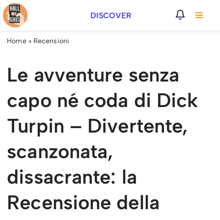
DISCOVER
Vai
al
Home
»
Recensioni
contenuto
Le avventure senza
capo né coda di Dick
Turpin – Divertente,
scanzonata,
dissacrante: la
Recensione della