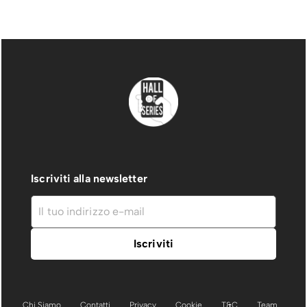
Iscriviti alla newsletter
Chi Siamo
Contatti
Privacy
Cookie
T&C
Team