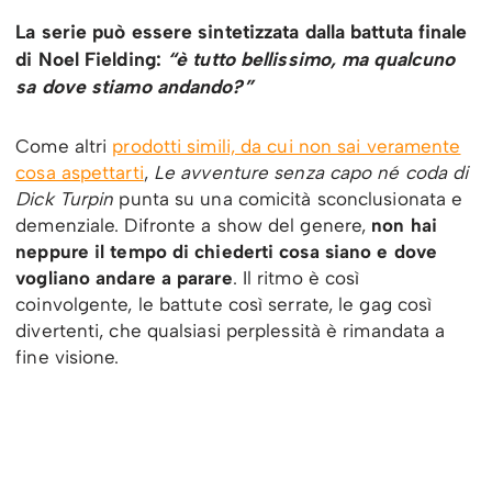
La serie può essere sintetizzata dalla battuta finale
di Noel Fielding:
“è tutto bellissimo, ma qualcuno
sa dove stiamo andando?”
Come altri
prodotti simili, da cui non sai veramente
cosa aspettarti
,
Le avventure senza capo né coda di
Dick Turpin
punta su una comicità sconclusionata e
demenziale. Difronte a show del genere,
non hai
neppure il tempo di chiederti cosa siano e dove
vogliano andare a parare
. Il ritmo è così
coinvolgente, le battute così serrate, le gag così
divertenti, che qualsiasi perplessità è rimandata a
fine visione.