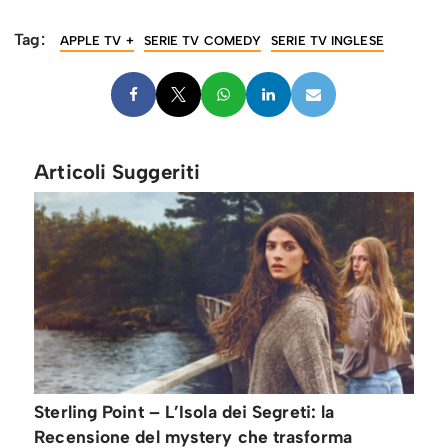
Tag:
APPLE TV +
SERIE TV COMEDY
SERIE TV INGLESE
Articoli Suggeriti
Sterling Point – L’Isola dei Segreti: la
Recensione del mystery che trasforma