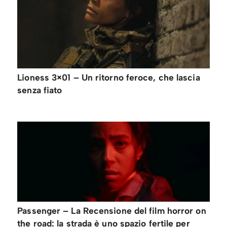
Lioness 3×01 – Un ritorno feroce, che lascia
senza fiato
Passenger – La Recensione del film horror on
the road: la strada è uno spazio fertile per