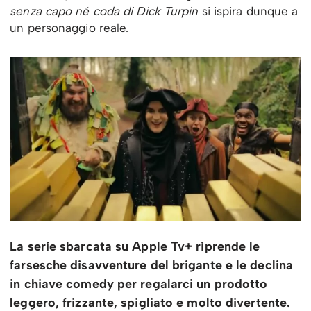
senza capo né coda di Dick Turpin
si ispira dunque a
un personaggio reale.
La serie sbarcata su Apple Tv+ riprende le
farsesche disavventure del brigante e le declina
in chiave comedy per regalarci un prodotto
leggero, frizzante, spigliato e molto divertente.