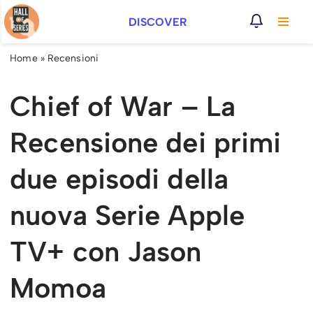
DISCOVER
Vai
al
Home
»
Recensioni
contenuto
Chief of War – La
Recensione dei primi
due episodi della
nuova Serie Apple
TV+ con Jason
Momoa