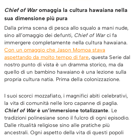
Chief of War
omaggia la cultura hawaiana nella
sua dimensione più pura
Dalla prima scena di pesca allo squalo a mani nude,
sino all’omaggio dei defunti,
Chief of War
ci fa
immergere completamente nella cultura hawaiana.
Con un omaggio che Jason Momoa stava
aspettando da molto tempo di fare
, questa Serie dal
nostro punto di vista è un dramma storico, ma da
quello di un bambino hawaiano è una lezione sulla
propria cultura natia. Prima della colonizzazione.
I suoi scorci mozzafiato, i magnifici abiti celebrativi,
la vita di comunità nelle loro capanne di paglia.
Chief of War
è un’immersione totalizzante
. Le
tradizioni polinesiane sono il fulcro di ogni episodio.
Dalle ritualità religiose sino alle pratiche più
ancestrali. Ogni aspetto della vita di questi popoli