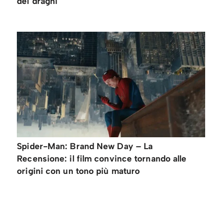
dei draghi
Spider-Man: Brand New Day – La
Recensione: il film convince tornando alle
origini con un tono più maturo