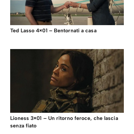
Ted Lasso 4×01 – Bentornati a casa
Lioness 3×01 – Un ritorno feroce, che lascia
senza fiato