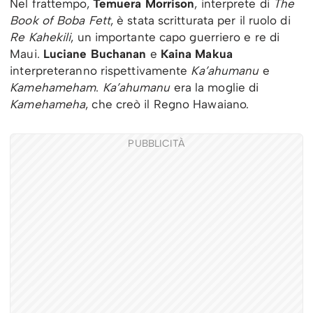
Nel frattempo,
Temuera Morrison
, interprete di
The
Book of Boba Fett
, è stata scritturata per il ruolo di
Re Kahekili
, un importante capo guerriero e re di
Maui.
Luciane Buchanan
e
Kaina Makua
interpreteranno rispettivamente
Ka’ahumanu
e
Kamehameham
.
Ka’ahumanu
era la moglie di
Kamehameha
, che creò il Regno Hawaiano.
PUBBLICITÀ