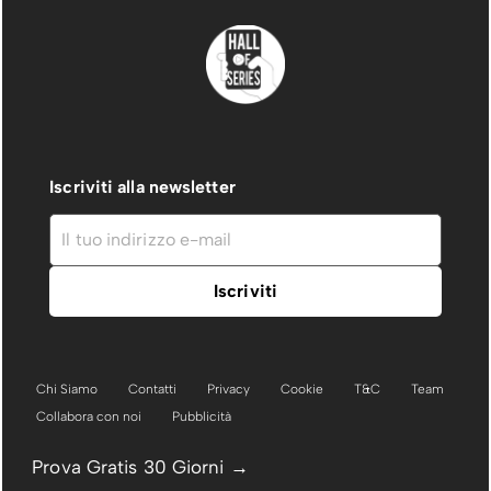
Iscriviti alla newsletter
Chi Siamo
Contatti
Privacy
Cookie
T&C
Team
Collabora con noi
Pubblicità
Prova Gratis 30 Giorni →