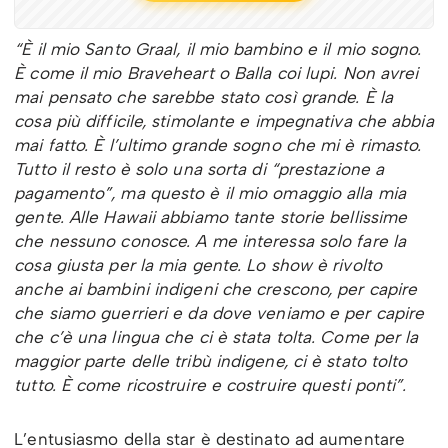
“È il mio Santo Graal, il mio bambino e il mio sogno.
È come il mio Braveheart o Balla coi lupi. Non avrei
mai pensato che sarebbe stato così grande. È la
cosa più difficile, stimolante e impegnativa che abbia
mai fatto. È l’ultimo grande sogno che mi è rimasto.
Tutto il resto è solo una sorta di “prestazione a
pagamento”, ma questo è il mio omaggio alla mia
gente. Alle Hawaii abbiamo tante storie bellissime
che nessuno conosce. A me interessa solo fare la
cosa giusta per la mia gente. Lo show è rivolto
anche ai bambini indigeni che crescono, per capire
che siamo guerrieri e da dove veniamo e per capire
che c’è una lingua che ci è stata tolta. Come per la
maggior parte delle tribù indigene, ci è stato tolto
tutto. È come ricostruire e costruire questi ponti”.
L’entusiasmo della star è destinato ad aumentare