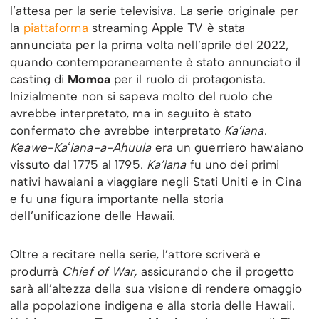
l’attesa per la serie televisiva. La serie originale per
la
piattaforma
streaming Apple TV è stata
annunciata per la prima volta nell’aprile del 2022,
quando contemporaneamente è stato annunciato il
casting di
Momoa
per il ruolo di protagonista.
Inizialmente non si sapeva molto del ruolo che
avrebbe interpretato, ma in seguito è stato
confermato che avrebbe interpretato
Ka’iana
.
Keawe-Kaʻiana-a-Ahuula
era un guerriero hawaiano
vissuto dal 1775 al 1795.
Ka’iana
fu uno dei primi
nativi hawaiani a viaggiare negli Stati Uniti e in Cina
e fu una figura importante nella storia
dell’unificazione delle Hawaii.
Oltre a recitare nella serie, l’attore scriverà e
produrrà
Chief of War,
assicurando che il progetto
sarà all’altezza della sua visione di rendere omaggio
alla popolazione indigena e alla storia delle Hawaii.