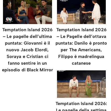
Temptation Island 2026
Temptation Island 2026
– Le pagelle dell’ultima
– Le Pagelle dell’ottava
puntata: Giovanni è il
puntata: Danilo è pronto
nuovo Jacob Elordi,
per The Americans,
Soraya e Cristian ci
Filippo è madrelingua
fanno sentire in un
catanese
episodio di Black Mirror
Temptation Island 2026:
Le pagelle della settima