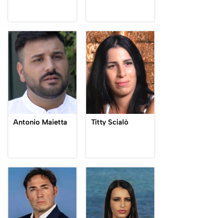
Antonio Maietta
Titty Scialò