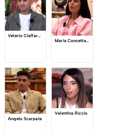
Velerio Ciaffaroni
Maria Concetta Schembri
Valentina Riccio
Angelo Scarpata