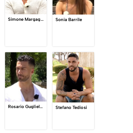
Simone Margagliotti
Sonia Barrile
Rosario Guglielmi
Stefano Tediosi