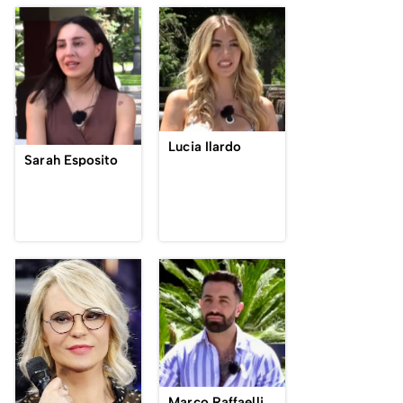
Lucia Ilardo
Sarah Esposito
Marco Raffaelli