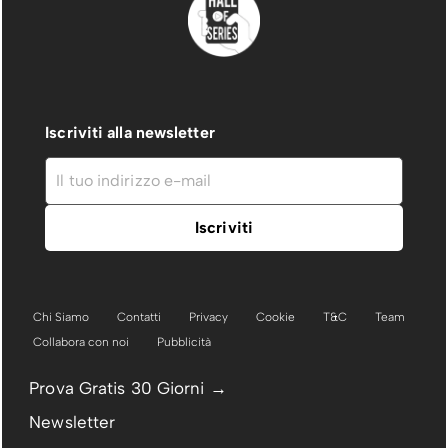
Iscriviti alla newsletter
Chi Siamo
Contatti
Privacy
Cookie
T&C
Team
Collabora con noi
Pubblicità
Prova Gratis 30 Giorni →
Newsletter