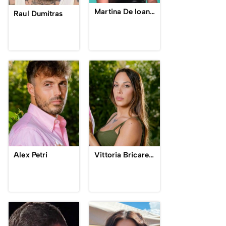
Martina De Ioannon
Raul Dumitras
Alex Petri
Vittoria Bricarello