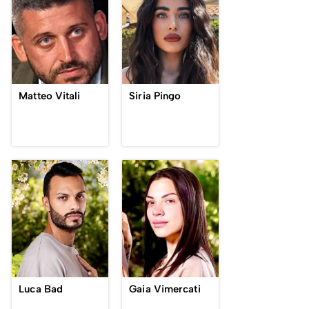
Matteo Vitali
Siria Pingo
Luca Bad
Gaia Vimercati