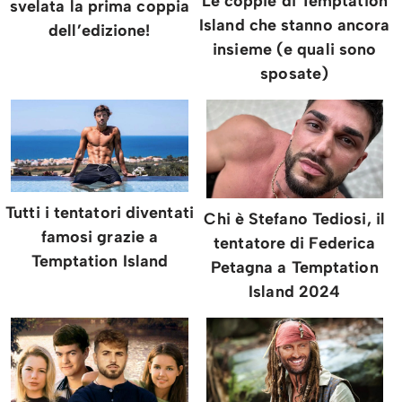
Le coppie di Temptation
svelata la prima coppia
Island che stanno ancora
dell’edizione!
insieme (e quali sono
sposate)
⁠⁠Tutti i tentatori diventati
Chi è Stefano Tediosi, il
famosi grazie a
tentatore di Federica
Temptation Island
Petagna a Temptation
Island 2024